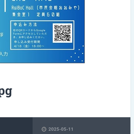
pg
2025-05-11