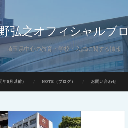
野弘之オフィシャルブ
埼玉県中心の教育・学校・入試に関する情報
元年5月以前）
NOTE（ブログ）
お問い合わせ