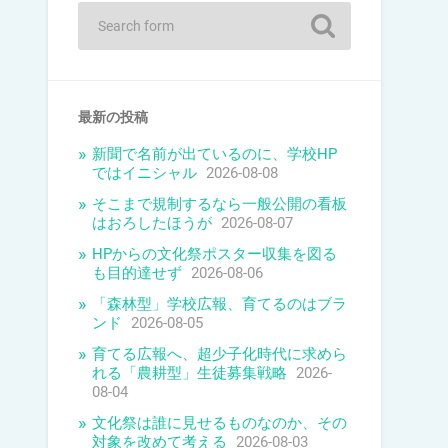
最新の投稿
新聞で名前が出ているのに、学校HP
ではイニシャル
2026-08-08
そこまで規制するなら一般公開の看板
はおろしたほうが
2026-08-07
HPからの文化祭ポスター収集を図る
も目的達せず
2026-08-06
「森林型」学校広報、育てるのはブラ
ンド
2026-08-05
育てる広報へ、超少子化時代に求めら
れる「農耕型」生徒募集戦略
2026-
08-04
文化祭は誰に見せるものなのか、その
対象を改めて考える
2026-08-03