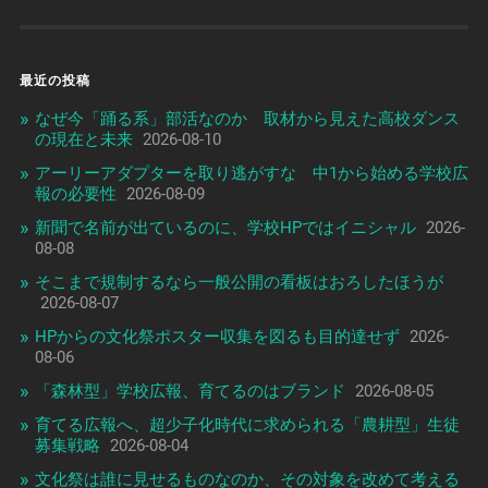
最近の投稿
なぜ今「踊る系」部活なのか 取材から見えた高校ダンス
の現在と未来
2026-08-10
アーリーアダプターを取り逃がすな 中1から始める学校広
報の必要性
2026-08-09
新聞で名前が出ているのに、学校HPではイニシャル
2026-
08-08
そこまで規制するなら一般公開の看板はおろしたほうが
2026-08-07
HPからの文化祭ポスター収集を図るも目的達せず
2026-
08-06
「森林型」学校広報、育てるのはブランド
2026-08-05
育てる広報へ、超少子化時代に求められる「農耕型」生徒
募集戦略
2026-08-04
文化祭は誰に見せるものなのか、その対象を改めて考える