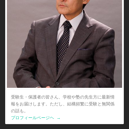
受験生・保護者の皆さん、学校や塾の先生方に最新情
報をお届けします。ただし、結構頻繁に受験と無関係
の話も。
プロフィールページヘ
→