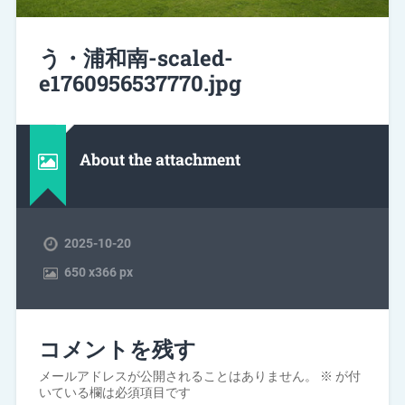
う・浦和南-scaled-
e1760956537770.jpg
About the attachment
2025-10-20
650
x
366 px
コメントを残す
メールアドレスが公開されることはありません。
※
が付
いている欄は必須項目です