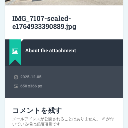
IMG_7107-scaled-
e1764933390889.jpg
About the attachment
2025-12-05
650
x
366 px
コメントを残す
メールアドレスが公開されることはありません。
※
が付
いている欄は必須項目です