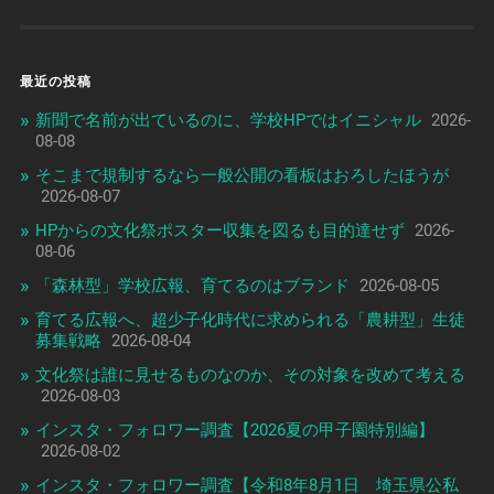
最近の投稿
新聞で名前が出ているのに、学校HPではイニシャル
2026-
08-08
そこまで規制するなら一般公開の看板はおろしたほうが
2026-08-07
HPからの文化祭ポスター収集を図るも目的達せず
2026-
08-06
「森林型」学校広報、育てるのはブランド
2026-08-05
育てる広報へ、超少子化時代に求められる「農耕型」生徒
募集戦略
2026-08-04
文化祭は誰に見せるものなのか、その対象を改めて考える
2026-08-03
インスタ・フォロワー調査【2026夏の甲子園特別編】
2026-08-02
インスタ・フォロワー調査【令和8年8月1日 埼玉県公私