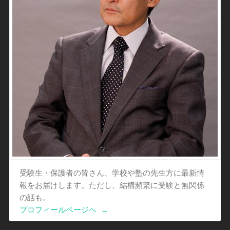
受験生・保護者の皆さん、学校や塾の先生方に最新情
報をお届けします。ただし、結構頻繁に受験と無関係
の話も。
プロフィールページヘ
→