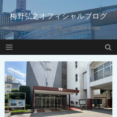
梅野弘之オフィシャルブログ
埼玉県中心の教育・学校・入試に関する情報