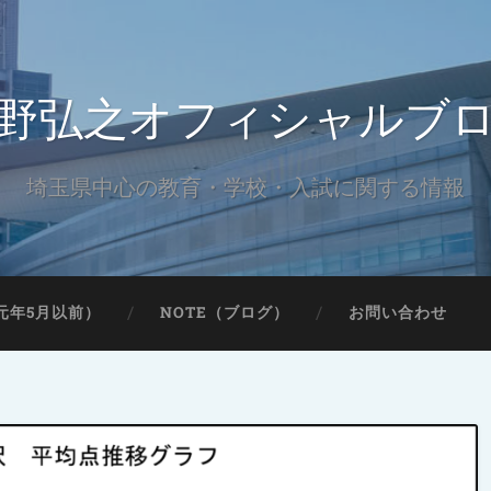
野弘之オフィシャルブ
埼玉県中心の教育・学校・入試に関する情報
元年5月以前）
NOTE（ブログ）
お問い合わせ