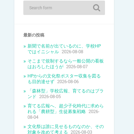
最新の投稿
新聞で名前が出ているのに、学校HP
ではイニシャル
2026-08-08
そこまで規制するなら一般公開の看板
はおろしたほうが
2026-08-07
HPからの文化祭ポスター収集を図る
も目的達せず
2026-08-06
「森林型」学校広報、育てるのはブラ
ンド
2026-08-05
育てる広報へ、超少子化時代に求めら
れる「農耕型」生徒募集戦略
2026-
08-04
文化祭は誰に見せるものなのか、その
対象を改めて考える
2026-08-03