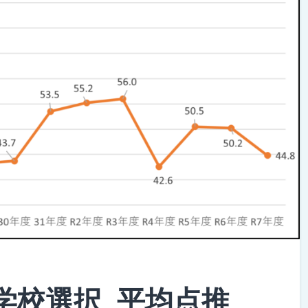
学_学校選択_平均点推