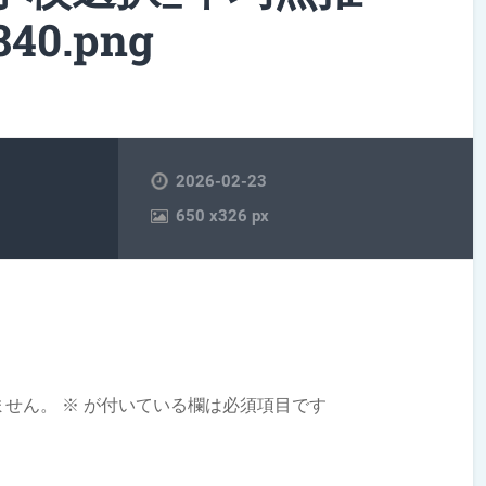
840.png
2026-02-23
650
x
326 px
ません。
※
が付いている欄は必須項目です