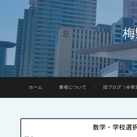
梅
ホーム
筆者について
旧ブログ（令和