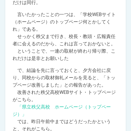
だけは同行。
言いたかったことの一つは、「学校WEBサイト
（ホームページ）のトップページ何とかしてく
れ」である。
せっかく秩父まで行き、校長・教頭・広報責任
者に会えるのだから、これは言っておかないと。
ということで、一連の取材が終わり帰り際、こ
れだけは是非とお願いした
で、結論を先に言っておくと、夕方会社に戻
り、同校からの取材御礼メールを見ると、「トッ
プページ改善しました」との報告があった。
改善された秩父高校WEBサイト・トップページ
がこちら。
「県立秩父高校 ホームページ（トップペー
ジ）」
では、昨日午前中まではどうだったかという
と、それがこちら。