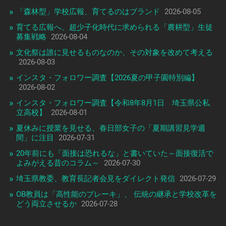
「森林型」学校広報、育てるのはブランド
2026-08-05
育てる広報へ、超少子化時代に求められる「農耕型」生徒
募集戦略
2026-08-04
文化祭は誰に見せるものなのか、その対象を改めて考える
2026-08-03
インスタ・フォロワー調査【2026夏の甲子園特別編】
2026-08-02
インスタ・フォロワー調査【令和8年8月1日 埼玉県公私
立高校】
2026-08-01
夏休みに授業を見せる、春日部女子の「夏期講習見学週
間」に注目
2026-07-31
20年前にも「面接は恐れるな」と書いていた～面接復活で
よみがえる昔のコラム～
2026-07-30
埼玉県教委、教育長記者会見をダイレクト発信
2026-07-29
OB教員は「高性能のブレーキ」、 伝統の継承と学校改革を
どう両立させるか
2026-07-28