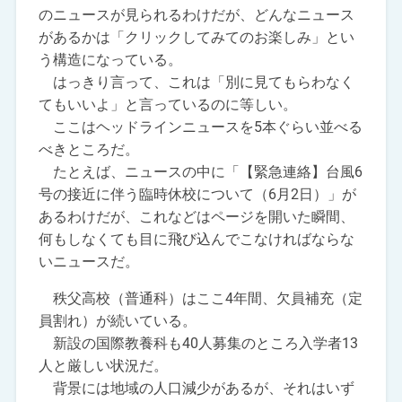
のニュースが見られるわけだが、どんなニュース
があるかは「クリックしてみてのお楽しみ」とい
う構造になっている。
はっきり言って、これは「別に見てもらわなく
てもいいよ」と言っているのに等しい。
ここはヘッドラインニュースを5本ぐらい並べる
べきところだ。
たとえば、ニュースの中に「【緊急連絡】台風6
号の接近に伴う臨時休校について（6月2日）」が
あるわけだが、これなどはページを開いた瞬間、
何もしなくても目に飛び込んでこなければならな
いニュースだ。
秩父高校（普通科）はここ4年間、欠員補充（定
員割れ）が続いている。
新設の国際教養科も40人募集のところ入学者13
人と厳しい状況だ。
背景には地域の人口減少があるが、それはいず