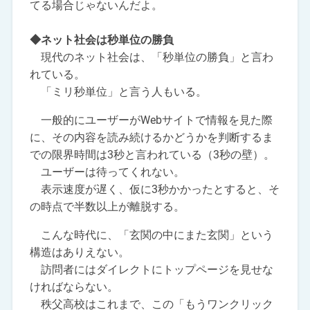
てる場合じゃないんだよ。
◆ネット社会は秒単位の勝負
現代のネット社会は、「秒単位の勝負」と言わ
れている。
「ミリ秒単位」と言う人もいる。
一般的にユーザーがWebサイトで情報を見た際
に、その内容を読み続けるかどうかを判断するま
での限界時間は3秒と言われている（3秒の壁）。
ユーザーは待ってくれない。
表示速度が遅く、仮に3秒かかったとすると、そ
の時点で半数以上が離脱する。
こんな時代に、「玄関の中にまた玄関」という
構造はありえない。
訪問者にはダイレクトにトップページを見せな
ければならない。
秩父高校はこれまで、この「もうワンクリック