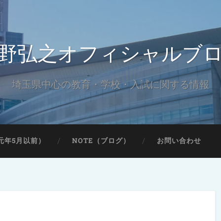
野弘之オフィシャルブ
埼玉県中心の教育・学校・入試に関する情報
元年5月以前）
NOTE（ブログ）
お問い合わせ