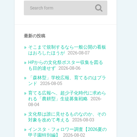
最新の投稿
そこまで規制するなら一般公開の看板
はおろしたほうが
2026-08-07
HPからの文化祭ポスター収集を図る
も目的達せず
2026-08-06
「森林型」学校広報、育てるのはブラ
ンド
2026-08-05
育てる広報へ、超少子化時代に求めら
れる「農耕型」生徒募集戦略
2026-
08-04
文化祭は誰に見せるものなのか、その
対象を改めて考える
2026-08-03
インスタ・フォロワー調査【2026夏の
甲子園特別編】
2026-08-02