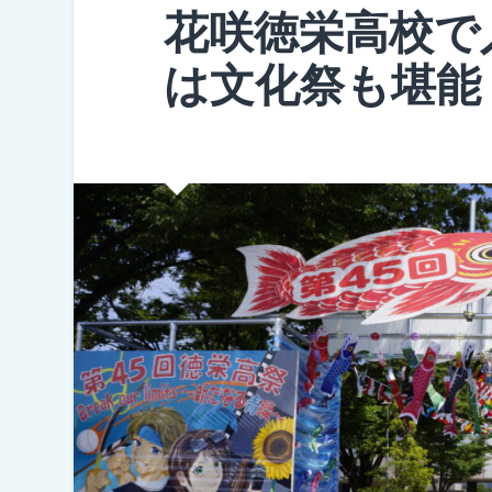
花咲徳栄高校で
は文化祭も堪能