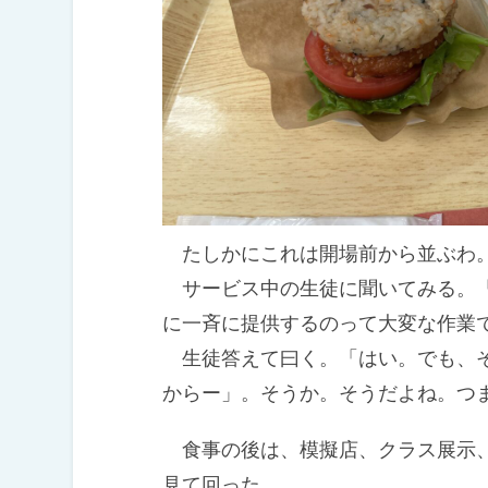
たしかにこれは開場前から並ぶわ
サービス中の生徒に聞いてみる。「
に一斉に提供するのって大変な作業
生徒答えて曰く。「はい。でも、そ
からー」。そうか。そうだよね。つ
食事の後は、模擬店、クラス展示、
見て回った。