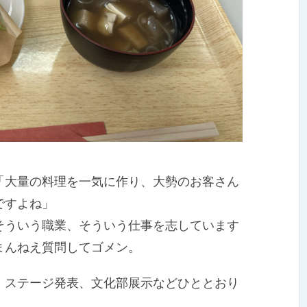
。
大量の料理を一気に作り、大勢のお客さん
ですよね」
ういう職業、そういう仕事を志しています
まんねえ質問してゴメン。
ステージ発表、文化部展示などひととおり