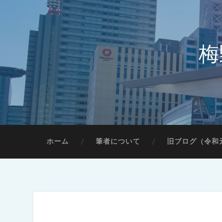
梅
ホーム
筆者について
旧ブログ（令和