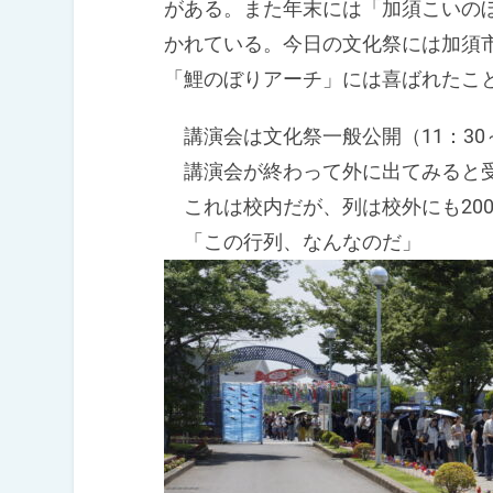
がある。また年末には「加須こいの
かれている。今日の文化祭には加須
「鯉のぼりアーチ」には喜ばれたこ
講演会は文化祭一般公開（11：30
講演会が終わって外に出てみると
これは校内だが、列は校外にも200
「この行列、なんなのだ」