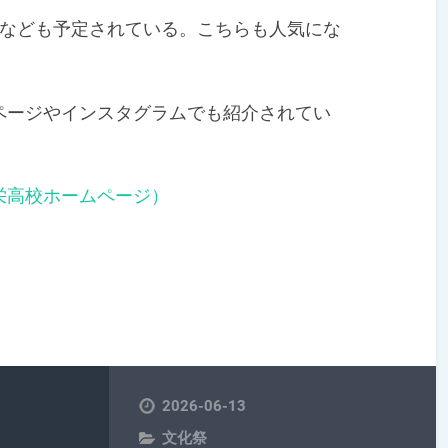
なども予定されている。こちらも人気にな
ージやインスタグラムでも紹介されてい
栄高校ホームページ）
2026-06-13
文化祭