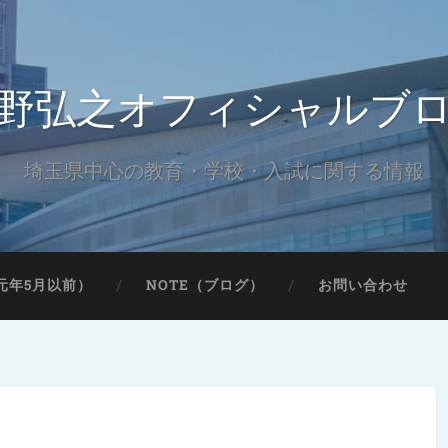
野弘之オフィシャルブ
埼玉県中心の教育・学校・入試に関する情報
元年5月以前）
NOTE（ブログ）
お問い合わせ