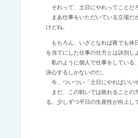
それって、土日にやれってことだ
まあ仕事をいただいている立場だか
けどね。
もちろん、いざとなれば夜でも休日
を当てにした仕事の仕方とは訣別し
私のように個人で仕事をしている、
決心するしかないのだ。
今、ついつい「土日にやればいいや
まだ、この戦いでは敗れることの方
る。少しずつ平日の生産性が向上し