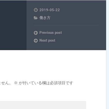
2019-05-22
働き方
Previous post
Next post
ません。
※
が付いている欄は必須項目です