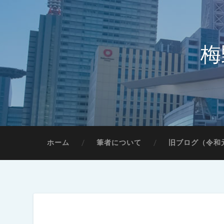
梅
ホーム
筆者について
旧ブログ（令和