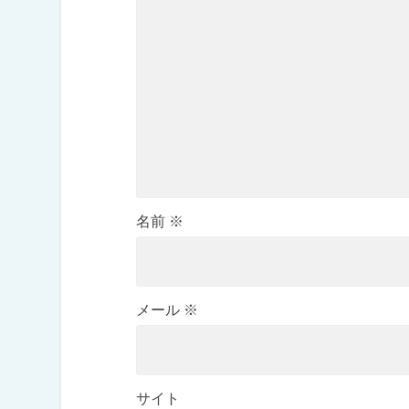
名前
※
メール
※
サイト