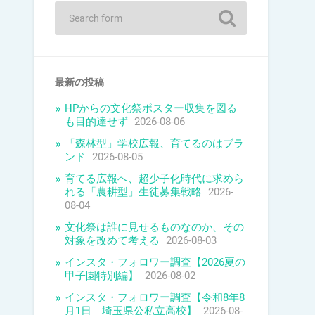
最新の投稿
HPからの文化祭ポスター収集を図る
も目的達せず
2026-08-06
「森林型」学校広報、育てるのはブラ
ンド
2026-08-05
育てる広報へ、超少子化時代に求めら
れる「農耕型」生徒募集戦略
2026-
08-04
文化祭は誰に見せるものなのか、その
対象を改めて考える
2026-08-03
インスタ・フォロワー調査【2026夏の
甲子園特別編】
2026-08-02
インスタ・フォロワー調査【令和8年8
月1日 埼玉県公私立高校】
2026-08-