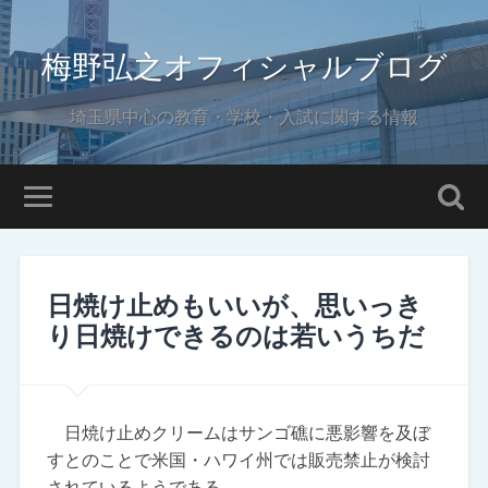
梅野弘之オフィシャルブログ
埼玉県中心の教育・学校・入試に関する情報
日焼け止めもいいが、思いっき
り日焼けできるのは若いうちだ
日焼け止めクリームはサンゴ礁に悪影響を及ぼ
すとのことで米国・ハワイ州では販売禁止が検討
されているようである。