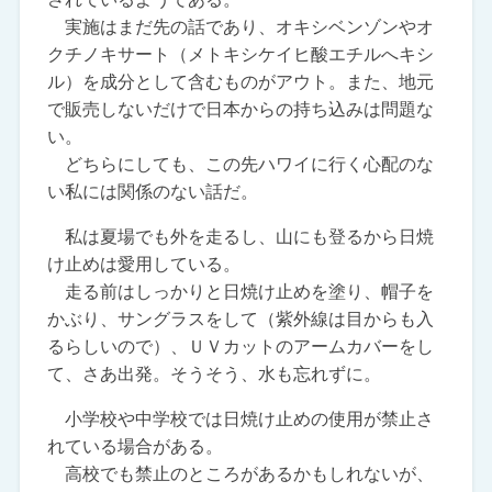
実施はまだ先の話であり、オキシベンゾンやオ
クチノキサート（メトキシケイヒ酸エチルへキシ
ル）を成分として含むものがアウト。また、地元
で販売しないだけで日本からの持ち込みは問題な
い。
どちらにしても、この先ハワイに行く心配のな
い私には関係のない話だ。
私は夏場でも外を走るし、山にも登るから日焼
け止めは愛用している。
走る前はしっかりと日焼け止めを塗り、帽子を
かぶり、サングラスをして（紫外線は目からも入
るらしいので）、ＵＶカットのアームカバーをし
て、さあ出発。そうそう、水も忘れずに。
小学校や中学校では日焼け止めの使用が禁止さ
れている場合がある。
高校でも禁止のところがあるかもしれないが、