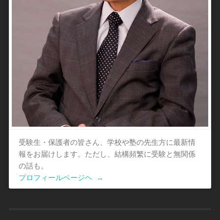
受験生・保護者の皆さん、学校や塾の先生方に最新情
報をお届けします。ただし、結構頻繁に受験と無関係
の話も。
プロフィールページヘ
→