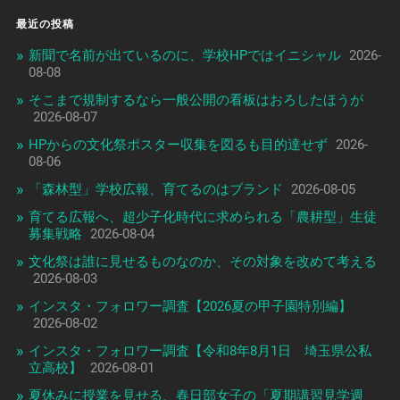
最近の投稿
新聞で名前が出ているのに、学校HPではイニシャル
2026-
08-08
そこまで規制するなら一般公開の看板はおろしたほうが
2026-08-07
HPからの文化祭ポスター収集を図るも目的達せず
2026-
08-06
「森林型」学校広報、育てるのはブランド
2026-08-05
育てる広報へ、超少子化時代に求められる「農耕型」生徒
募集戦略
2026-08-04
文化祭は誰に見せるものなのか、その対象を改めて考える
2026-08-03
インスタ・フォロワー調査【2026夏の甲子園特別編】
2026-08-02
インスタ・フォロワー調査【令和8年8月1日 埼玉県公私
立高校】
2026-08-01
夏休みに授業を見せる、春日部女子の「夏期講習見学週