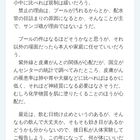
小中に比べれば規制は緩いだろう。
禁止の理由は、プールが汚れるからとか、配水
管の目詰まりの原因になるとか、そんなことが主
で、サンゴ礁が理由ではないようだ。
プールの件はなるほどそうかなと思うが、それ
以外の場面だったら本人や家庭に任せていいだろ
う。
紫外線と皮膚がんとの関係が心配だが、国立が
んセンターの統計で調べてみたところ、皮膚がん
の罹患率は肺や胃や大腸などに比べればはるかに
低く、それほど神経質になる必要はなさそうだ。
むしろ化学物質を肌に塗りたくることのほうが心
配だ。
最近は、飲む日焼け止めというのあるが、そん
なもの飲んで大丈夫か。そもそも効き目があるか
どうかも分からないので、後日私が人体実験して
ご報告しよう。この年になって、何が体にいいだ