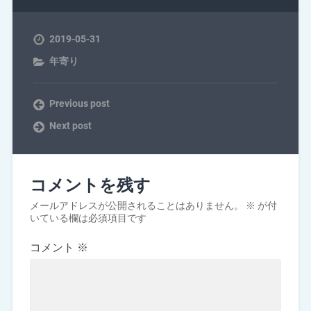
2019-05-31
年寄り
Previous post
Next post
コメントを残す
メールアドレスが公開されることはありません。
※
が付
いている欄は必須項目です
コメント
※