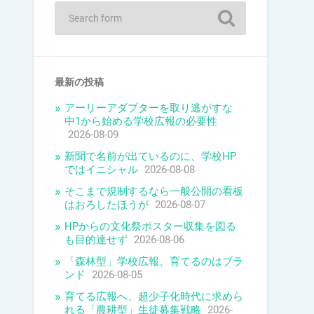
最新の投稿
アーリーアダプターを取り逃がすな
中1から始める学校広報の必要性
2026-08-09
新聞で名前が出ているのに、学校HP
ではイニシャル
2026-08-08
そこまで規制するなら一般公開の看板
はおろしたほうが
2026-08-07
HPからの文化祭ポスター収集を図る
も目的達せず
2026-08-06
「森林型」学校広報、育てるのはブラ
ンド
2026-08-05
育てる広報へ、超少子化時代に求めら
れる「農耕型」生徒募集戦略
2026-