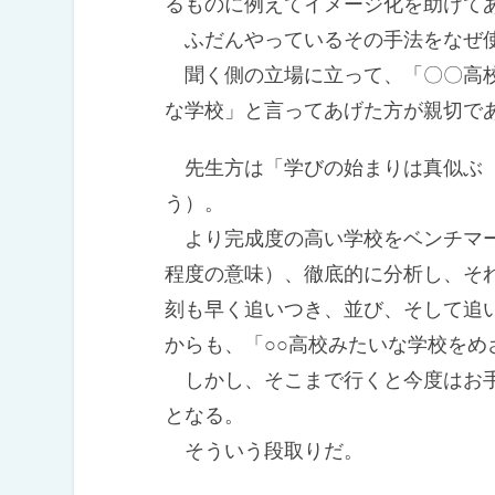
るものに例えてイメージ化を助けて
ふだんやっているその手法をなぜ
聞く側の立場に立って、「〇〇高校
な学校」と言ってあげた方が親切で
先生方は「学びの始まりは真似ぶ（
う）。
より完成度の高い学校をベンチマー
程度の意味）、徹底的に分析し、そ
刻も早く追いつき、並び、そして追
からも、「○○高校みたいな学校をめ
しかし、そこまで行くと今度はお手
となる。
そういう段取りだ。