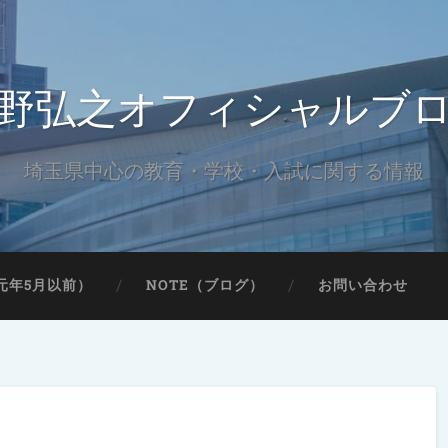
野弘之オフィシャルブ
埼玉県中心の教育・学校・入試に関する情報
元年5月以前）
NOTE（ブログ）
お問い合わせ