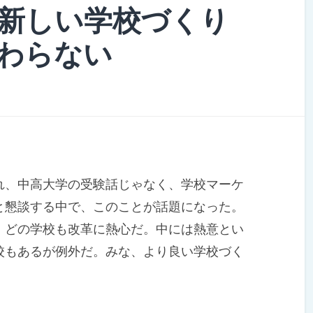
新しい学校づくり
わらない
、中高大学の受験話じゃなく、学校マーケ
と懇談する中で、このことが話題になった。
どの学校も改革に熱心だ。中には熱意とい
校もあるが例外だ。みな、より良い学校づく