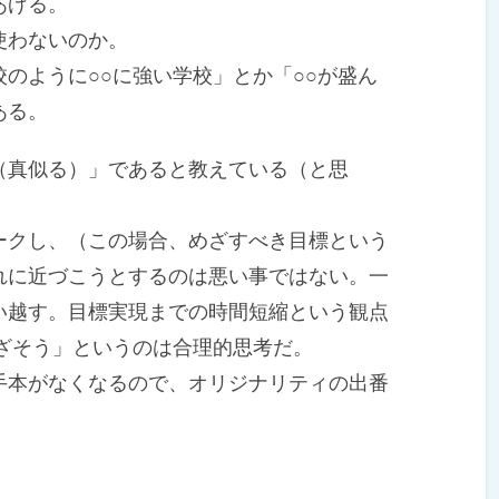
あげる。
使わないのか。
のように○○に強い学校」とか「○○が盛ん
ある。
真似る）」であると教えている（と思
クし、（この場合、めざすべき目標という
れに近づこうとするのは悪い事ではない。一
い越す。目標実現までの時間短縮という観点
ざそう」というのは合理的思考だ。
本がなくなるので、オリジナリティの出番