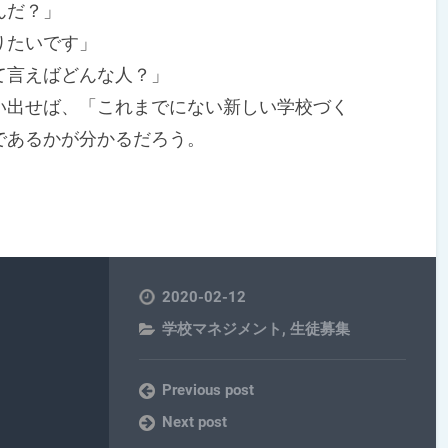
んだ？」
りたいです」
て言えばどんな人？」
出せば、「これまでにない新しい学校づく
であるかが分かるだろう。
2020-02-12
学校マネジメント
,
生徒募集
Previous post
Next post