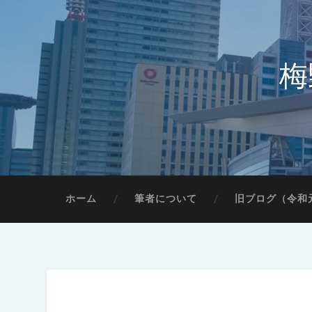
梅
ホーム
筆者について
旧ブログ（令和