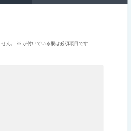
ません。
※
が付いている欄は必須項目です