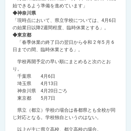
始できるよう準備を進めています」
◆神奈川県
「現時点において、県立学校については、4月6日
の始業日以降2週間程度、臨時休業とする」。
◆東京都
「春季休業の終了日の翌日から令和 2 年5 月 6
日までの間、臨時休業とする」。
学校再開予定の早い順にまとめると次のとお
り。
千葉県 4月6日
埼玉県 4月13日
神奈川県 4月20日ごろ
東京都 5月7日
県立（都立）学校の場合は各都県とも全校が同
じ対応となる。学校独自というのはない。
以上が主に県立高校、都立高校の場合。