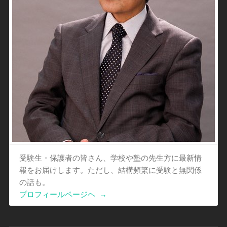
受験生・保護者の皆さん、学校や塾の先生方に最新情
報をお届けします。ただし、結構頻繁に受験と無関係
の話も。
プロフィールページヘ
→