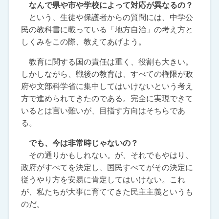
なんで県や市や学校によって対応が異なるの？
という、生徒や保護者からの質問には、中学公
民の教科書に載っている「地方自治」の考え方と
しくみをこの際、教えてあげよう。
教育に関する国の責任は重く、役割も大きい。
しかしながら、戦後の教育は、すべての権限が政
府や文部科学省に集中してはいけないという考え
方で進められてきたのである。完全に実現できて
いるとは言い難いが、目指す方向はそちらであ
る。
でも、今は非常時じゃないの？
その通りかもしれない。が、それでもやはり、
政府がすべてを決定し、国民すべてがその決定に
従うやり方を安易に肯定してはいけない。これ
が、私たちが大事に育ててきた民主主義というも
のだ。