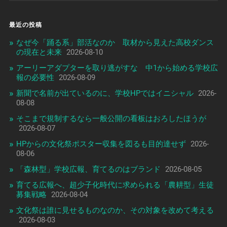
最近の投稿
なぜ今「踊る系」部活なのか 取材から見えた高校ダンス
の現在と未来
2026-08-10
アーリーアダプターを取り逃がすな 中1から始める学校広
報の必要性
2026-08-09
新聞で名前が出ているのに、学校HPではイニシャル
2026-
08-08
そこまで規制するなら一般公開の看板はおろしたほうが
2026-08-07
HPからの文化祭ポスター収集を図るも目的達せず
2026-
08-06
「森林型」学校広報、育てるのはブランド
2026-08-05
育てる広報へ、超少子化時代に求められる「農耕型」生徒
募集戦略
2026-08-04
文化祭は誰に見せるものなのか、その対象を改めて考える
2026-08-03