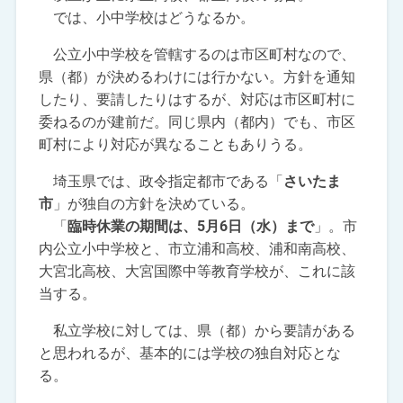
では、小中学校はどうなるか。
公立小中学校を管轄するのは市区町村なので、
県（都）が決めるわけには行かない。方針を通知
したり、要請したりはするが、対応は市区町村に
委ねるのが建前だ。同じ県内（都内）でも、市区
町村により対応が異なることもありうる。
埼玉県では、政令指定都市である「
さいたま
市
」が独自の方針を決めている。
「
臨時休業の期間は、5月6日（水）まで
」。市
内公立小中学校と、市立浦和高校、浦和南高校、
大宮北高校、大宮国際中等教育学校が、これに該
当する。
私立学校に対しては、県（都）から要請がある
と思われるが、基本的には学校の独自対応とな
る。