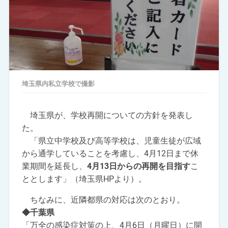
埼玉県内私立学校で撮影
埼玉県が、学校再開についての方針を発表し
た。
「県立中学校及び高等学校は、児童生徒が広域
から通学していることを考慮し、4月12日まで休
業期間を延長し、
4月13日からの再開を目指す
こ
ととします」（埼玉県HPより）。
ちなみに、近隣都県の対応は次のとおり。
◆千葉県
「万全の感染症対策の上、4月6日（月曜日）に開