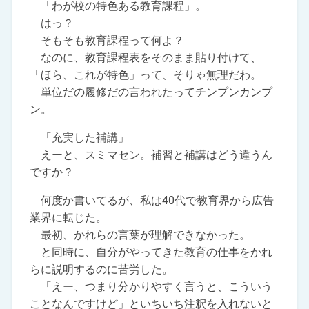
「わが校の特色ある教育課程」。
はっ？
そもそも教育課程って何よ？
なのに、教育課程表をそのまま貼り付けて、
「ほら、これが特色」って、そりゃ無理だわ。
単位だの履修だの言われたってチンプンカンプ
ン。
「充実した補講」
えーと、スミマセン。補習と補講はどう違うん
ですか？
何度か書いてるが、私は40代で教育界から広告
業界に転じた。
最初、かれらの言葉が理解できなかった。
と同時に、自分がやってきた教育の仕事をかれ
らに説明するのに苦労した。
「えー、つまり分かりやすく言うと、こういう
ことなんですけど」といちいち注釈を入れないと