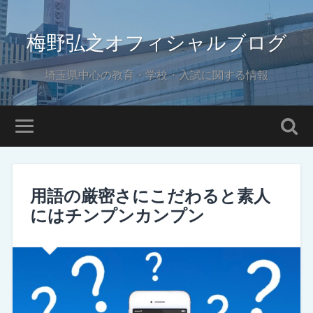
梅野弘之オフィシャルブログ
埼玉県中心の教育・学校・入試に関する情報
用語の厳密さにこだわると素人
にはチンプンカンプン