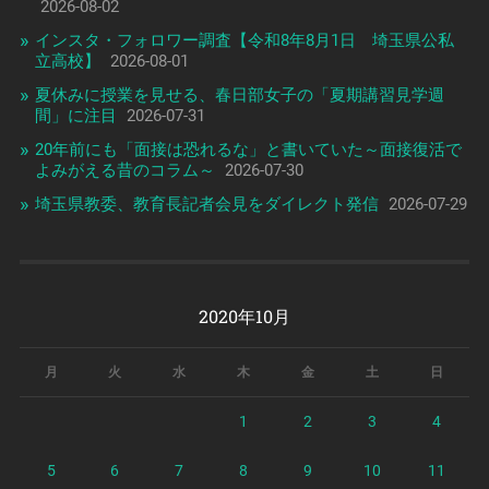
2026-08-02
インスタ・フォロワー調査【令和8年8月1日 埼玉県公私
立高校】
2026-08-01
夏休みに授業を見せる、春日部女子の「夏期講習見学週
間」に注目
2026-07-31
20年前にも「面接は恐れるな」と書いていた～面接復活で
よみがえる昔のコラム～
2026-07-30
埼玉県教委、教育長記者会見をダイレクト発信
2026-07-29
2020年10月
月
火
水
木
金
土
日
1
2
3
4
5
6
7
8
9
10
11