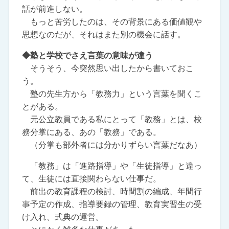
話が前進しない。
もっと苦労したのは、その背景にある価値観や
思想なのだが、それはまた別の機会に話す。
◆塾と学校でさえ言葉の意味が違う
そうそう、今突然思い出したから書いておこ
う。
塾の先生方から「教務力」という言葉を聞くこ
とがある。
元公立教員である私にとって「教務」とは、校
務分掌にある、あの「教務」である。
（分掌も部外者には分かりずらい言葉だなあ）
「教務」は「進路指導」や「生徒指導」と違っ
て、生徒には直接関わらない仕事だ。
前出の教育課程の検討、時間割の編成、年間行
事予定の作成、指導要録の管理、教育実習生の受
け入れ、式典の運営。