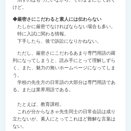
けど。
◆厳密さにこだわると素人には伝わらない
たしかに厳密でなければならない場合も多い。
特に入試に関わる情報。
下手したら、後で訴訟になりかねない。
ただし、厳密さにこだわるあまり専門用語の羅
列になってしまうと、読み手にとって理解しずら
く、また、魅力の無いホームページになってしま
う。
学校の先生方の日常語の大部分は専門用語であ
る。または業界用語である。
たとえば、教育課程。
これが分からなきゃ先生同士の日常会話は成り
立たないが、素人にとってこれほど難解な言葉は
ない。