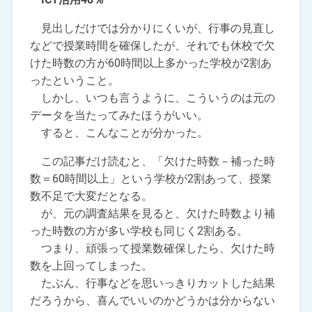
見出しだけでは分かりにくいが、行事の見直し
などで授業時間を確保したが、それでも休校で欠
けた時数の方が60時間以上多かった学校が2割あ
ったということ。
しかし、いつも言うように、こういうのは元の
データを当たってみたほうがいい。
すると、こんなことが分かった。
この記事だけ読むと、「欠けた時数－補った時
数＝60時間以上」という学校が2割あって、授業
数不足で大変だとなる。
が、元の調査結果を見ると、欠けた時数より補
った時数の方が多い学校も同じく2割ある。
つまり、頑張って授業数確保したら、欠けた時
数を上回ってしまった。
たぶん、行事などを思いっきりカットした結果
だろうから、喜んでいいのかどうかは分からない