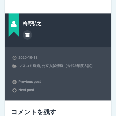
梅野弘之
2020-10-18
マスコミ報道
,
公立入試情報（令和3年度入試）
Previous post
Next post
コメントを残す