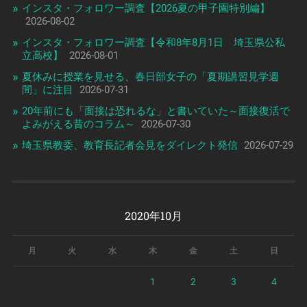
インスタ・フォロワー調査【2026夏の甲子園特別編】
2026-08-02
インスタ・フォロワー調査【令和8年8月1日 埼玉県公私
立高校】
2026-08-01
夏休みに授業を見せる、春日部女子の「夏期講習見学週
間」に注目
2026-07-31
20年前にも「面接は恐れるな」と書いていた～面接復活で
よみがえる昔のコラム～
2026-07-30
埼玉県教委、教育長記者会見をダイレクト発信
2026-07-29
2020年10月
月
火
水
木
金
土
日
1
2
3
4