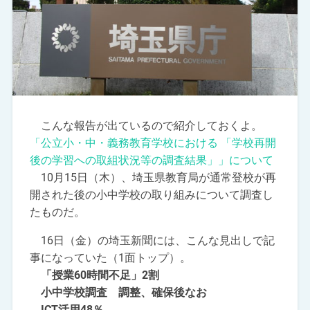
こんな報告が出ているので紹介しておくよ。
「公立小・中・義務教育学校における 「学校再開
後の学習への取組状況等の調査結果」」について
10月15日（木）、埼玉県教育局が通常登校が再
開された後の小中学校の取り組みについて調査し
たものだ。
16日（金）の埼玉新聞には、こんな見出しで記
事になっていた（1面トップ）。
「授業60時間不足」2割
小中学校調査 調整、確保後なお
ICT活用48％