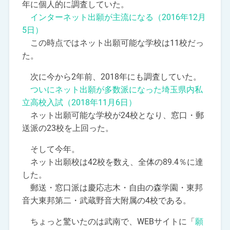
年に個人的に調査していた。
インターネット出願が主流になる（2016年12月
5日）
この時点ではネット出願可能な学校は11校だっ
た。
次に今から2年前、2018年にも調査していた。
ついにネット出願が多数派になった埼玉県内私
立高校入試（2018年11月6日）
ネット出願可能な学校が24校となり、窓口・郵
送派の23校を上回った。
そして今年。
ネット出願校は42校を数え、全体の89.4％に達
した。
郵送・窓口派は慶応志木・自由の森学園・東邦
音大東邦第二・武蔵野音大附属の4校である。
ちょっと驚いたのは武南で、WEBサイトに「
願