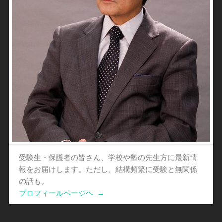
受験生・保護者の皆さん、学校や塾の先生方に最新情
報をお届けします。ただし、結構頻繁に受験と無関係
の話も。
プロフィールページヘ
→