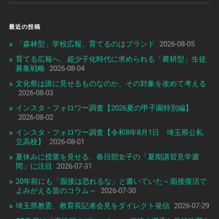
最近の投稿
「森林型」学校広報、育てるのはブランド
2026-08-05
育てる広報へ、超少子化時代に求められる「農耕型」生徒
募集戦略
2026-08-04
文化祭は誰に見せるものなのか、その対象を改めて考える
2026-08-03
インスタ・フォロワー調査【2026夏の甲子園特別編】
2026-08-02
インスタ・フォロワー調査【令和8年8月1日 埼玉県公私
立高校】
2026-08-01
夏休みに授業を見せる、春日部女子の「夏期講習見学週
間」に注目
2026-07-31
20年前にも「面接は恐れるな」と書いていた～面接復活で
よみがえる昔のコラム～
2026-07-30
埼玉県教委、教育長記者会見をダイレクト発信
2026-07-29