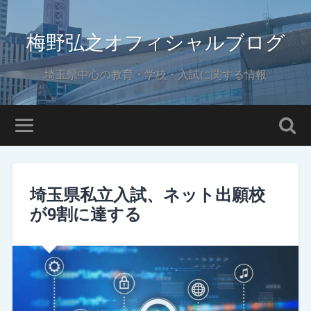
梅野弘之オフィシャルブログ
埼玉県中心の教育・学校・入試に関する情報
埼玉県私立入試、ネット出願校
が9割に達する