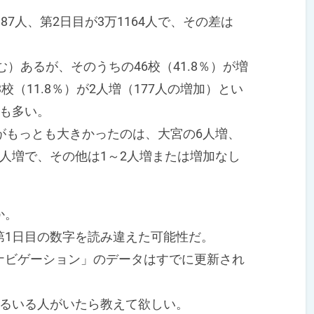
7人、第2日目が3万1164人で、その差は
）あるが、そのうちの46校（41.8％）が増
3校（11.8％）が2人増（177人の増加）とい
にも多い。
がもっとも大きかったのは、大宮の6人増、
人増で、その他は1～2人増または増加なし
か。
1日目の数字を読み違えた可能性だ。
ビゲーション」のデータはすでに更新され
るいる人がいたら教えて欲しい。