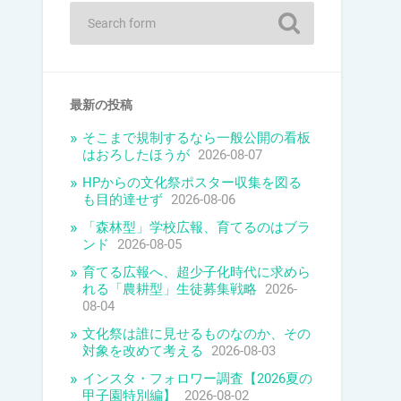
最新の投稿
そこまで規制するなら一般公開の看板
はおろしたほうが
2026-08-07
HPからの文化祭ポスター収集を図る
も目的達せず
2026-08-06
「森林型」学校広報、育てるのはブラ
ンド
2026-08-05
育てる広報へ、超少子化時代に求めら
れる「農耕型」生徒募集戦略
2026-
08-04
文化祭は誰に見せるものなのか、その
対象を改めて考える
2026-08-03
インスタ・フォロワー調査【2026夏の
甲子園特別編】
2026-08-02