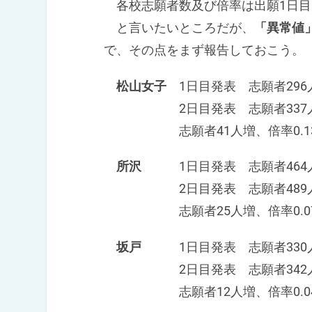
各校志願者数及び倍率は出願1日目
と言いたいところだが、
「異常値
で、その点をまず報告しておこう。
松山女子
1日目発表 志願者296人
2日目発表 志願者337人 
志願者41人増、倍率0.13
所沢
1日目発表 志願者464人 
2日目発表 志願者489人 
志願者25人増、倍率0.07
坂戸
1日目発表 志願者330人 
2日目発表 志願者342人 
志願者12人増、倍率0.04