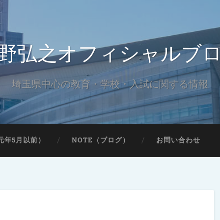
野弘之オフィシャルブ
埼玉県中心の教育・学校・入試に関する情報
元年5月以前）
NOTE（ブログ）
お問い合わせ