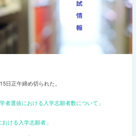
15日正午締め切られた。
入学者選抜における入学志願者数について」
における入学志願者」