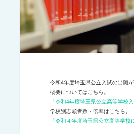
令和4年度埼玉県公立入試の出願が
概要についてはこちら。
「令和4年度埼玉県公立高等学校
学校別志願者数・倍率はこちら。
「令和４年度埼玉県公立高等学校