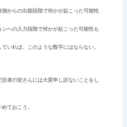
側からの出願段階で何かが起こった可能性
ンへの入力段階で何かが起こった可能性も
ていれば、このような数字にはならない。
読者の皆さんには大変申し訳ないことをし
かめておこう。