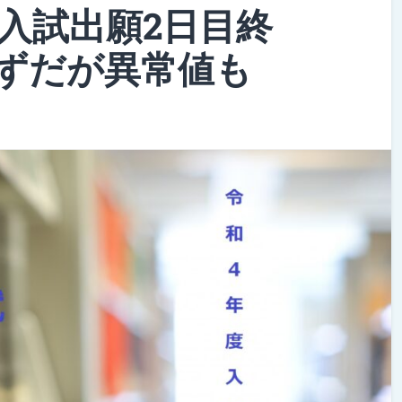
立入試出願2日目終
ずだが異常値も