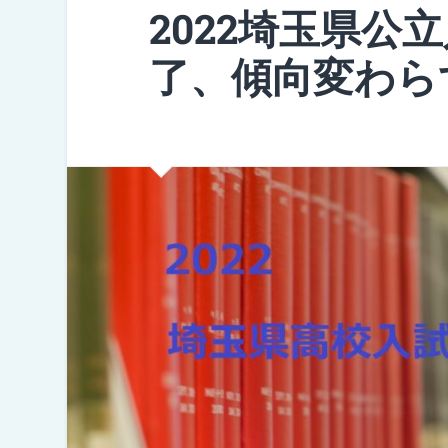
2022埼玉県公
了、傾向変わら