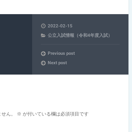
2022-02-15
公立入試情報（令和4年度入試）
Previous post
Next post
ません。
※
が付いている欄は必須項目です