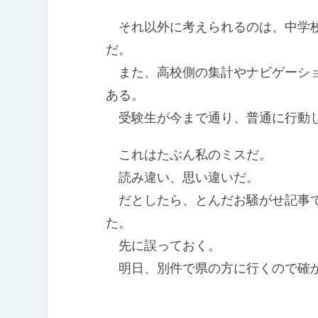
それ以外に考えられるのは、中学校
だ。
また、高校側の集計やナビゲーショ
ある。
受験生が今まで通り、普通に行動し
これはたぶん私のミスだ。
読み違い、思い違いだ。
だとしたら、とんだお騒がせ記事で
た。
先に誤っておく。
明日、別件で県の方に行くので確