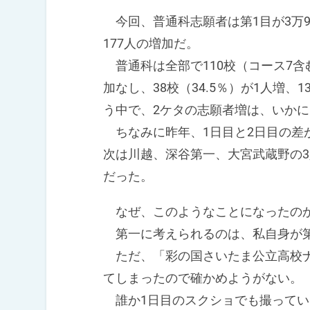
今回、普通科志願者は第1目が3万98
177人の増加だ。
普通科は全部で110校（コース7含む
加なし、38校（34.5％）が1人増、1
う中で、2ケタの志願者増は、いか
ちなみに昨年、1日目と2日目の差
次は川越、深谷第一、大宮武蔵野の3
だった。
なぜ、このようなことになったの
第一に考えられるのは、私自身が第
ただ、「彩の国さいたま公立高校ナ
てしまったので確かめようがない。
誰か1日目のスクショでも撮ってい