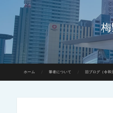
梅
ホーム
筆者について
旧ブログ（令和