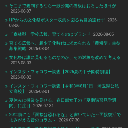
そこまで規制するなら一般公開の看板はおろしたほうが
2026-08-07
HPからの文化祭ポスター収集を図るも目的達せず
2026-
08-06
「森林型」学校広報、育てるのはブランド
2026-08-05
育てる広報へ、超少子化時代に求められる「農耕型」生徒
募集戦略
2026-08-04
文化祭は誰に見せるものなのか、その対象を改めて考える
2026-08-03
インスタ・フォロワー調査【2026夏の甲子園特別編】
2026-08-02
インスタ・フォロワー調査【令和8年8月1日 埼玉県公私
立高校】
2026-08-01
夏休みに授業を見せる、春日部女子の「夏期講習見学週
間」に注目
2026-07-31
20年前にも「面接は恐れるな」と書いていた～面接復活で
よみがえる昔のコラム～
2026-07-30