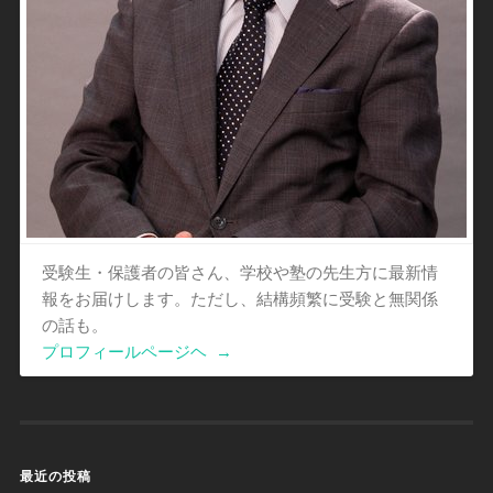
受験生・保護者の皆さん、学校や塾の先生方に最新情
報をお届けします。ただし、結構頻繁に受験と無関係
の話も。
プロフィールページヘ
→
最近の投稿