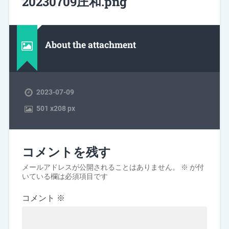
20230709庄和.png
About the attachment
2023-07-09
501
x
208 px
コメントを残す
メールアドレスが公開されることはありません。
※
が付
いている欄は必須項目です
コメント
※