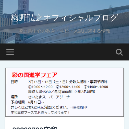
梅野弘之オフィシャルブログ
埼玉県中心の教育・学校・入試に関する情報