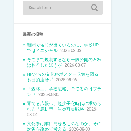
最新の投稿
新聞で名前が出ているのに、学校HP
ではイニシャル
2026-08-08
そこまで規制するなら一般公開の看板
はおろしたほうが
2026-08-07
HPからの文化祭ポスター収集を図る
も目的達せず
2026-08-06
「森林型」学校広報、育てるのはブラ
ンド
2026-08-05
育てる広報へ、超少子化時代に求めら
れる「農耕型」生徒募集戦略
2026-
08-04
文化祭は誰に見せるものなのか、その
対象を改めて考える
2026-08-03