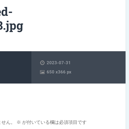
ed-
.jpg
2023-07-31
650
x
366 px
ません。
※
が付いている欄は必須項目です