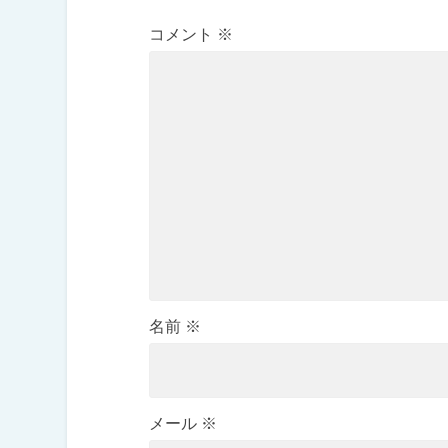
コメント
※
名前
※
メール
※