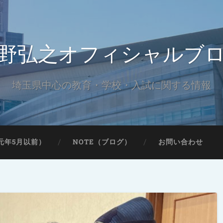
野弘之オフィシャルブ
埼玉県中心の教育・学校・入試に関する情報
元年5月以前）
NOTE（ブログ）
お問い合わせ