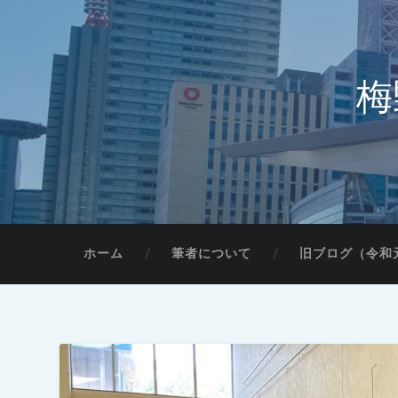
梅
ホーム
筆者について
旧ブログ（令和