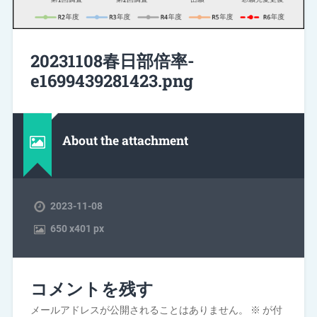
20231108春日部倍率-
e1699439281423.png
About the attachment
2023-11-08
650
x
401 px
コメントを残す
メールアドレスが公開されることはありません。
※
が付