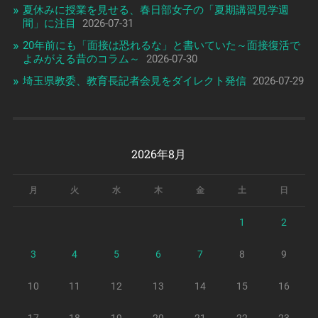
夏休みに授業を見せる、春日部女子の「夏期講習見学週
間」に注目
2026-07-31
20年前にも「面接は恐れるな」と書いていた～面接復活で
よみがえる昔のコラム～
2026-07-30
埼玉県教委、教育長記者会見をダイレクト発信
2026-07-29
2026年8月
月
火
水
木
金
土
日
1
2
3
4
5
6
7
8
9
10
11
12
13
14
15
16
17
18
19
20
21
22
23