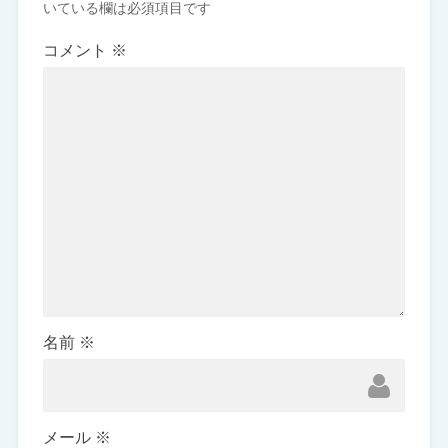
いている欄は必須項目です
コメント
※
名前
※
メール
※