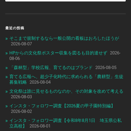
最近の投稿
そこまで規制するなら一般公開の看板はおろしたほうが
2026-08-07
HPからの文化祭ポスター収集を図るも目的達せず
2026-
08-06
「森林型」学校広報、育てるのはブランド
2026-08-05
育てる広報へ、超少子化時代に求められる「農耕型」生徒
募集戦略
2026-08-04
文化祭は誰に見せるものなのか、その対象を改めて考える
2026-08-03
インスタ・フォロワー調査【2026夏の甲子園特別編】
2026-08-02
インスタ・フォロワー調査【令和8年8月1日 埼玉県公私
立高校】
2026-08-01