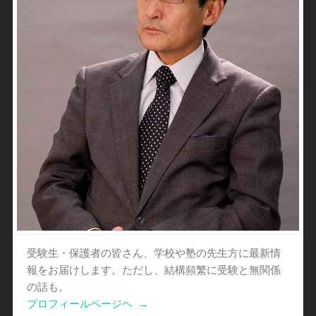
受験生・保護者の皆さん、学校や塾の先生方に最新情
報をお届けします。ただし、結構頻繁に受験と無関係
の話も。
プロフィールページヘ
→