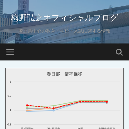
梅野弘之オフィシャルブログ
埼玉県中心の教育・学校・入試に関する情報