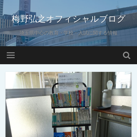
梅野弘之オフィシャルブログ
埼玉県中心の教育・学校・入試に関する情報