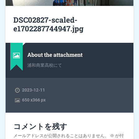
DSC02827-scaled-
e1702287744947.jpg
About the attachment
浦和商業高校にて
2023-12-11
650
x
366 px
コメントを残す
メールアドレスが公開されることはありません。
※
が付