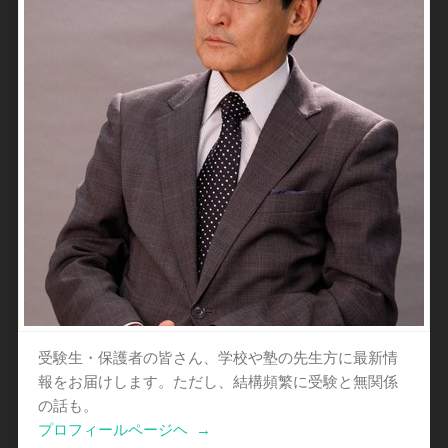
受験生・保護者の皆さん、学校や塾の先生方に最新情
報をお届けします。ただし、結構頻繁に受験と無関係
の話も。
プロフィールページヘ
→