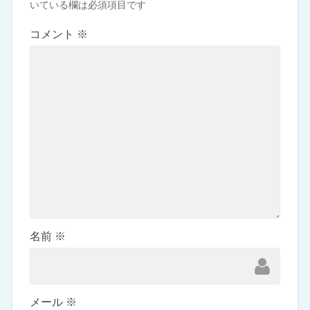
いている欄は必須項目です
コメント
※
名前
※
メール
※