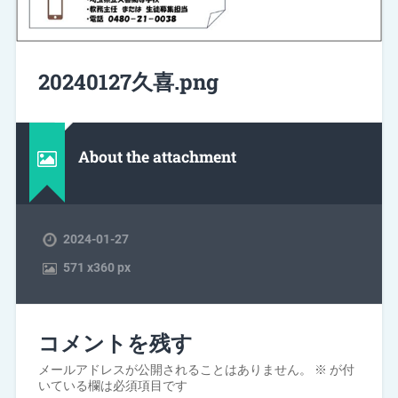
20240127久喜.png
About the attachment
2024-01-27
571
x
360 px
コメントを残す
メールアドレスが公開されることはありません。
※
が付
いている欄は必須項目です