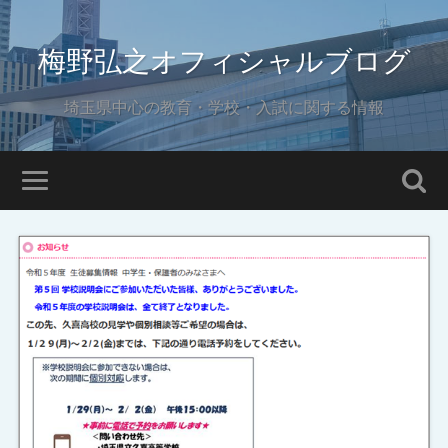
梅野弘之オフィシャルブログ
埼玉県中心の教育・学校・入試に関する情報