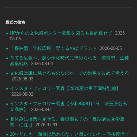
最近の投稿
HPからの文化祭ポスター収集を図るも目的達せず
2026-
08-06
「森林型」学校広報、育てるのはブランド
2026-08-05
育てる広報へ、超少子化時代に求められる「農耕型」生徒
募集戦略
2026-08-04
文化祭は誰に見せるものなのか、その対象を改めて考える
2026-08-03
インスタ・フォロワー調査【2026夏の甲子園特別編】
2026-08-02
インスタ・フォロワー調査【令和8年8月1日 埼玉県公私
立高校】
2026-08-01
夏休みに授業を見せる、春日部女子の「夏期講習見学週
間」に注目
2026-07-31
20年前にも「面接は恐れるな」と書いていた～面接復活で