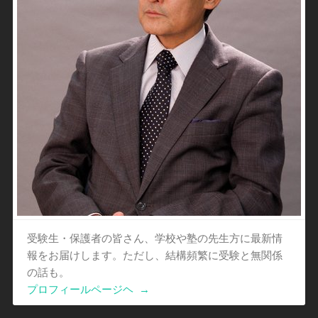
受験生・保護者の皆さん、学校や塾の先生方に最新情
報をお届けします。ただし、結構頻繁に受験と無関係
の話も。
プロフィールページヘ
→