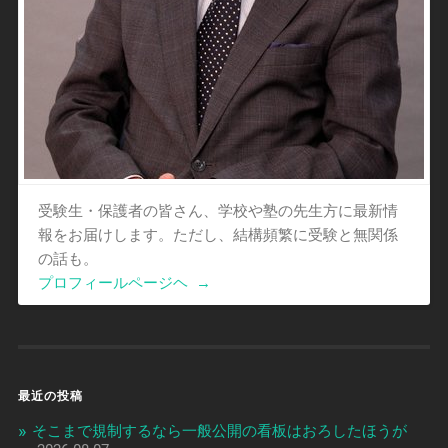
受験生・保護者の皆さん、学校や塾の先生方に最新情
報をお届けします。ただし、結構頻繁に受験と無関係
の話も。
プロフィールページヘ
→
最近の投稿
そこまで規制するなら一般公開の看板はおろしたほうが