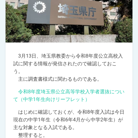
3月13日、埼玉県教委から令和8年度公立高校入
試に関する情報が発信されたので確認しておこ
う。
主に調査書様式に関わるものである。
令和8年度埼玉県公立高等学校入学者選抜につい
て（中学1年生向けリーフレット）
はじめに確認しておくが、令和8年度入試は今日
現在の中学1年生（令和6年4月から中学2年生）が
主な対象となる入試である。
整理すると。