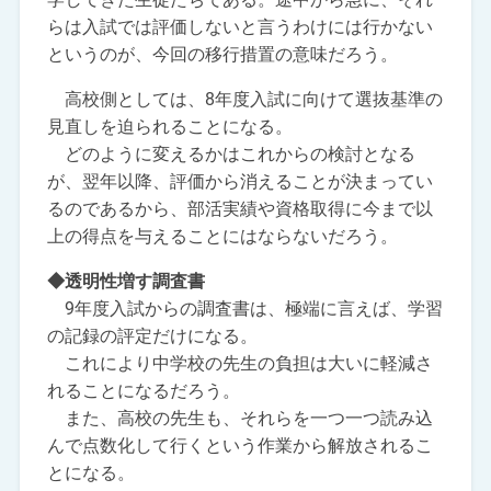
らは入試では評価しないと言うわけには行かない
というのが、今回の移行措置の意味だろう。
高校側としては、8年度入試に向けて選抜基準の
見直しを迫られることになる。
どのように変えるかはこれからの検討となる
が、翌年以降、評価から消えることが決まってい
るのであるから、部活実績や資格取得に今まで以
上の得点を与えることにはならないだろう。
◆透明性増す調査書
9年度入試からの調査書は、極端に言えば、学習
の記録の評定だけになる。
これにより中学校の先生の負担は大いに軽減さ
れることになるだろう。
また、高校の先生も、それらを一つ一つ読み込
んで点数化して行くという作業から解放されるこ
とになる。