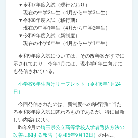
▼令和7年度入試（現行どおり）
現在の中学2年生（4月から中学3年生）
▼令和8年度入試（移行期）
現在の中学1年生（4月から中学2年生）
▼令和9年度入試（新制度）
現在の小学6年生（4月から中学1年生）
令和9年度入試については、その改善案がすでに
示されており、今年1月には、現小学6年生向けに
も発信されている。
小学校6年生向けリーフレット（令和6年1月24
日）
今回発信されたのは、新制度への移行期に当た
る令和8年度入試に関わるものであるが、特に目新
しい内容はない。
昨年9月の
埼玉県公立高等学校入学者選抜方法の
改善に関する報告（令和5年9月12日）
の中に、