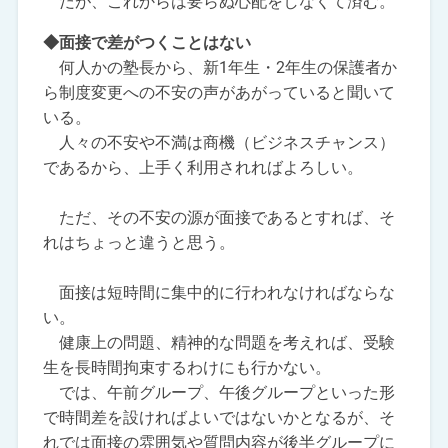
だが、これからは要らぬ心配をしなくて済む。
◆面接で差がつくことはない
何人かの塾長から、新1年生・2年生の保護者か
ら制度変更への不安の声があがっていると聞いて
いる。
人々の不安や不満は商機（ビジネスチャンス）
であるから、上手く利用されればよろしい。
ただ、その不安の源が面接であるとすれば、そ
れはちょっと違うと思う。
面接は短時間に集中的に行われなければならな
い。
健康上の問題、精神的な問題を考えれば、受験
生を長時間拘束するわけにも行かない。
では、午前グループ、午後グループといった形
で時間差を設ければよいではないかとなるが、そ
れでは面接の雰囲気や質問内容が後半グループに