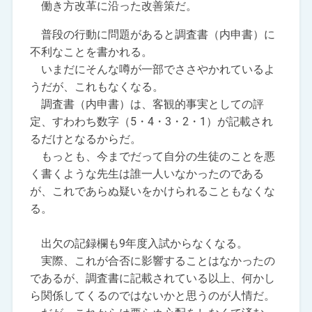
働き方改革に沿った改善策だ。
普段の行動に問題があると調査書（内申書）に
不利なことを書かれる。
いまだにそんな噂が一部でささやかれているよ
うだが、これもなくなる。
調査書（内申書）は、客観的事実としての評
定、すわわち数字（5・4・3・2・1）が記載され
るだけとなるからだ。
もっとも、今までだって自分の生徒のことを悪
く書くような先生は誰一人いなかったのである
が、これであらぬ疑いをかけられることもなくな
る。
出欠の記録欄も9年度入試からなくなる。
実際、これが合否に影響することはなかったの
であるが、調査書に記載されている以上、何かし
ら関係してくるのではないかと思うのが人情だ。