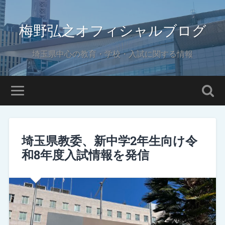
梅野弘之オフィシャルブログ
埼玉県中心の教育・学校・入試に関する情報
埼玉県教委、新中学2年生向け令
和8年度入試情報を発信