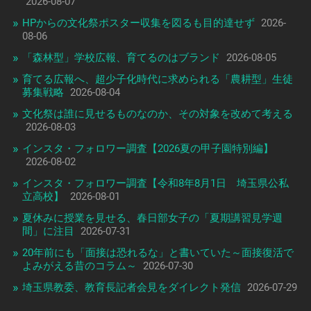
2026-08-07
HPからの文化祭ポスター収集を図るも目的達せず
2026-
08-06
「森林型」学校広報、育てるのはブランド
2026-08-05
育てる広報へ、超少子化時代に求められる「農耕型」生徒
募集戦略
2026-08-04
文化祭は誰に見せるものなのか、その対象を改めて考える
2026-08-03
インスタ・フォロワー調査【2026夏の甲子園特別編】
2026-08-02
インスタ・フォロワー調査【令和8年8月1日 埼玉県公私
立高校】
2026-08-01
夏休みに授業を見せる、春日部女子の「夏期講習見学週
間」に注目
2026-07-31
20年前にも「面接は恐れるな」と書いていた～面接復活で
よみがえる昔のコラム～
2026-07-30
埼玉県教委、教育長記者会見をダイレクト発信
2026-07-29