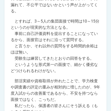
漏れて、不公平ではないかという声が上がってく
る。
とすれば、3～5人の集団面接で時間は10～15分
というのが現実的な方法となる。
事前に自己評価資料を提出することになってい
るから、面接官はそれに沿って質問する。
と言うか、それ以外の質問をする時間的余裕は
ほぼ無い。
受験生は練習してきたとおりの回答をする。
というような形式第一の面接で、細かく優劣な
どつけられるわけがない。
部活実績や資格取得が外れたことで、学力検査
や調査書の評定の重みが相対的に増したのが、9年
度入試からの改善案であるから、不安を持つなら
面接ではなく、こっちだ。
私だったら、保護者の皆さんにそう訴える（も