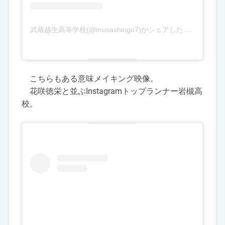
武蔵越生高等学校(@musashiogo7)がシェアした投稿
こちらもある意味メイキング映像。
花咲徳栄と並ぶInstagramトップランナー岩槻高
校。