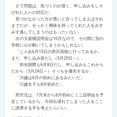
さて問題は、気づくのが遅く、申し込みをしそ
びれた人への対応だ。
気づかなかった方が悪いと言ってしまえばそれ
までだが、せっかく興味を持ってくれた人をみす
みす逃してしまうのはもったいない。
次の大規模説明会は10月なので、その間に別の
学校に心が動いてしまうかもしれない。
「じゃあ6月15日の所沢高校に行ってみるか。
まだ、申し込み前だし（5月20日～）」
「和光国際も6月8日だし、申し込みもこれから
だから（5月24日～）そっちを優先するか」
「川越は8月の初めにあるみたいだ」
「川越女子も8月初めだ」
所沢北は、7月末から8月初めにミニ説明会を予
定しているから、今回出遅れてしまった人をここ
に誘導する手を考えたらいい。