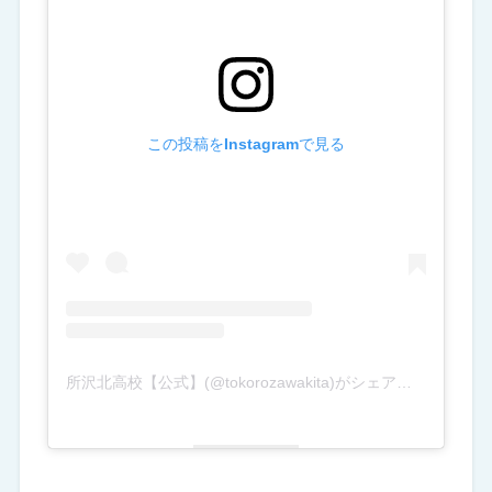
この投稿をInstagramで見る
所沢北高校【公式】(@tokorozawakita)がシェアした投稿