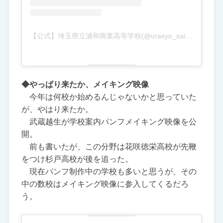
【公式】埼玉県立浦和商業高等学校(@urasyo_saitama)がシェアした投稿
◆やっぱり来たか、メイキング映像
今年は何校か始めるんじゃないかと思っていた
が、やはり来たか。
武蔵越生が学校案内パンフメイキング映像を公
開。
前も書いたが、この分野は花咲徳栄高校が先鞭
をつけ杉戸高校が後を追った。
現在パンフ制作中の学校も多いと思うが、その
中の数校はメイキング映像に参入してくるだろ
う。