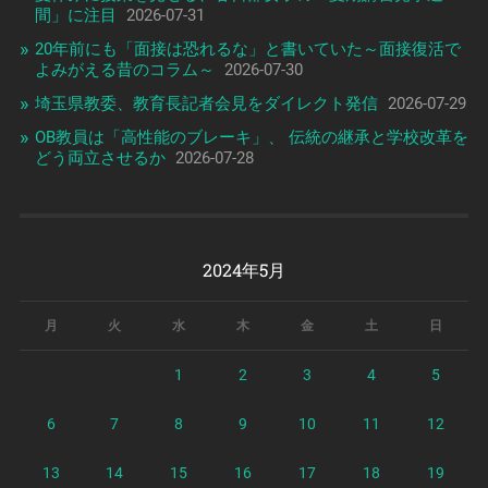
間」に注目
2026-07-31
20年前にも「面接は恐れるな」と書いていた～面接復活で
よみがえる昔のコラム～
2026-07-30
埼玉県教委、教育長記者会見をダイレクト発信
2026-07-29
OB教員は「高性能のブレーキ」、 伝統の継承と学校改革を
どう両立させるか
2026-07-28
2024年5月
月
火
水
木
金
土
日
1
2
3
4
5
6
7
8
9
10
11
12
13
14
15
16
17
18
19