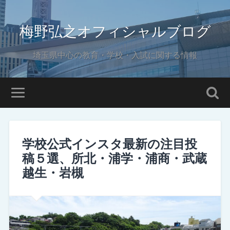
梅野弘之オフィシャルブログ
埼玉県中心の教育・学校・入試に関する情報
学校公式インスタ最新の注目投
稿５選、所北・浦学・浦商・武蔵
越生・岩槻