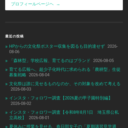
プロフィールページヘ
→
最近の投稿
HPからの文化祭ポスター収集を図るも目的達せず
2026-
08-06
「森林型」学校広報、育てるのはブランド
2026-08-05
育てる広報へ、超少子化時代に求められる「農耕型」生徒
募集戦略
2026-08-04
文化祭は誰に見せるものなのか、その対象を改めて考える
2026-08-03
インスタ・フォロワー調査【2026夏の甲子園特別編】
2026-08-02
インスタ・フォロワー調査【令和8年8月1日 埼玉県公私
立高校】
2026-08-01
夏休みに授業を見せる、春日部女子の「夏期講習見学週