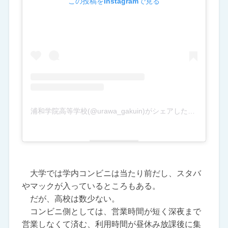
この投稿をInstagramで見る
浦和学院高等学校(@urawa_gakuin)がシェアした投稿
大学では学内コンビニは当たり前だし、スタバ
やマックが入っているところもある。
だが、高校は数少ない。
コンビニ側としては、営業時間が短く深夜まで
営業しなくて済む、利用時間が昼休み放課後に集