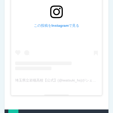
この投稿をInstagramで見る
埼玉県立岩槻高校【公式】(@iwatsuki_hs)がシェアした投稿