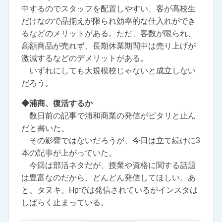
中するのでスタッフを配置しやすい、客が高校生
だけなので品揃えが限られ効率的な仕入れができ
るなどのメリットがある。ただ、客数が限られ、
高額商品が売れず、長期休業期間中は売り上げが
激減するなどのデメリットがある。
いずれにしても大規模校じゃないと成立しない
だろう。
◆浦商、復活するか
数日前の記事で浦和商業の発信がピタリと止ん
だと書いた。
その影響ではないだろうが、今日は立て続けに3
本の記事が上がっていた。
今回は部活ネタだが、授業や資格に関する話題
は豊富なのだから、どんどん発信してほしい。あ
と、タヌキ。Hpでは発信されているがインスタは
しばらく止まっている。