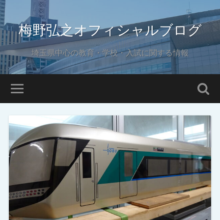
梅野弘之オフィシャルブログ
埼玉県中心の教育・学校・入試に関する情報