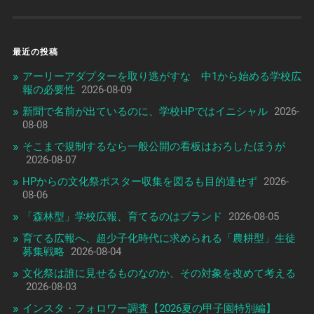
最近の投稿
アーリーアダプターを取り逃がすな 中1から始める学校広
報の必要性
2026-08-09
新聞で名前が出ているのに、学校HPではイニシャル
2026-
08-08
そこまで規制するなら一般公開の看板はおろしたほうが
2026-08-07
HPからの文化祭ポスター収集を図るも目的達せず
2026-
08-06
「森林型」学校広報、育てるのはブランド
2026-08-05
育てる広報へ、超少子化時代に求められる「農耕型」生徒
募集戦略
2026-08-04
文化祭は誰に見せるものなのか、その対象を改めて考える
2026-08-03
インスタ・フォロワー調査【2026夏の甲子園特別編】