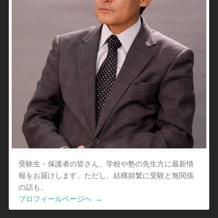
受験生・保護者の皆さん、学校や塾の先生方に最新情
報をお届けします。ただし、結構頻繁に受験と無関係
の話も。
プロフィールページヘ
→