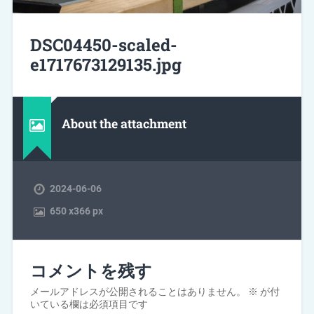
DSC04450-scaled-
e1717673129135.jpg
About the attachment
2024-06-06
650
x
366 px
コメントを残す
メールアドレスが公開されることはありません。
※
が付
いている欄は必須項目です