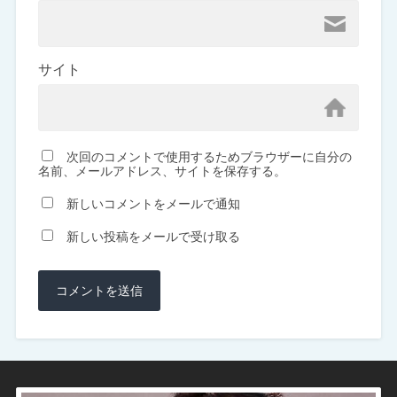
サイト
次回のコメントで使用するためブラウザーに自分の
名前、メールアドレス、サイトを保存する。
新しいコメントをメールで通知
新しい投稿をメールで受け取る