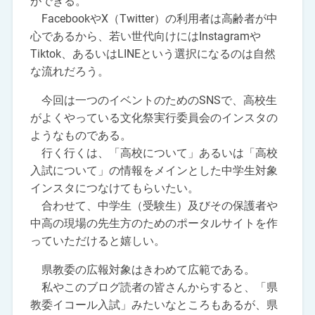
ができる。
FacebookやX（Twitter）の利用者は高齢者が中
心であるから、若い世代向けにはInstagramや
Tiktok、あるいはLINEという選択になるのは自然
な流れだろう。
今回は一つのイベントのためのSNSで、高校生
がよくやっている文化祭実行委員会のインスタの
ようなものである。
行く行くは、「高校について」あるいは「高校
入試について」の情報をメインとした中学生対象
インスタにつなけてもらいたい。
合わせて、中学生（受験生）及びその保護者や
中高の現場の先生方のためのポータルサイトを作
っていただけると嬉しい。
県教委の広報対象はきわめて広範である。
私やこのブログ読者の皆さんからすると、「県
教委イコール入試」みたいなところもあるが、県