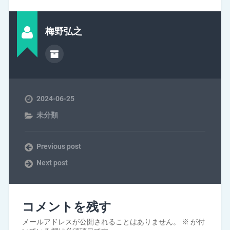
梅野弘之
2024-06-25
未分類
Previous post
Next post
コメントを残す
メールアドレスが公開されることはありません。
※
が付