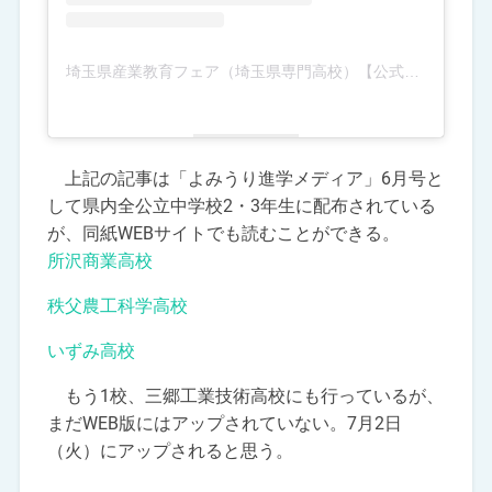
埼玉県産業教育フェア（埼玉県専門高校）【公式】(@saitamasanfair)がシェアした投稿
上記の記事は「よみうり進学メディア」6月号と
して県内全公立中学校2・3年生に配布されている
が、同紙WEBサイトでも読むことができる。
所沢商業高校
秩父農工科学高校
いずみ高校
もう1校、三郷工業技術高校にも行っているが、
まだWEB版にはアップされていない。7月2日
（火）にアップされると思う。