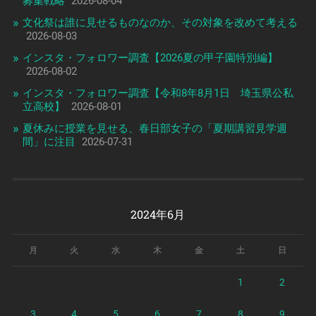
募集戦略
2026-08-04
文化祭は誰に見せるものなのか、その対象を改めて考える
2026-08-03
インスタ・フォロワー調査【2026夏の甲子園特別編】
2026-08-02
インスタ・フォロワー調査【令和8年8月1日 埼玉県公私
立高校】
2026-08-01
夏休みに授業を見せる、春日部女子の「夏期講習見学週
間」に注目
2026-07-31
2024年6月
月
火
水
木
金
土
日
1
2
3
4
5
6
7
8
9