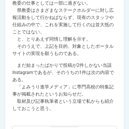
教委の仕事としては一部に過ぎない。
県教委はさまざまなステークホルダーに対し広
報活動をして行かねばならず、現有のスタッフや
仕組みの中で、これを実施して行くのは並大抵の
ことではない。
と、とりあえず同情し理解を示す。
そのうえで、上記を目的、対象としたポータル
サイトの実現を願うものである。
まだ始まったばかりで投稿が2件しかない当該
Instagramであるが、そのうちの1件は次の内容で
ある。
「よみうり進学メディア」に専門高校の特集記
事が掲載されたというお知らせだ。
取材及び記事執筆者という立場で私からも紹介
しておこうと思う。