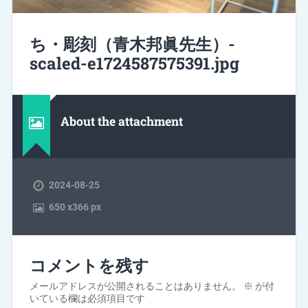
ち・彫刻（青木邦眞先生）-
scaled-e1724587575391.jpg
About the attachment
2024-08-25
650
x
366 px
コメントを残す
メールアドレスが公開されることはありません。
※
が付
いている欄は必須項目です