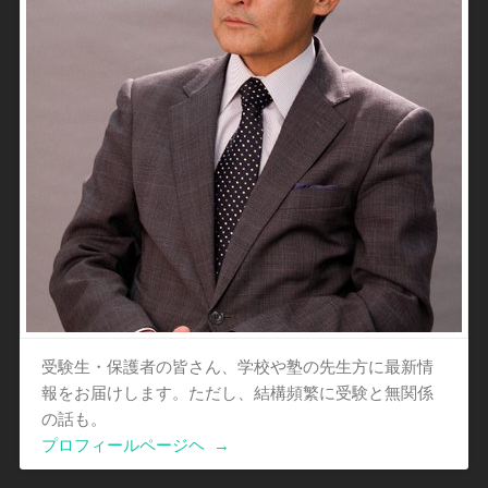
受験生・保護者の皆さん、学校や塾の先生方に最新情
報をお届けします。ただし、結構頻繁に受験と無関係
の話も。
プロフィールページヘ
→