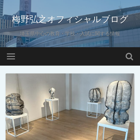
梅野弘之オフィシャルブログ
埼玉県中心の教育・学校・入試に関する情報