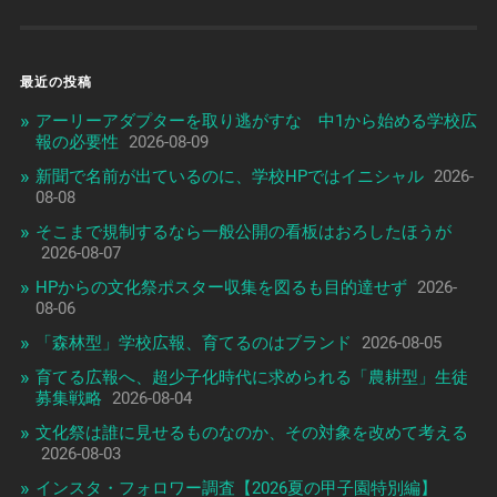
最近の投稿
アーリーアダプターを取り逃がすな 中1から始める学校広
報の必要性
2026-08-09
新聞で名前が出ているのに、学校HPではイニシャル
2026-
08-08
そこまで規制するなら一般公開の看板はおろしたほうが
2026-08-07
HPからの文化祭ポスター収集を図るも目的達せず
2026-
08-06
「森林型」学校広報、育てるのはブランド
2026-08-05
育てる広報へ、超少子化時代に求められる「農耕型」生徒
募集戦略
2026-08-04
文化祭は誰に見せるものなのか、その対象を改めて考える
2026-08-03
インスタ・フォロワー調査【2026夏の甲子園特別編】