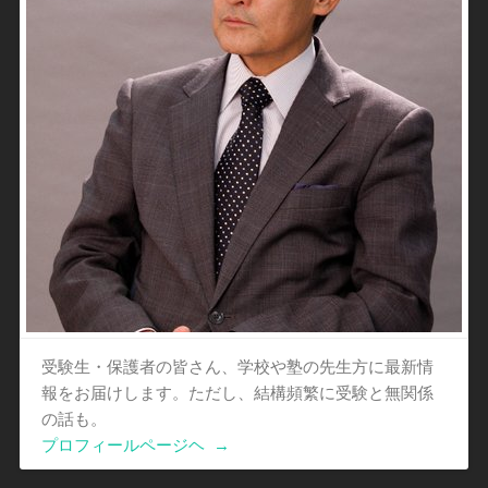
受験生・保護者の皆さん、学校や塾の先生方に最新情
報をお届けします。ただし、結構頻繁に受験と無関係
の話も。
プロフィールページヘ
→