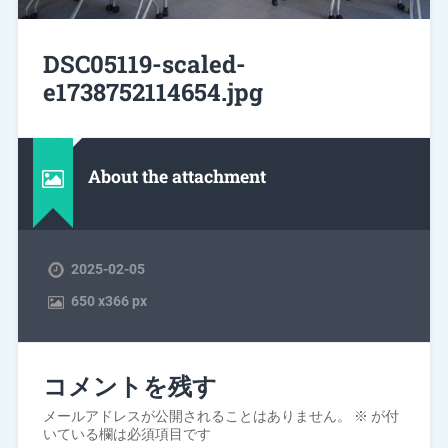
DSC05119-scaled-
e1738752114654.jpg
About the attachment
2025-02-05
650
x
366 px
コメントを残す
メールアドレスが公開されることはありません。
※
が付
いている欄は必須項目です