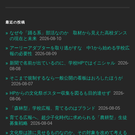
最近の投稿
なぜ今「踊る系」部活なのか 取材から見えた高校ダンス
の現在と未来
2026-08-10
アーリーアダプターを取り逃がすな 中1から始める学校広
報の必要性
2026-08-09
新聞で名前が出ているのに、学校HPではイニシャル
2026-
08-08
そこまで規制するなら一般公開の看板はおろしたほうが
2026-08-07
HPからの文化祭ポスター収集を図るも目的達せず
2026-
08-06
「森林型」学校広報、育てるのはブランド
2026-08-05
育てる広報へ、超少子化時代に求められる「農耕型」生徒
募集戦略
2026-08-04
文化祭は誰に見せるものなのか、その対象を改めて考える