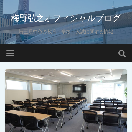
梅野弘之オフィシャルブログ
埼玉県中心の教育・学校・入試に関する情報