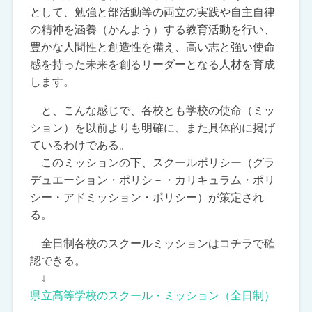
として、勉強と部活動等の両立の実践や自主自律
の精神を涵養（かんよう）する教育活動を行い、
豊かな人間性と創造性を備え、高い志と強い使命
感を持った未来を創るリーダーとなる人材を育成
します。
と、こんな感じで、各校とも学校の使命（ミッ
ション）を以前よりも明確に、また具体的に掲げ
ているわけである。
このミッションの下、スクールポリシー（グラ
デュエーション・ポリシ－・カリキュラム・ポリ
シー・アドミッション・ポリシー）が策定され
る。
全日制各校のスクールミッションはコチラで確
認できる。
↓
県立高等学校のスクール・ミッション（全日制）