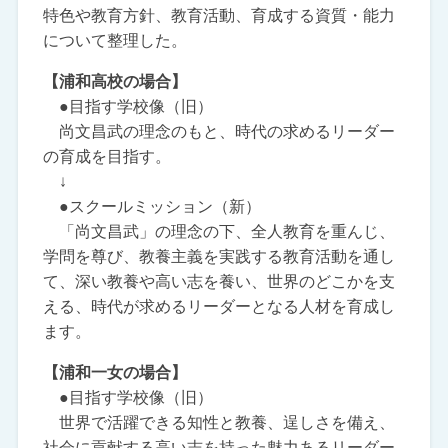
特色や教育方針、教育活動、育成する資質・能力
について整理した。
【浦和高校の場合】
●目指す学校像（旧）
尚文昌武の理念のもと、時代の求めるリーダー
の育成を目指す。
↓
●スクールミッション（新）
「尚文昌武」の理念の下、全人教育を重んじ、
学問を尊び、教養主義を実践する教育活動を通し
て、深い教養や高い志を養い、世界のどこかを支
える、時代が求めるリーダーとなる人材を育成し
ます。
【浦和一女の場合】
●目指す学校像（旧）
世界で活躍できる知性と教養、逞しさを備え、
社会に貢献する高い志を持った魅力あるリーダー