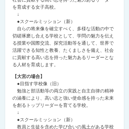
を育成する女子高校。
↓
●スクールミッション（新）
自らの将来像を確立すべく、多様な活動の中で
切磋琢磨し合える学校として、学問の魅力を伝え
る授業や国際交流、探究活動等を通して、世界で
活躍できる知性と教養、たくましさを備え、社会
に貢献する高い志を持った魅力あるリーダーとな
る人材を育成します。
【大宮の場合】
●目指す学校像（旧）
勉強と部活動等の両立の実践と自主自律の精神
の涵養により、高い志と強い使命感を持った未来
を創るトップリーダーを育てる学校。
↓
●スクールミッション（新）
教員と生徒を含めた学び合いの風土がある学校