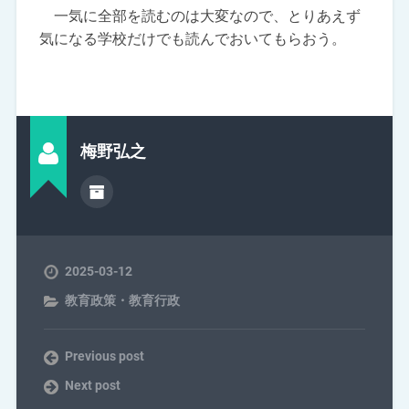
一気に全部を読むのは大変なので、とりあえず
気になる学校だけでも読んでおいてもらおう。
梅野弘之
2025-03-12
教育政策・教育行政
Previous post
Next post