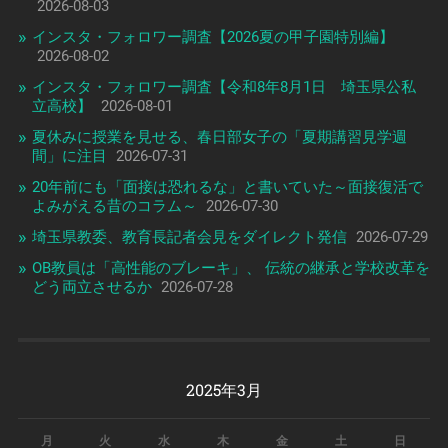
2026-08-03
インスタ・フォロワー調査【2026夏の甲子園特別編】
2026-08-02
インスタ・フォロワー調査【令和8年8月1日 埼玉県公私
立高校】
2026-08-01
夏休みに授業を見せる、春日部女子の「夏期講習見学週
間」に注目
2026-07-31
20年前にも「面接は恐れるな」と書いていた～面接復活で
よみがえる昔のコラム～
2026-07-30
埼玉県教委、教育長記者会見をダイレクト発信
2026-07-29
OB教員は「高性能のブレーキ」、 伝統の継承と学校改革を
どう両立させるか
2026-07-28
2025年3月
月
火
水
木
金
土
日