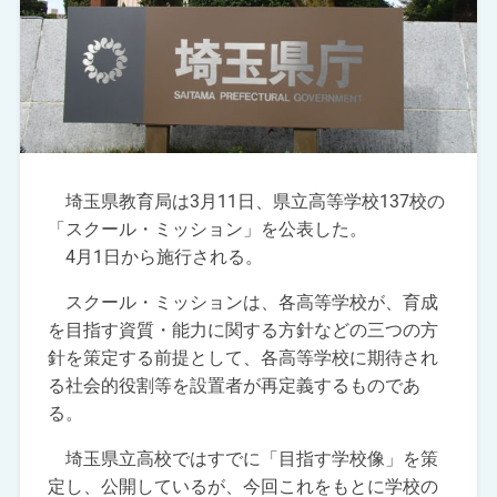
埼玉県教育局は3月11日、県立高等学校137校の
「スクール・ミッション」を公表した。
4月1日から施行される。
スクール・ミッションは、各高等学校が、育成
を目指す資質・能力に関する方針などの三つの方
針を策定する前提として、各高等学校に期待され
る社会的役割等を設置者が再定義するものであ
る。
埼玉県立高校ではすでに「目指す学校像」を策
定し、公開しているが、今回これをもとに学校の