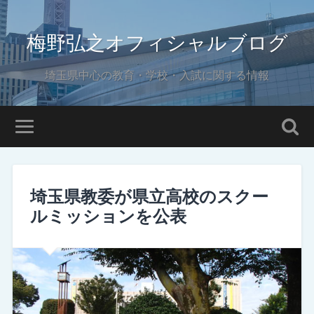
梅野弘之オフィシャルブログ
埼玉県中心の教育・学校・入試に関する情報
埼玉県教委が県立高校のスクー
ルミッションを公表