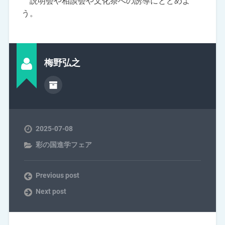
説明会や相談会や文化祭への誘導にとどめよ
う。
梅野弘之
2025-07-08
彩の国進学フェア
Previous post
Next post