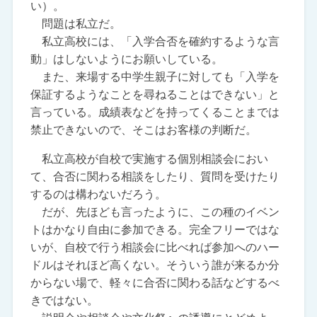
い）。
問題は私立だ。
私立高校には、「入学合否を確約するような言
動」はしないようにお願いしている。
また、来場する中学生親子に対しても「入学を
保証するようなことを尋ねることはできない」と
言っている。成績表などを持ってくることまでは
禁止できないので、そこはお客様の判断だ。
私立高校が自校で実施する個別相談会におい
て、合否に関わる相談をしたり、質問を受けたり
するのは構わないだろう。
だが、先ほども言ったように、この種のイベン
トはかなり自由に参加できる。完全フリーではな
いが、自校で行う相談会に比べれば参加へのハー
ドルはそれほど高くない。そういう誰が来るか分
からない場で、軽々に合否に関わる話などするべ
きではない。