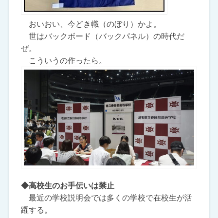
おいおい、今どき幟（のぼり）かよ。
世はバックボード（バックパネル）の時代だ
ぜ。
こういうの作ったら。
◆高校生のお手伝いは禁止
最近の学校説明会では多くの学校で在校生が活
躍する。