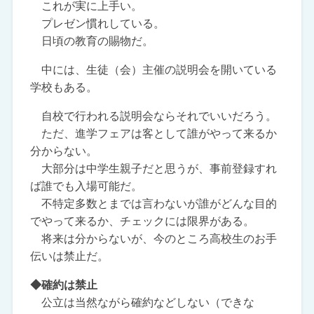
これが実に上手い。
プレゼン慣れしている。
日頃の教育の賜物だ。
中には、生徒（会）主催の説明会を開いている
学校もある。
自校で行われる説明会ならそれでいいだろう。
ただ、進学フェアは客として誰がやって来るか
分からない。
大部分は中学生親子だと思うが、事前登録すれ
ば誰でも入場可能だ。
不特定多数とまでは言わないが誰がどんな目的
でやって来るか、チェックには限界がある。
将来は分からないが、今のところ高校生のお手
伝いは禁止だ。
◆確約は禁止
公立は当然ながら確約などしない（できな