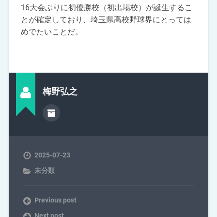
16大会ぶりに初優勝校（初出場校）が誕生するこ
とが確定しており、埼玉県高校野球界にとっては
めでたいことだ。
梅野弘之
2025-07-23
未分類
Previous post
Next post