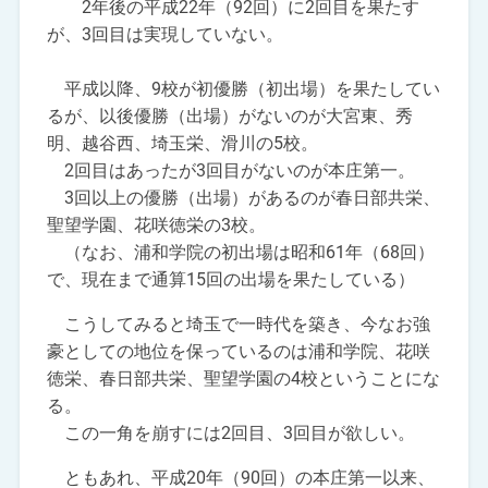
2年後の平成22年（92回）に2回目を果たす
が、3回目は実現していない。
平成以降、9校が初優勝（初出場）を果たしてい
るが、以後優勝（出場）がないのが大宮東、秀
明、越谷西、埼玉栄、滑川の5校。
2回目はあったが3回目がないのが本庄第一。
3回以上の優勝（出場）があるのが春日部共栄、
聖望学園、花咲徳栄の3校。
（なお、浦和学院の初出場は昭和61年（68回）
で、現在まで通算15回の出場を果たしている）
こうしてみると埼玉で一時代を築き、今なお強
豪としての地位を保っているのは浦和学院、花咲
徳栄、春日部共栄、聖望学園の4校ということにな
る。
この一角を崩すには2回目、3回目が欲しい。
ともあれ、平成20年（90回）の本庄第一以来、