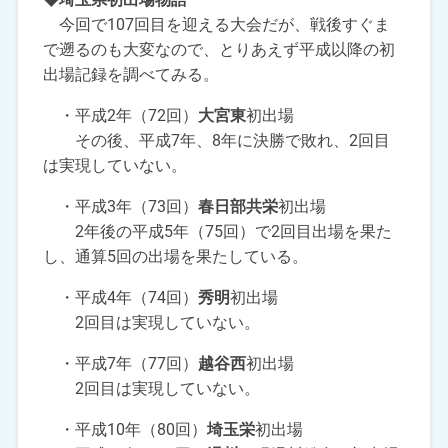
今回で107回目を迎える大会だが、戦後すぐま
で遡るのも大変なので、とりあえず平成以降の初
出場記録を調べてみる。
・平成2年（72回）
大宮東
初出場
その後、平成7年、8年に決勝で敗れ、2回目
は実現していない。
・平成3年（73回）
春日部共栄
初出場
2年後の平成5年（75回）で2回目出場を果た
し、通算5回の出場を果たしている。
・平成4年（74回）
秀明
初出場
2回目は実現していない。
・平成7年（77回）
越谷西
初出場
2回目は実現していない。
・平成10年（80回）
埼玉栄
初出場