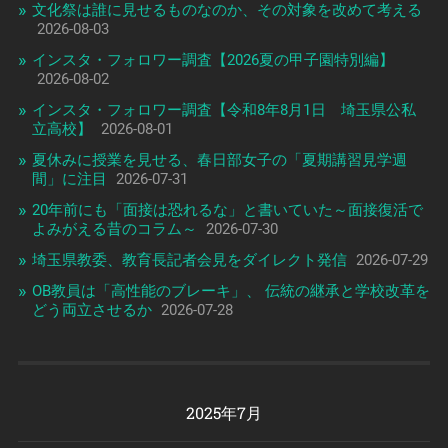
文化祭は誰に見せるものなのか、その対象を改めて考える
2026-08-03
インスタ・フォロワー調査【2026夏の甲子園特別編】
2026-08-02
インスタ・フォロワー調査【令和8年8月1日 埼玉県公私
立高校】
2026-08-01
夏休みに授業を見せる、春日部女子の「夏期講習見学週
間」に注目
2026-07-31
20年前にも「面接は恐れるな」と書いていた～面接復活で
よみがえる昔のコラム～
2026-07-30
埼玉県教委、教育長記者会見をダイレクト発信
2026-07-29
OB教員は「高性能のブレーキ」、 伝統の継承と学校改革を
どう両立させるか
2026-07-28
2025年7月