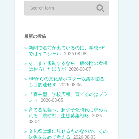
最新の投稿
新聞で名前が出ているのに、学校HP
ではイニシャル
2026-08-08
そこまで規制するなら一般公開の看板
はおろしたほうが
2026-08-07
HPからの文化祭ポスター収集を図る
も目的達せず
2026-08-06
「森林型」学校広報、育てるのはブラ
ンド
2026-08-05
育てる広報へ、超少子化時代に求めら
れる「農耕型」生徒募集戦略
2026-
08-04
文化祭は誰に見せるものなのか、その
対象を改めて考える
2026-08-03