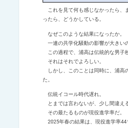
これを見て何も感じなかったら、ま
ったら、どうかしている。
なぜこのような結果になったか。
一連の共学化騒動の影響が大きい
この過程で、浦高は伝統的な男子校
それはそれでよろしい。
しかし、このことは同時に、浦高の
た。
伝統イコール時代遅れ。
とまでは言わないが、少し間違える
その最たるものが現役進学率だ。
2025年春の結果は、現役進学率44