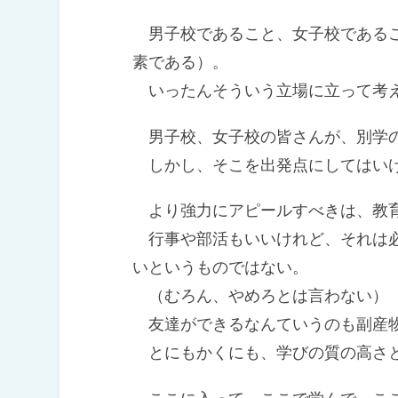
男子校であること、女子校であるこ
素である）。
いったんそういう立場に立って考
男子校、女子校の皆さんが、別学の
しかし、そこを出発点にしてはい
より強力にアピールすべきは、教育
行事や部活もいいけれど、それは必
いというものではない。
（むろん、やめろとは言わない）
友達ができるなんていうのも副産物
とにもかくにも、学びの質の高さ