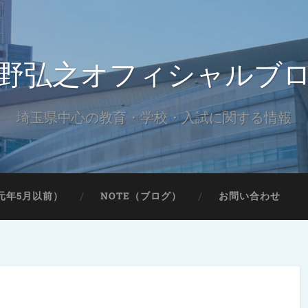
野弘之オフィシャルブ
埼玉県中心の教育・学校・入試に関する情報
元年5月以前）
NOTE（ブログ）
お問い合わせ