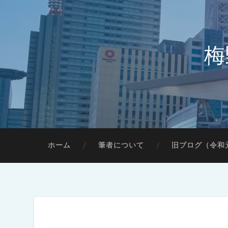
梅
ホーム
筆者について
旧ブログ（令和