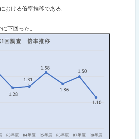
における倍率推移である。
かに下回った。