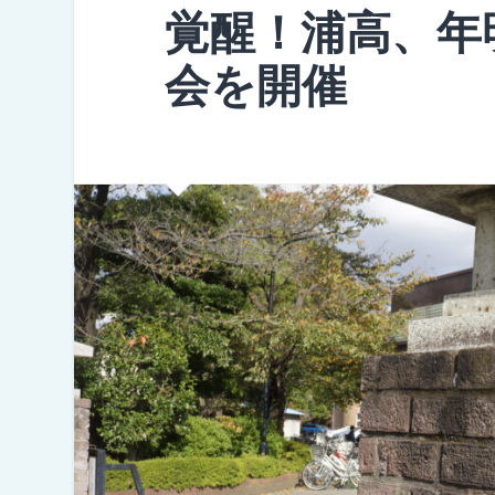
覚醒！浦高、年
会を開催