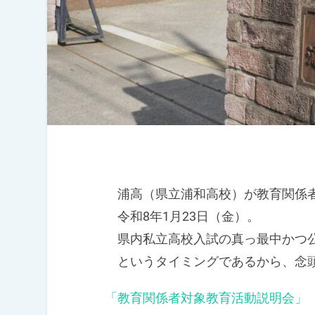
浦高（県立浦和高校）が教育関係者
令和8年1月23日（金）。
県内私立高校入試の真っ最中かつ
というタイミングであるから、念頭
「教育関係者対象教育活動説明会」