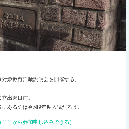
対象教育活動説明会を開催する。
公立出願目前。
にあるのは令和9年度入試だろう。
（ここから参加申し込みできる）