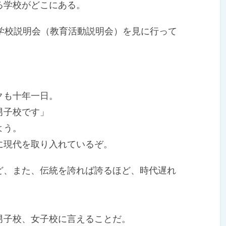
る学校がどこにある。
学校説明会（教育活動説明会）を見に行って
クも十年一日。
男子校です」
よう。
現代を取り入れているぞ。
、また、伝統を誇れば誇るほど、時代遅れ
。
。
子校、女子校に言えることだ。