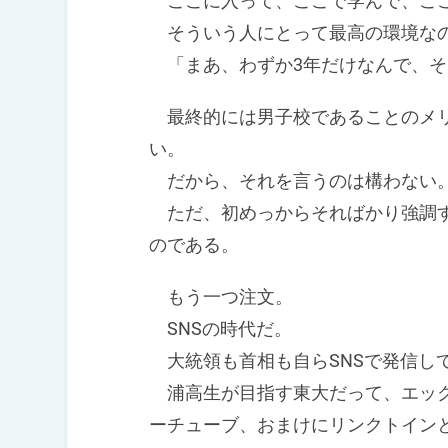
ここに入って、ここで学んで、ここ
そういう人にとって最高の環境なの
「まあ、わずか3年だけなんで、そ
最終的には男子校であることのメリ
い。
だから、それを言うのは構わない
ただ、初めっからそればかり強調す
のである。
もう一つ注文。
SNSの時代だ。
大統領も首相も自らSNSで発信し
浦高生が目指す東大だって、エック
ーチューブ、おまけにリンクトインと