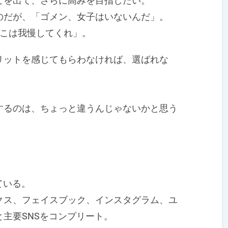
を出て、さらに高みを目指したい。
だが、「ゴメン、女子はいないんだ」。
こは我慢してくれ」。
ットを感じてもらわなければ、選ばれな
。
るのは、ちょっと違うんじゃないかと思う
ている。
ス、フェイスブック、インスタグラム、ユ
主要SNSをコンプリート。