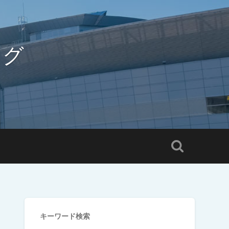
ログ
キーワード検索