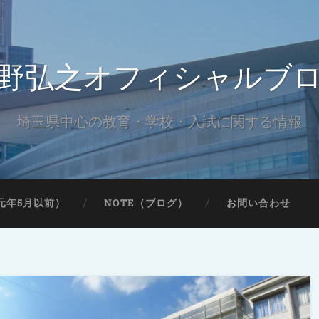
野弘之オフィシャルブ
埼玉県中心の教育・学校・入試に関する情報
元年5月以前）
NOTE（ブログ）
お問い合わせ