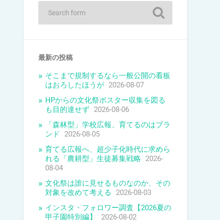
最新の投稿
そこまで規制するなら一般公開の看板
はおろしたほうが
2026-08-07
HPからの文化祭ポスター収集を図る
も目的達せず
2026-08-06
「森林型」学校広報、育てるのはブラ
ンド
2026-08-05
育てる広報へ、超少子化時代に求めら
れる「農耕型」生徒募集戦略
2026-
08-04
文化祭は誰に見せるものなのか、その
対象を改めて考える
2026-08-03
インスタ・フォロワー調査【2026夏の
甲子園特別編】
2026-08-02