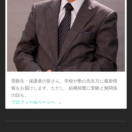
受験生・保護者の皆さん、学校や塾の先生方に最新情
報をお届けします。ただし、結構頻繁に受験と無関係
の話も。
プロフィールページヘ
→