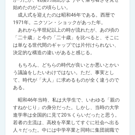
始めたのがこの頃らしい。
成人式を迎えたのは昭和46年である。西暦で
1971年。ニクソン・ショックがあった年。
あれから半世紀以上の時が流れたが、あの頃の
「二十歳」と今の「二十歳」を比べると、そこに
は単なる世代間のギャップでは片付けられない、
決定的な構造の違いがあると感じる。
もちろん、どちらの時代が良いとか悪いとかい
う議論をしたいわけではない。ただ、事実とし
て、時代が「大人」に求めるものが全く違うので
ある。
昭和46年当時、私は大学生で、いわゆる「親の
すねかじり」の身分だった。しかし、当時の大学
進学率は全国的に見て20％くらいだったと思う。
若者の主流は、高校を卒業してすぐに社会へ出る
人々だった。中には中学卒業と同時に集団就職で