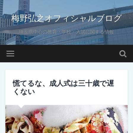
梅野弘之オフィシャルブログ
埼玉県中心の教育・学校・入試に関する情報
慌てるな、成人式は三十歳で遅
くない