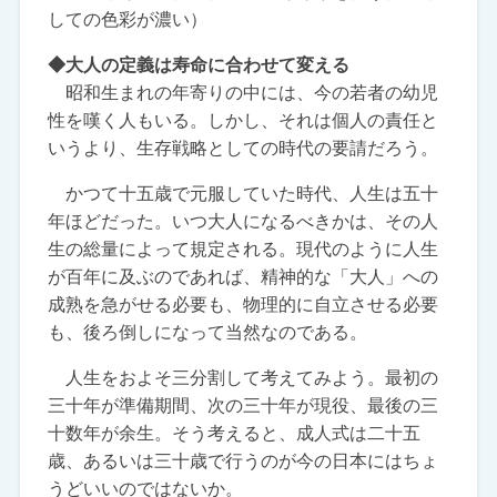
しての色彩が濃い）
◆大人の定義は寿命に合わせて変える
昭和生まれの年寄りの中には、今の若者の幼児
性を嘆く人もいる。しかし、それは個人の責任と
いうより、生存戦略としての時代の要請だろう。
かつて十五歳で元服していた時代、人生は五十
年ほどだった。いつ大人になるべきかは、その人
生の総量によって規定される。現代のように人生
が百年に及ぶのであれば、精神的な「大人」への
成熟を急がせる必要も、物理的に自立させる必要
も、後ろ倒しになって当然なのである。
人生をおよそ三分割して考えてみよう。最初の
三十年が準備期間、次の三十年が現役、最後の三
十数年が余生。そう考えると、成人式は二十五
歳、あるいは三十歳で行うのが今の日本にはちょ
うどいいのではないか。