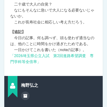
二十歳で大人の自覚？
なにもそんなに急いで大人になる必要ないじゃ
ないか。
これが長寿社会に相応しい考え方だろう。
【追記】
今日の記事。何も調べず、頭も使わず適当なの
は、他のことに時間をかけ過ぎたためである。
一日かけてこれを書いた（noteの記事）。
「2026埼玉県公立入試 第2回進路希望調査 専
門学科等全倍率」
梅野弘之