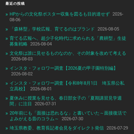
最近の投稿
HPからの文化祭ポスター収集を図るも目的達せず
2026-
08-06
「森林型」学校広報、育てるのはブランド
2026-08-05
育てる広報へ、超少子化時代に求められる「農耕型」生徒
募集戦略
2026-08-04
文化祭は誰に見せるものなのか、その対象を改めて考える
2026-08-03
インスタ・フォロワー調査【2026夏の甲子園特別編】
2026-08-02
インスタ・フォロワー調査【令和8年8月1日 埼玉県公私
立高校】
2026-08-01
夏休みに授業を見せる、春日部女子の「夏期講習見学週
間」に注目
2026-07-31
20年前にも「面接は恐れるな」と書いていた～面接復活で
よみがえる昔のコラム～
2026-07-30
埼玉県教委、教育長記者会見をダイレクト発信
2026-07-29