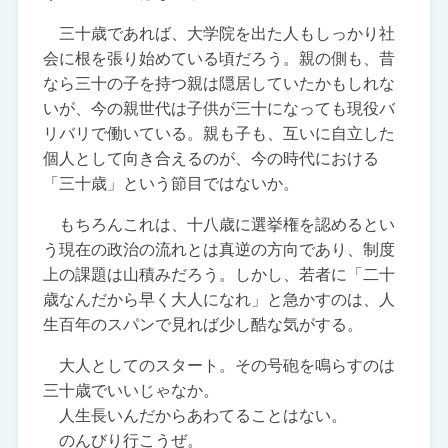
三十歳であれば、大学院を出た人もしっかり社
会に根を張り始めている頃だろう。親の側も、昔
なら三十の子を持つ親は隠居していたかもしれな
いが、今の親世代は子供が三十になっても現役バ
リバリで働いている。親も子も、互いに自立した
個人として向き合えるのが、今の時代における
「三十歳」という節目ではないか。
もちろんこれは、十八歳に選挙権を認めるとい
う現在の政治の流れとは真逆の方向であり、制度
上の課題は山積みだろう。しかし、若者に「二十
歳なんだから早く大人になれ」と急かすのは、人
生百年のスパンで見れば少し酷な気がする。
大人としてのスタート。その号砲を鳴らすのは
三十歳でいいじゃなか。
人生長いんだからあわてることはない。
のんびり行こうぜ。