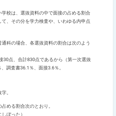
学校は、選抜資料の中で面接の占める割合
して、その分を学力検査や、いわゆる内申点
通科の場合、各選抜資料の割合は次のよう
接30点、合計830点であるから（第一次選抜
、調査書36.1％、面接3.6％。
数字。
占める割合次のとおり。
にしぼった）