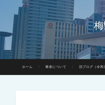
梅
ホーム
筆者について
旧ブログ（令和