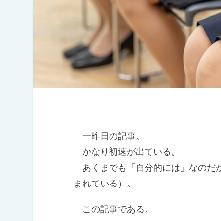
一昨日の記事。
かなり初速が出ている。
あくまでも「自分的には」なのだが
まれている）。
この記事である。