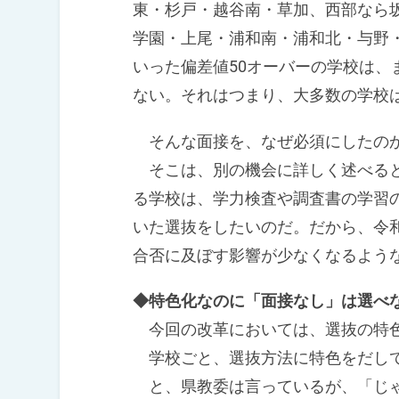
東・杉戸・越谷南・草加、西部なら
学園・上尾・浦和南・浦和北・与野
いった偏差値50オーバーの学校は、
ない。それはつまり、大多数の学校
そんな面接を、なぜ必須にしたの
そこは、別の機会に詳しく述べると
る学校は、学力検査や調査書の学習
いた選抜をしたいのだ。だから、令
合否に及ぼす影響が少なくなるよう
◆特色化なのに「面接なし」は選べ
今回の改革においては、選抜の特色
学校ごと、選抜方法に特色をだして
と、県教委は言っているが、「じゃ