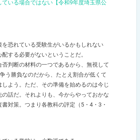
している場合ではない【令和9年度埼玉県公
を恐れている受験生がいるかもしれない
心配する必要がないということだ。
否判断の材料の一つであるから、無視して
を争う勝負なのだから、たとえ割合が低くて
はしよう。ただ、その準備を始めるのは今じ
先の話だ。それよりも、今からやっておかな
書対策。つまり各教科の評定（5・4・3・