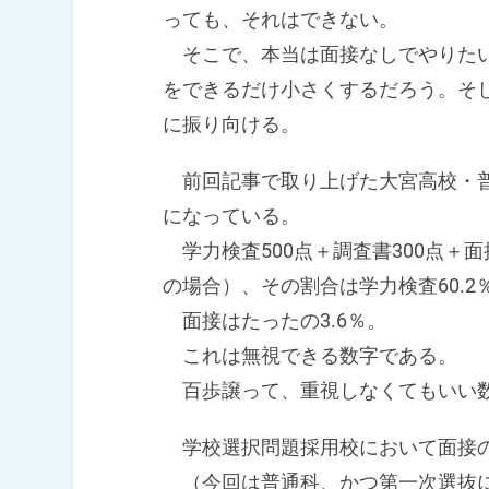
っても、それはできない。
そこで、本当は面接なしでやりたい
をできるだけ小さくするだろう。そ
に振り向ける。
前回記事で取り上げた大宮高校・普
になっている。
学力検査500点＋調査書300点＋面
の場合）、その割合は学力検査60.2％
面接はたったの3.6％。
これは無視できる数字である。
百歩譲って、重視しなくてもいい
学校選択問題採用校において面接の
（今回は普通科、かつ第一次選抜