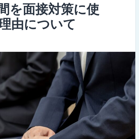
間を面接対策に使
理由について