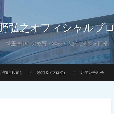
野弘之オフィシャルブ
埼玉県中心の教育・学校・入試に関する情報
元年5月以前）
NOTE（ブログ）
お問い合わせ