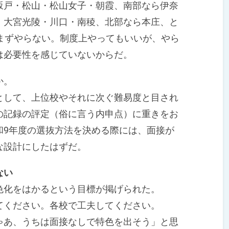
坂戸・松山・松山女子・朝霞、南部なら伊奈
・大宮光陵・川口・南稜、北部なら本庄、と
まずやらない。制度上やってもいいが、やら
は必要性を感じていないからだ。
か。
して、上位校やそれに次ぐ難易度と目され
の記録の評定（俗に言う内申点）に重きをお
和9年度の選抜方法を決める際には、面接が
な設計にしたはずだ。
ない
化をはかるという目標が掲げられた。
ください。各校で工夫してください。
あ、うちは面接なしで特色を出そう」と思