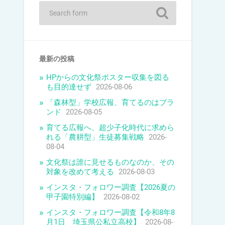
最新の投稿
HPからの文化祭ポスター収集を図る
も目的達せず
2026-08-06
「森林型」学校広報、育てるのはブラ
ンド
2026-08-05
育てる広報へ、超少子化時代に求めら
れる「農耕型」生徒募集戦略
2026-
08-04
文化祭は誰に見せるものなのか、その
対象を改めて考える
2026-08-03
インスタ・フォロワー調査【2026夏の
甲子園特別編】
2026-08-02
インスタ・フォロワー調査【令和8年8
月1日 埼玉県公私立高校】
2026-08-