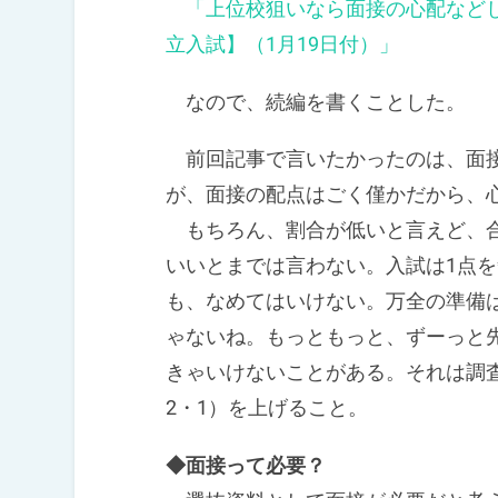
「上位校狙いなら面接の心配など
立入試】（1月19日付）」
なので、続編を書くことした。
前回記事で言いたかったのは、面接
が、面接の配点はごく僅かだから、
もちろん、割合が低いと言えど、合
いいとまでは言わない。入試は1点
も、なめてはいけない。万全の準備
ゃないね。もっともっと、ずーっと
きゃいけないことがある。それは調査
2・1）を上げること。
◆面接って必要？