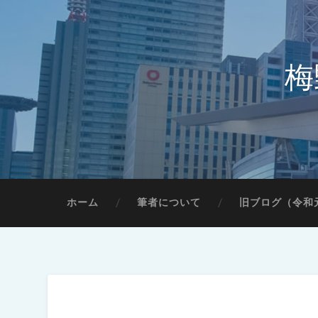
梅
ホーム
筆者について
旧ブログ（令和