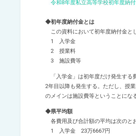
令和8年度私立高等学校初年度納付
◆初年度納付金とは
この資料において初年度納付金とし
1 入学金
2 授業料
3 施設費等
「入学金」は初年度だけ発生する費
2年目以降も発生する。ただし、授
のメインは施設費等ということにな
◆県平均額
各費用及び合計額の平均は次のと
1 入学金 23万6667円