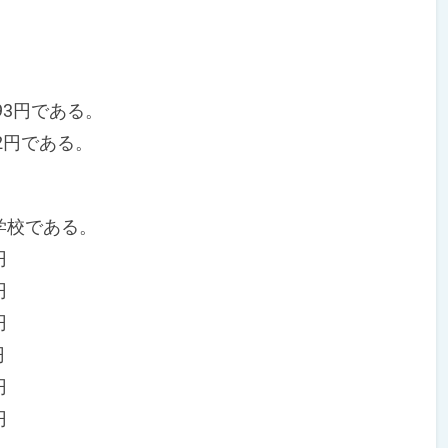
93円である。
62円である。
学校である。
円
円
円
円
円
円