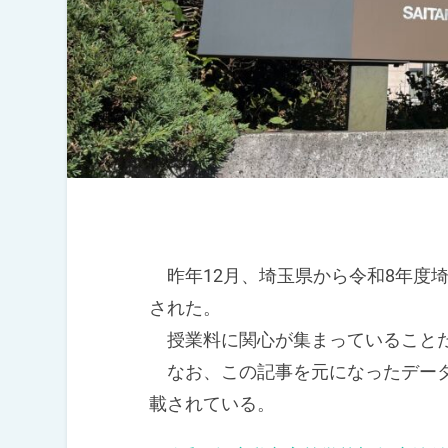
昨年12月、埼玉県から令和8年度
された。
授業料に関心が集まっていることだ
なお、この記事を元になったデータ
載されている。