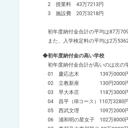
2 授業料 43万7213円
3 施設費 20万3218円
初年度納付金合計の平均は87万70
また、入学検定料の平均は2万53
◆初年度納付金の高い学校
初年度納付金合計が高いのは次の
01 慶応志木 139万0000
02 立教新座 130円2000
03 早大本庄 118万3000
04 昌平（IBコース）110万3280
05 西武文理 109万2000
06 浦和明の星女子 102万8000