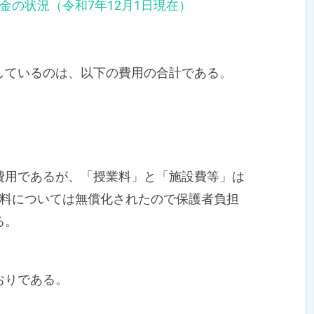
金の状況（令和7年12月1日現在）
ているのは、以下の費用の合計である。
用であるが、「授業料」と「施設費等」は
業料については無償化されたので保護者負担
る。
おりである。