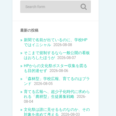
最新の投稿
新聞で名前が出ているのに、学校HP
ではイニシャル
2026-08-08
そこまで規制するなら一般公開の看板
はおろしたほうが
2026-08-07
HPからの文化祭ポスター収集を図る
も目的達せず
2026-08-06
「森林型」学校広報、育てるのはブラ
ンド
2026-08-05
育てる広報へ、超少子化時代に求めら
れる「農耕型」生徒募集戦略
2026-
08-04
文化祭は誰に見せるものなのか、その
対象を改めて考える
2026-08-03