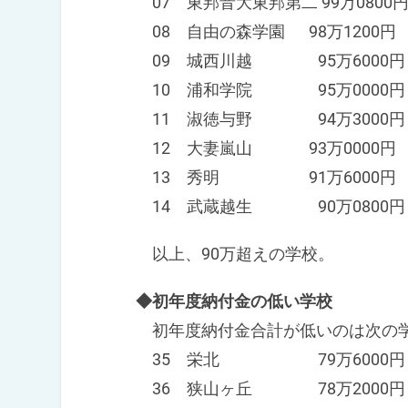
07 東邦音大東邦第二 99万0800
08 自由の森学園 98万1200円
09 城西川越 95万6000円
10 浦和学院 95万0000円
11 淑徳与野 94万3000円
12 大妻嵐山 93万0000円
13 秀明 91万6000円
14 武蔵越生 90万0800円
以上、90万超えの学校。
◆初年度納付金の低い学校
初年度納付金合計が低いのは次の
35 栄北 79万6000円
36 狭山ヶ丘 78万