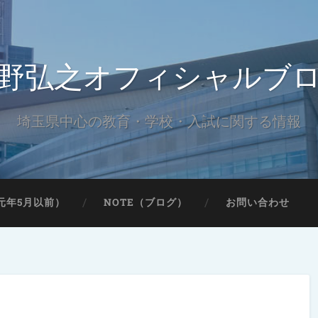
野弘之オフィシャルブ
埼玉県中心の教育・学校・入試に関する情報
元年5月以前）
NOTE（ブログ）
お問い合わせ