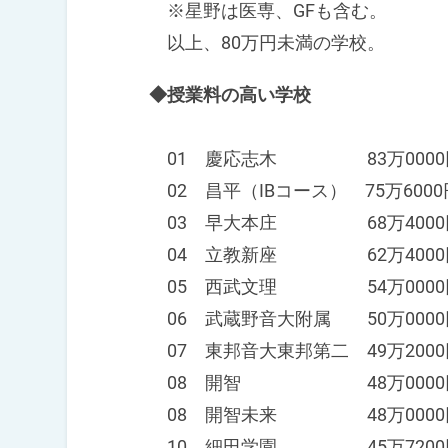
※星野は医専、GFも含む。
以上、80万円未満の学校。
◆授業料の高い学校
01 慶応志木 83万0000
02 昌平（IBコース） 75万600
03 早大本庄 68万4000
04 立教新座 62万4000
05 西武文理 54万0000
06 武蔵野音大附属 50万0000
07 東邦音大東邦第二 49万2000
08 開智 48万0000
08 開智未来 48万0000
10 細田学園 45万7200