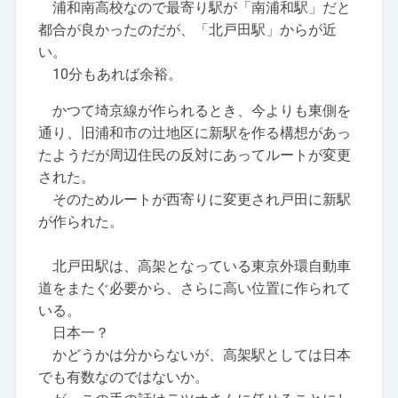
浦和南高校なので最寄り駅が「南浦和駅」だと
都合が良かったのだが、「北戸田駅」からが近
い。
10分もあれば余裕。
かつて埼京線が作られるとき、今よりも東側を
通り、旧浦和市の辻地区に新駅を作る構想があっ
たようだが周辺住民の反対にあってルートが変更
された。
そのためルートが西寄りに変更され戸田に新駅
が作られた。
北戸田駅は、高架となっている東京外環自動車
道をまたぐ必要から、さらに高い位置に作られて
いる。
日本一？
かどうかは分からないが、高架駅としては日本
でも有数なのではないか。