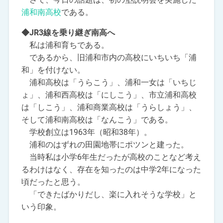
浦和南高校
である。
◆JR3線を乗り継ぎ南高へ
私は浦和育ちである。
であるから、旧浦和市内の高校にいちいち「浦
和」を付けない。
浦和高校は「うらこう」、浦和一女は「いちじ
ょ」、浦和西高校は「にしこう」、市立浦和高校
は「しこう」、浦和商業高校は「うらしょう」、
そして浦和南高校は「なんこう」である。
学校創立は1963年（昭和38年）。
浦和のはずれの田園地帯にポツンと建った。
当時私は小学6年生だったが高校のことなど考え
るわけはなく、存在を知ったのは中学2年になった
頃だったと思う。
「できたばかりだし、楽に入れそうな学校」と
いう印象。