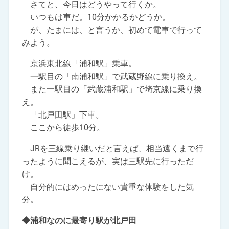
さてと、今日はどうやって行くか。
いつもは車だ。10分かかるかどうか。
が、たまには、と言うか、初めて電車で行って
みよう。
京浜東北線「浦和駅」乗車。
一駅目の「南浦和駅」で武蔵野線に乗り換え。
また一駅目の「武蔵浦和駅」で埼京線に乗り換
え。
「北戸田駅」下車。
ここから徒歩10分。
JRを三線乗り継いだと言えば、相当遠くまで行
ったように聞こえるが、実は三駅先に行っただ
け。
自分的にはめったにない貴重な体験をした気
分。
◆浦和なのに最寄り駅が北戸田