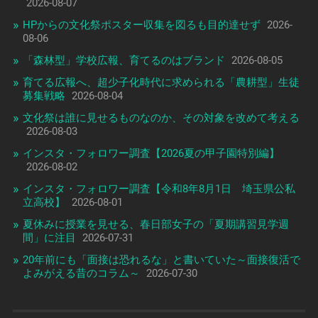
2026-08-07
HPからの文化祭ポスター収集を図るも目的達せず
2026-
08-06
「森林型」学校広報、育てるのはブランド
2026-08-05
育てる広報へ、超少子化時代に求められる「農耕型」生徒
募集戦略
2026-08-04
文化祭は誰に見せるものなのか、その対象を改めて考える
2026-08-03
インスタ・フォロワー調査【2026夏の甲子園特別編】
2026-08-02
インスタ・フォロワー調査【令和8年8月1日 埼玉県公私
立高校】
2026-08-01
夏休みに授業を見せる、春日部女子の「夏期講習見学週
間」に注目
2026-07-31
20年前にも「面接は恐れるな」と書いていた～面接復活で
よみがえる昔のコラム～
2026-07-30