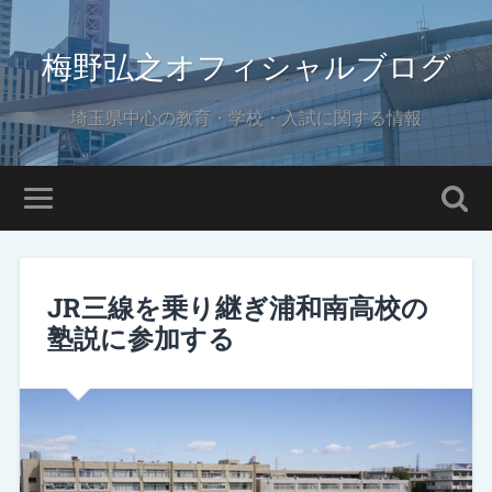
梅野弘之オフィシャルブログ
埼玉県中心の教育・学校・入試に関する情報
JR三線を乗り継ぎ浦和南高校の
塾説に参加する