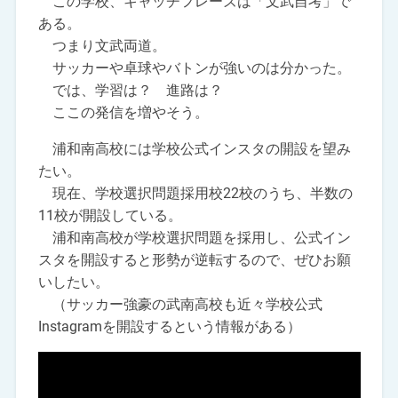
この学校、キャッチフレーズは「文武自考」で
ある。
つまり文武両道。
サッカーや卓球やバトンが強いのは分かった。
では、学習は？ 進路は？
ここの発信を増やそう。
浦和南高校には学校公式インスタの開設を望み
たい。
現在、学校選択問題採用校22校のうち、半数の
11校が開設している。
浦和南高校が学校選択問題を採用し、公式イン
スタを開設すると形勢が逆転するので、ぜひお願
いしたい。
（サッカー強豪の武南高校も近々学校公式
Instagramを開設するという情報がある）