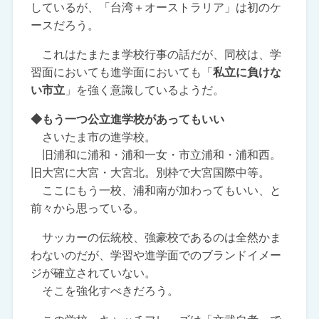
しているが、「台湾＋オーストラリア」は初のケ
ースだろう。
これはたまたま学校行事の話だが、同校は、学
習面においても進学面においても「
私立に負けな
い市立
」を強く意識しているようだ。
◆もう一つ公立進学校があってもいい
さいたま市の進学校。
旧浦和に浦和・浦和一女・市立浦和・浦和西。
旧大宮に大宮・大宮北。別枠で大宮国際中等。
ここにもう一校、浦和南が加わってもいい、と
前々から思っている。
サッカーの伝統校、強豪校であるのは全然かま
わないのだが、学習や進学面でのブランドイメー
ジが確立されていない。
そこを強化すべきだろう。