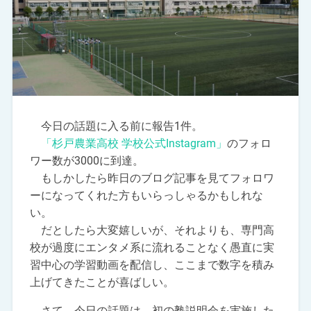
今日の話題に入る前に報告1件。
「杉戸農業高校 学校公式Instagram」
のフォロ
ワー数が3000に到達。
もしかしたら昨日のブログ記事を見てフォロワ
ーになってくれた方もいらっしゃるかもしれな
い。
だとしたら大変嬉しいが、それよりも、専門高
校が過度にエンタメ系に流れることなく愚直に実
習中心の学習動画を配信し、ここまで数字を積み
上げてきたことが喜ばしい。
さて、今日の話題は、初の塾説明会を実施した