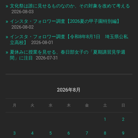
文化祭は誰に見せるものなのか、その対象を改めて考える
2026-08-03
インスタ・フォロワー調査【2026夏の甲子園特別編】
2026-08-02
インスタ・フォロワー調査【令和8年8月1日 埼玉県公私
立高校】
2026-08-01
夏休みに授業を見せる、春日部女子の「夏期講習見学週
間」に注目
2026-07-31
2026年8月
月
火
水
木
金
土
日
1
2
3
4
5
6
7
8
9