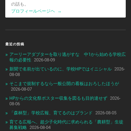
の話も。
プロフィールページヘ
→
最近の投稿
アーリーアダプターを取り逃がすな 中1から始める学校広
報の必要性
2026-08-09
新聞で名前が出ているのに、学校HPではイニシャル
2026-
08-08
そこまで規制するなら一般公開の看板はおろしたほうが
2026-08-07
HPからの文化祭ポスター収集を図るも目的達せず
2026-
08-06
「森林型」学校広報、育てるのはブランド
2026-08-05
育てる広報へ、超少子化時代に求められる「農耕型」生徒
募集戦略
2026-08-04