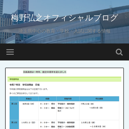
梅野弘之オフィシャルブログ
埼玉県中心の教育・学校・入試に関する情報