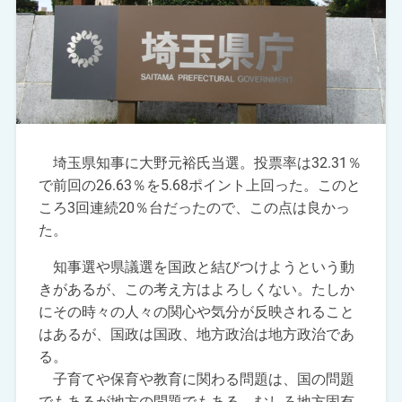
埼玉県知事に大野元裕氏当選。投票率は32.31％
で前回の26.63％を5.68ポイント上回った。このと
ころ3回連続20％台だったので、この点は良かっ
た。
知事選や県議選を国政と結びつけようという動
きがあるが、この考え方はよろしくない。たしか
にその時々の人々の関心や気分が反映されること
はあるが、国政は国政、地方政治は地方政治であ
る。
子育てや保育や教育に関わる問題は、国の問題
でもあるが地方の問題でもある。むしろ地方固有