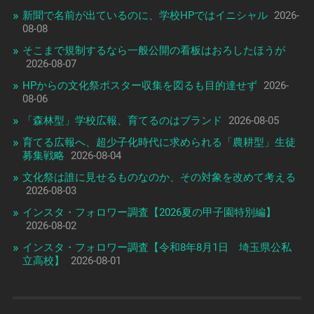
新聞で名前が出ているのに、学校HPではイニシャル
2026-
08-08
そこまで規制するなら一般公開の看板はおろしたほうが
2026-08-07
HPからの文化祭ポスター収集を図るも目的達せず
2026-
08-06
「森林型」学校広報、育てるのはブランド
2026-08-05
育てる広報へ、超少子化時代に求められる「農耕型」生徒
募集戦略
2026-08-04
文化祭は誰に見せるものなのか、その対象を改めて考える
2026-08-03
インスタ・フォロワー調査【2026夏の甲子園特別編】
2026-08-02
インスタ・フォロワー調査【令和8年8月1日 埼玉県公私
立高校】
2026-08-01