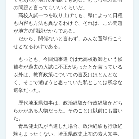
の問題と言ってもいいくらいだ。
高校入試一つを取り上げても、県によって日程
も内容も方法も異なるわけで、それは、この問題
が地方の問題だからである。
だから、関係ないと言わず、みんな選挙行こう
ぜとなるわけである。
もっとも、今回知事選では元高校教師という候
補者が過去の入試に不正があったとか言っている
以外は、教育政策についての言及はほとんどな
く、そこで選ぼうと思っていた私としては残念な
選挙だった。
歴代埼玉県知事は、政治経験か行政経験かどち
らかがある人物だった。そのことは以前にも書い
た。
青島健太氏が当選した場合、政治経験も行政経
験もまったくない、埼玉県政史上初の素人知事、