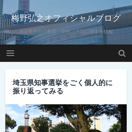
梅野弘之オフィシャルブログ
埼玉県中心の教育・学校・入試に関する情報
埼玉県知事選挙をごく個人的に
振り返ってみる