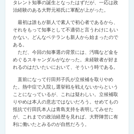
タレント知事の誕生となったはずだが、一応は政
治経験のある大野元裕氏に軍配が上がった。
最初は誰もが新人で素人で初心者であるから、
それをもって知事として不適切と言うわけにもい
かない。どんなベテランも新人から始まったので
ある。
ただ、今回の知事選の背景には、汚職など金を
めぐるスキャンダルがなかった。未経験者が好ま
れるのはだいたいにおいて、そういう時である。
直前になって行田邦子氏が立候補を取りやめ
た。熱中症で入院し選挙戦を戦えないからという
ことになっているが、これは疑わしい。立候補取
りやめは本人の意志ではないだろう。せめてもの
抵抗で行田氏本人は青島支持を表明してみせた
が、これまでの政治経歴を見れば、大野陣営に有
利に働いたとみるのが自然だろう。