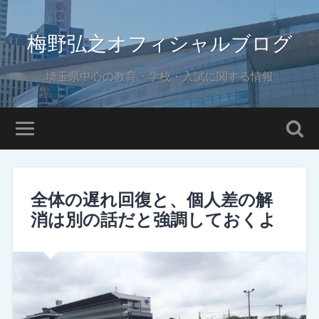
梅野弘之オフィシャルブログ
埼玉県中心の教育・学校・入試に関する情報
全体の遅れ回復と、個人差の解
消は別の話だと強調しておくよ