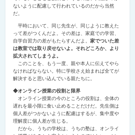
ないように配慮して行われているのだから当然
だ。
平時において、同じ先生が、同じように教えた
って差がつくんだよ。その差は、家庭での学習、
自学自習力の差がもたらすんだよ。
家でついた差
は教室では取り戻せないよ。それどころか、より
拡大されてしまうよ。
このことを、もう一度、親や本人に伝えてやら
なければならない。特に学校さえ始まれば全てが
解決すると思い込んでいる親たちに。
◆オンライン授業の役割と限界
オンライン授業の今のところの役割は、全体の
遅れを最小限に食い止めることだけだ。先生側は
個人差がつかないように配慮はするが、集中度や
理解度に個人差が生じる。
だから、うちの学校は、うちの塾は、オンライ