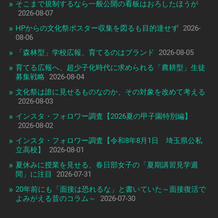
そこまで規制するなら一般公開の看板はおろしたほうが
2026-08-07
HPからの文化祭ポスター収集を図るも目的達せず
2026-
08-06
「森林型」学校広報、育てるのはブランド
2026-08-05
育てる広報へ、超少子化時代に求められる「農耕型」生徒
募集戦略
2026-08-04
文化祭は誰に見せるものなのか、その対象を改めて考える
2026-08-03
インスタ・フォロワー調査【2026夏の甲子園特別編】
2026-08-02
インスタ・フォロワー調査【令和8年8月1日 埼玉県公私
立高校】
2026-08-01
夏休みに授業を見せる、春日部女子の「夏期講習見学週
間」に注目
2026-07-31
20年前にも「面接は恐れるな」と書いていた～面接復活で
よみがえる昔のコラム～
2026-07-30