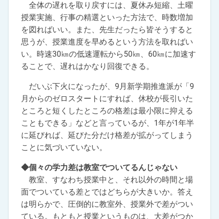
全体の遅れを取り戻すには、夏休み短縮、土曜
授業実施、行事の精選といった方法で、時数増加
を図ればいい。また、先生だったら皆そうすると
思うが、授業進度を早めるという方法を取ればい
い。時速30㎞の低速運転から50㎞、60㎞に加速す
ることで、遅れはかなり回復できる。
だいぶ下火になったが、9月新学期推進派が「9
月からのゼロスタートにすれば、休校が長引いた
ところと短くしたところの格差は最小限に抑える
こともできる」などと言っているが、1年が1年半
に延びれば、延びた分だけ格差が拡がってしまう
ことに気づいていない。
◆個々の学力差は教室でついてるんじゃない
教室、すなわち授業中と、それ以外の時間と場
面でついている差とではどちらが大きいか。答え
は明らかで、圧倒的に教室外、授業外で差がつい
ている。もともと授業というものは、大差がつか