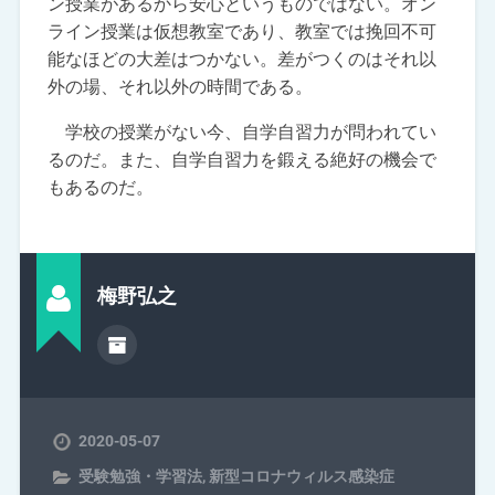
ン授業があるから安心というものではない。オン
ライン授業は仮想教室であり、教室では挽回不可
能なほどの大差はつかない。差がつくのはそれ以
外の場、それ以外の時間である。
学校の授業がない今、自学自習力が問われてい
るのだ。また、自学自習力を鍛える絶好の機会で
もあるのだ。
梅野弘之
2020-05-07
受験勉強・学習法
,
新型コロナウィルス感染症