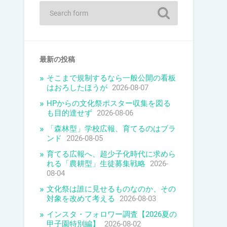
最新の投稿
そこまで規制するなら一般公開の看板
はおろしたほうが
2026-08-07
HPからの文化祭ポスター収集を図る
も目的達せず
2026-08-06
「森林型」学校広報、育てるのはブラ
ンド
2026-08-05
育てる広報へ、超少子化時代に求めら
れる「農耕型」生徒募集戦略
2026-
08-04
文化祭は誰に見せるものなのか、その
対象を改めて考える
2026-08-03
インスタ・フォロワー調査【2026夏の
甲子園特別編】
2026-08-02