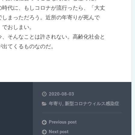
時代に、もしコロナが流行ったら、「大丈
でしまっただろう。近所の年寄りが死んで
」でおしまい。
、そんなことは許されない。高齢化社会と
が出てくるものなのだ。
2020-08-03
年寄り
,
新型コロナウィルス感染症
Previous post
Next post