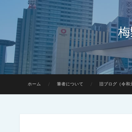
梅
ホーム
筆者について
旧ブログ（令和