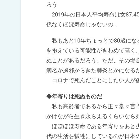
ろう。
2019年の日本人平均寿命は女87.4
係なくほぼ寿命じゃないの。
私もあと10年ちょっとで80歳に
を抱えている可能性がきわめて高く
ぬことがあるだろう。ただ、その場
病名か風邪からきた肺炎とかになる
コロナで死んだことにしたい人が多
◆年寄りは死ぬものだ
私も高齢者であるから正々堂々言う
かけながら生き永らえるくらいなら
ほぼほぼ寿命である年寄りをあと少
代の生活を犠牲にしているのが日本