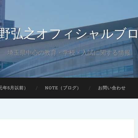
野弘之オフィシャルブ
埼玉県中心の教育・学校・入試に関する情報
元年5月以前）
NOTE（ブログ）
お問い合わせ