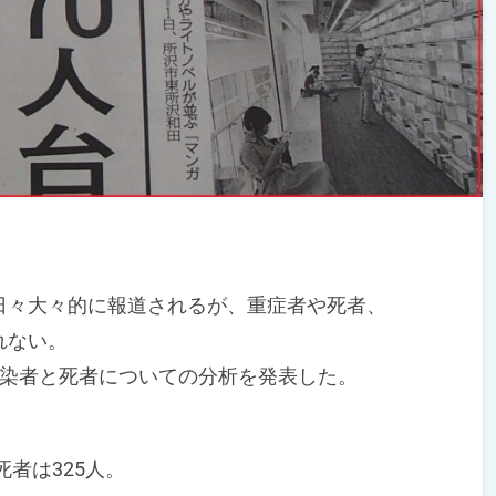
々大々的に報道されるが、重症者や死者、
れない。
染者と死者についての分析を発表した。
者は325人。