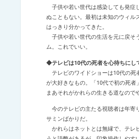
子供や若い世代は感染しても発症し
ぬこともない。最初は未知のウィル
はっきり分かってきた。
子供や若い世代の生活を元に戻そう
ム。これでいい。
◆テレビは10代の死者を心待ちにし
テレビのワイドショーは10代の死
が大好きなもの。「10代で初の死者
まあそれがかれらの生きる道なので
今のテレビの主たる視聴者は年寄り
サミンばかりだ。
かれらはネットとは無縁で、テレビ
うと語弊があるが、印象操作しやす