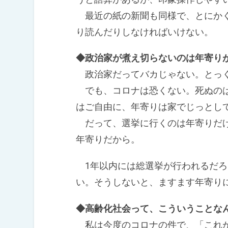
最近の紙の新聞も同様で、とにかく
り読んだりしなければいけない。
◆政治家が煮え切らないのは年寄り
政治家だってバカじゃない。とっく
でも、コロナは恐くない。死ぬのは
はご自由に、年寄りは家でじっとし
だって、選挙に行くのは年寄りだけ
年寄りだから。
1年以内には総選挙が行われるだろ
い。そうしないと、ますます年寄り
◆高齢化社会って、こういうことな
私は今度のコロナの件で、「これが