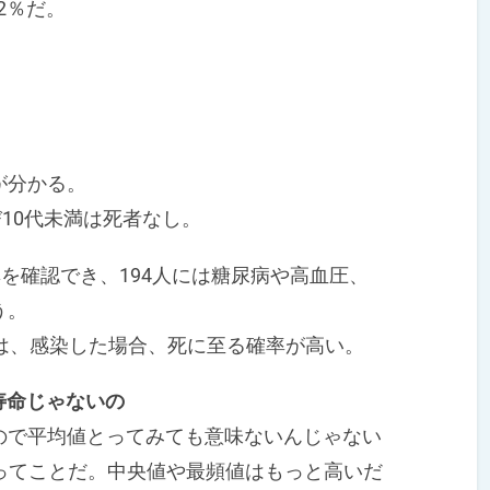
2％だ。
が分かる。
び10代未満は死者なし。
を確認でき、194人には糖尿病や高血圧、
う。
は、感染した場合、死に至る確率が高い。
寿命じゃないの
で平均値とってみても意味ないんじゃない
0歳ってことだ。中央値や最頻値はもっと高いだ