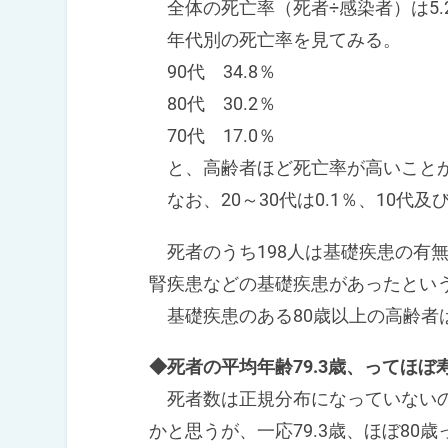
全体の死亡率（死者÷感染者）は5.
年代別の死亡率を見てみる。
90代 34.8％
80代 30.2％
70代 17.0％
と、高齢者ほど死亡率が高いこと
なお、20～30代は0.1％、10代及
死者のうち198人は基礎疾患の有無
腎疾患などの基礎疾患があったとい
基礎疾患のある80歳以上の高齢者
◆死者の平均年齢79.3歳、ってほぼ
死者数は正規分布になっていないの
かと思うが、一応79.3歳、ほぼ8