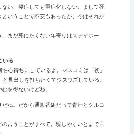
ない、発症しても重症化しない、まして死
スということで不安もあったが、今はそれが
。まだ死にたくない年寄りはステイホー
ている
者を心待ちにしているよ。マスコミは「初」
」と見出しを打ちたくてウズウズしている。
やむを得ないけどね。
だね。だから通販番組だって青汁とグルコ
の言うことがすべて。騙しやすいとまで言
い。