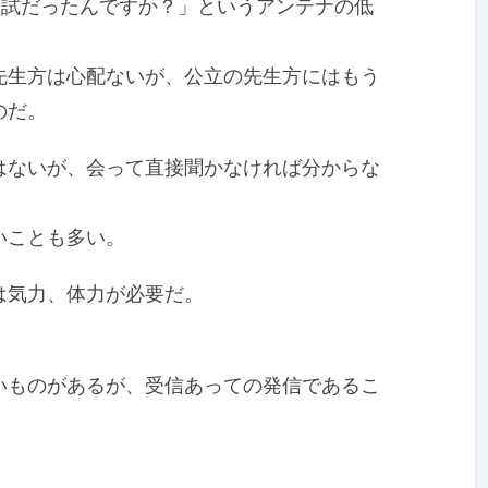
入試だったんですか？」というアンテナの低
生方は心配ないが、公立の先生方にはもう
のだ。
ないが、会って直接聞かなければ分からな
いことも多い。
気力、体力が必要だ。
ものがあるが、受信あっての発信であるこ
。