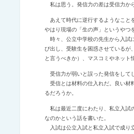
私は思う。発信力の差は受信力から
あえて時代に逆行するようなことを
やはり現場の「生の声」というやつ
時々、公立中学校の先生から入試に
び出し、受験生を困惑させているが
と言うべきか）、マスコミやネット
受信力が弱いと誤った発信をして
受信とは材料の仕入れだ。良い材料
るだろうか。
私は最近二度にわたり、私立入試の
なのかという話を書いた。
入試は公立入試と私立入試で成り