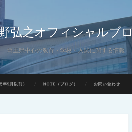
野弘之オフィシャルブ
埼玉県中心の教育・学校・入試に関する情報
元年5月以前）
NOTE（ブログ）
お問い合わせ