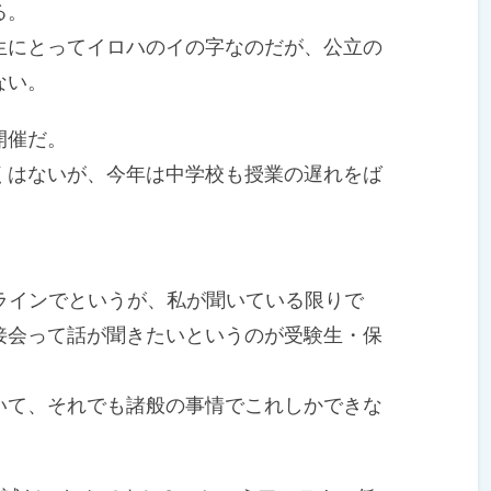
る。
にとってイロハのイの字なのだが、公立の
ない。
開催だ。
はないが、今年は中学校も授業の遅れをば
。
。
ラインでというが、私が聞いている限りで
接会って話が聞きたいというのが受験生・保
て、それでも諸般の事情でこれしかできな