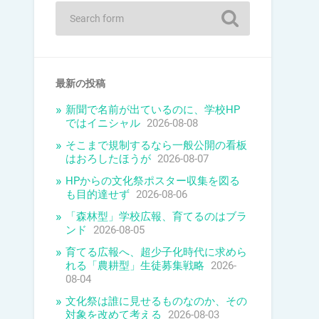
最新の投稿
新聞で名前が出ているのに、学校HP
ではイニシャル
2026-08-08
そこまで規制するなら一般公開の看板
はおろしたほうが
2026-08-07
HPからの文化祭ポスター収集を図る
も目的達せず
2026-08-06
「森林型」学校広報、育てるのはブラ
ンド
2026-08-05
育てる広報へ、超少子化時代に求めら
れる「農耕型」生徒募集戦略
2026-
08-04
文化祭は誰に見せるものなのか、その
対象を改めて考える
2026-08-03