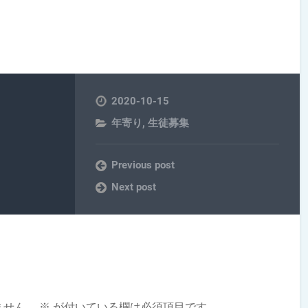
2020-10-15
年寄り
,
生徒募集
Previous post
Next post
ません。
※
が付いている欄は必須項目です