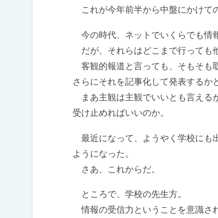
これが今年前半から中盤にかけて
今の時代、ネットでいくらでも情
だが、それらはどこまで行っても他
客観的報道と言っても、そもそも取
さらにそれを記事化して発表するか
まあ主観は主観でいいとも言えるが
受け止めればいいのか。
最近になって、ようやく学校にも出
ようになった。
さあ、これからだ。
ところで、学校の先生方。
情報の受信力ということを意識さ