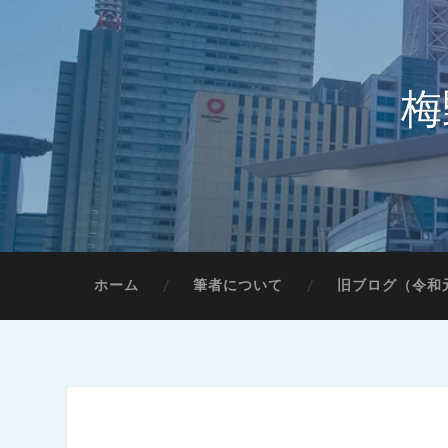
梅
ホーム
筆者について
旧ブログ（令和