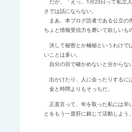
だが、「えっ、1月23日って私立
さでは話にならない。
まあ、本ブログ読者である公立の先
ちょと情報受信力を磨いて欲しいも
決して秘密とか極秘というわけでは
いことは多い。
自分の目で確かめないと分からな
出かけたり、人に会ったりするには
金と時間よりもそっちだ。
正直言って、年を取った私には辛い
とをもう一度肝に銘じて活動しよう