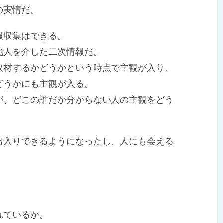
の実情だ。
報収集はできる。
人を介した二次情報だ。
材するかどうかという時点で主観が入り、
どうかにも主観が入る。
、どこの誰だか分からない人の主観をどう
入りできるようになったし、人にも会える
れているか。