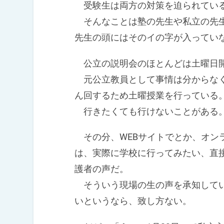
受験生は両方の対策を迫られてい
そんなことは塾の先生や私立の先生
先生の頭にはそのイの字が入ってい
公立の説明会のほとんどは土曜日
元公立教員として事情は分からなく
ん回するため土曜授業を行っている
行きたくても行けないことがある
その分、WEBサイトでとか、オン
は、実際に学校に行ってみたい、直
護者の声だ。
そういう現場の生の声を承知してい
いというなら、致し方ない。