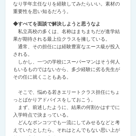
なり学年主任なりを経験してみたらいい。素材の
重要性を思い知るだろう。
◆すべてを面談で解決しようと思うなよ
私立高校の多くは、名称はまちまちだが進学結
果が期待される最上位クラスを擁している。
通常、その担任には経験豊富なエース級が投入
される。
しかし、一つの学校にスーパーマンはそう何人
もいるものではないから、多少経験に劣る先生が
その任に就くこともある。
そこで、悩める若きエリートクラス担任にちょ
っとばかりアドバイスをしておこう。
まず、前述したように、結果の何割かはすでに
入学時点で決まっている。
どんなポンコツでも一流にしてみせるなどと考
えていたとしたら、それはとんでもない思い上が