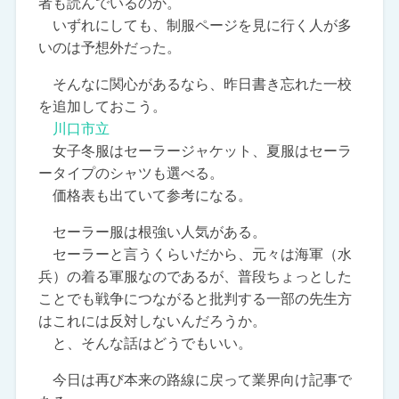
者も読んでいるのか。
いずれにしても、制服ページを見に行く人が多
いのは予想外だった。
そんなに関心があるなら、昨日書き忘れた一校
を追加しておこう。
川口市立
女子冬服はセーラージャケット、夏服はセーラ
ータイプのシャツも選べる。
価格表も出ていて参考になる。
セーラー服は根強い人気がある。
セーラーと言うくらいだから、元々は海軍（水
兵）の着る軍服なのであるが、普段ちょっとした
ことでも戦争につながると批判する一部の先生方
はこれには反対しないんだろうか。
と、そんな話はどうでもいい。
今日は再び本来の路線に戻って業界向け記事で