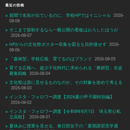
最近の投稿
新聞で名前が出ているのに、学校HPではイニシャル
2026-
08-08
そこまで規制するなら一般公開の看板はおろしたほうが
2026-08-07
HPからの文化祭ポスター収集を図るも目的達せず
2026-
08-06
「森林型」学校広報、育てるのはブランド
2026-08-05
育てる広報へ、超少子化時代に求められる「農耕型」生徒
募集戦略
2026-08-04
文化祭は誰に見せるものなのか、その対象を改めて考える
2026-08-03
インスタ・フォロワー調査【2026夏の甲子園特別編】
2026-08-02
インスタ・フォロワー調査【令和8年8月1日 埼玉県公私
立高校】
2026-08-01
夏休みに授業を見せる、春日部女子の「夏期講習見学週