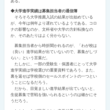
ある。
◆大学進学実績は募集担当者の通信簿
そろそろ大学推薦入試の結果が出始めている
が、今年は例年より遅れているようである。コロ
ナの影響なのか、文科省や大学の方針転換なの
か、そのあたりはよく分からない。
募集担当者から時折聞かれるのが、「わが校は
（良い）進学結果が出ていないので、募集がしづ
らい」という言葉だ。
たしかに、一部の受験生・保護者にとって大学
進学実績は学校選びの重要資料であろう。また、
裏を返せば学校側のセールスポイントの一つとい
うことになるだろう。
だから、目覚ましい進学結果が出ていないと、
生徒募集で苦戦を強いられるというのは確かにそ
うだろう。