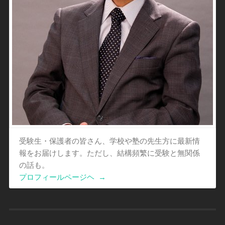
受験生・保護者の皆さん、学校や塾の先生方に最新情
報をお届けします。ただし、結構頻繁に受験と無関係
の話も。
プロフィールページヘ
→