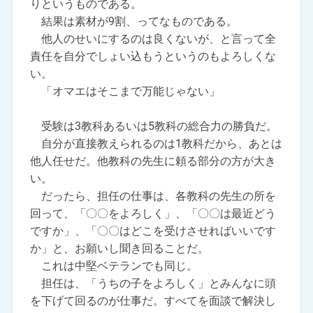
りというものである。
結果は素材が9割、ってなものである。
他人のせいにするのは良くないが、と言って全
責任を自分でしょい込もうというのもよろしくな
い。
「オマエはそこまで万能じゃない」
受験は3教科あるいは5教科の総合力の勝負だ。
自分が直接教えられるのは1教科だから、あとは
他人任せだ。他教科の先生に頼る部分の方が大き
い。
だったら、担任の仕事は、各教科の先生の所を
回って、「〇〇をよろしく」、「〇〇は最近どう
ですか」、「〇〇はどこを受けさせればいいです
か」と、お願いし聞き回ることだ。
これは中堅ベテランでも同じ。
担任は、「うちの子をよろしく」とみんなに頭
を下げて回るのが仕事だ。すべてを面談で解決し