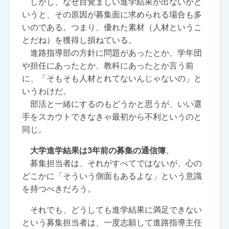
しかし、なぜ目覚ましい進学結果が出ないかと
いうと、その原因が募集面に求められる場合も多
いのである。つまり、優れた素材（人材というこ
とだね）を獲得し損ねている。
進路指導部の方針に問題があったとか、学年団
や担任にあったとか、教科にあったとか言う前
に、「そもそも人材とれてないんじゃないの」と
いうわけだ。
部活と一緒にするのもどうかと思うが、いい選
手をスカウトできなきゃ最初から不利というのと
同じ。
大学進学結果は3年前の募集の通信簿
。
募集担当者は、それがすべてではないが、心の
どこかに「そういう側面もあるよな」という意識
を持つべきだろう。
それでも、どうしても進学結果に満足できない
という募集担当者は、一度志願して進路指導主任