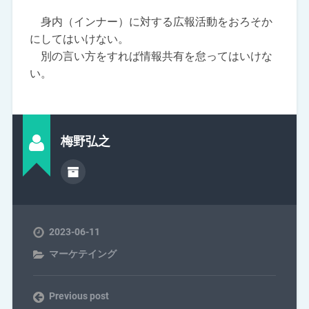
身内（インナー）に対する広報活動をおろそか
にしてはいけない。
別の言い方をすれば情報共有を怠ってはいけな
い。
梅野弘之
2023-06-11
マーケテイング
Previous post