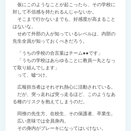
仮にこのようなことが起こったら、その学校に
対して不信感を持たれるんじゃないか。
そこまで行かないまでも、好感度が高まること
はないな。
せめて外部の人が知っているレベルは、内部の
先生全員が知っておくべきだろう。
「うちの学校の合言葉はチーム●●です」
「うちの学校はあらゆることに教員一丸となっ
て取り組んでします」
って、嘘つけ。
広報担当者はそれぞれ熱心に活動されている。
だが、突っ走れば突っ走るほど、このようなあ
る種のリスクを抱えてしまうのだ。
同僚の先生方、在校生、その保護者、卒業生。
広い意味では全員身内。
その身内がブレーキになってはいけない。