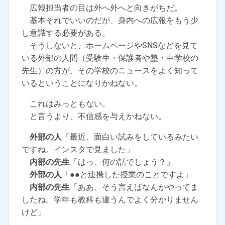
広報担当者の目は外へ外へと向きがちだ。
基本それでいいのだが、身内への広報をもう少
し意識する必要がある。
そうしないと、ホームページやSNSなどを見て
いる外部の人間（受験生・保護者や塾・中学校の
先生）の方が、その学校のニュースをよく知って
いるということになりかねない。
これはみっともない。
と言うより、不信感を与えかねない。
外部の人
「最近、面白い試みをしているみたい
ですね。インスタで見ました」
内部の先生
「はっ、何の話でしょう？」
外部の人
「●●と連携した授業のことですよ」
内部の先生
「ああ、そう言えばなんかやってま
したね。学年も教科も違うんでよく分かりません
けど」