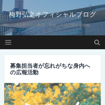
梅野弘之オフィシャルブログ
埼玉県中心の教育・学校・入試に関する情報
募集担当者が忘れがちな身内へ
の広報活動