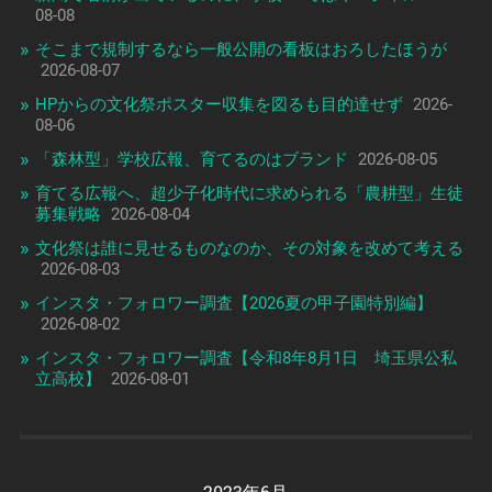
08-08
そこまで規制するなら一般公開の看板はおろしたほうが
2026-08-07
HPからの文化祭ポスター収集を図るも目的達せず
2026-
08-06
「森林型」学校広報、育てるのはブランド
2026-08-05
育てる広報へ、超少子化時代に求められる「農耕型」生徒
募集戦略
2026-08-04
文化祭は誰に見せるものなのか、その対象を改めて考える
2026-08-03
インスタ・フォロワー調査【2026夏の甲子園特別編】
2026-08-02
インスタ・フォロワー調査【令和8年8月1日 埼玉県公私
立高校】
2026-08-01
2023年6月