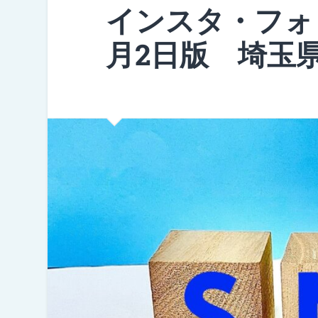
インスタ・フォ
月2日版 埼玉