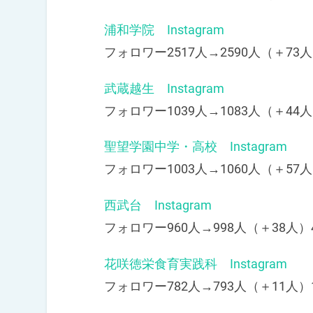
浦和学院 Instagram
フォロワー2517人→2590人（＋73人
武蔵越生 Instagram
フォロワー1039人→1083人（＋44人
聖望学園中学・高校 Instagram
フォロワー1003人→1060人（＋57人
西武台 Instagram
フォロワー960人→998人（＋38人）
花咲徳栄食育実践科 Instagram
フォロワー782人→793人（＋11人）