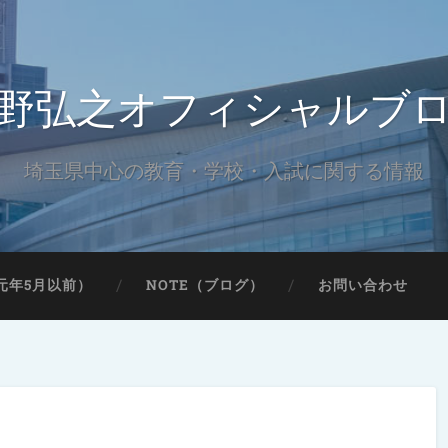
野弘之オフィシャルブ
埼玉県中心の教育・学校・入試に関する情報
元年5月以前）
NOTE（ブログ）
お問い合わせ