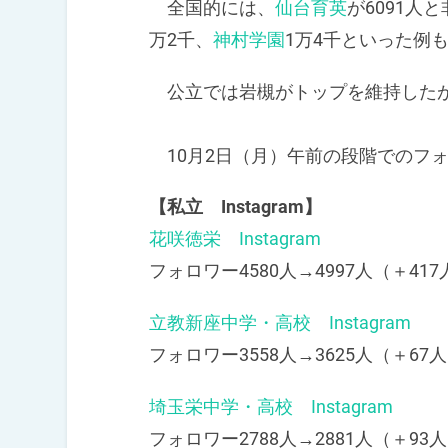
全国的には、
仙台育英
が6091人
万2千、
神村学園
1万4千といった例
公立では岩槻がトップを維持したが
10月2日（月）午前の段階でのフ
【私立 Instagram】
花咲徳栄 Instagram
フォロワー4580人→4997人（＋417
立教新座中学・高校 Instagram
フォロワー3558人→3625人（＋67人
埼玉栄中学・高校 Instagram
フォロワー2788人→2881人（＋93人