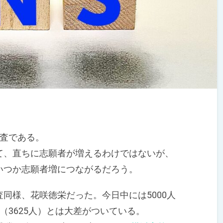
査である。
、直ちに志願者が増えるわけではないが、
いつか志願者増につながるだろう。
同様、花咲徳栄だった。今日中には5000人
（3625人）とは大差がついている。