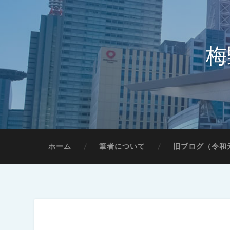
梅
ホーム
筆者について
旧ブログ（令和