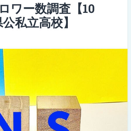
ロワー数調査【10
県公私立高校】