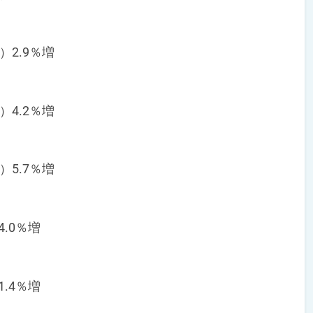
）2.9％増
）4.2％増
）5.7％増
4.0％増
1.4％増