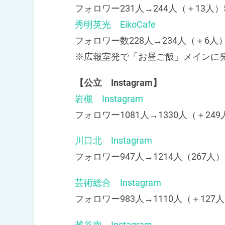
フォロワー231人→244人（＋13人）
秀明英光 EikoCafe
フォロワー数228人→234人（＋6人）
※広報室発で「お昼ご飯」メインに
【公立 Instagram】
岩槻 Instagram
フォロワー1081人→1330人（＋249
川口北 Instagram
フォロワー947人→1214人（267人）
芸術総合 Instagram
フォロワー983人→1110人（＋127人
越谷南 Instagram