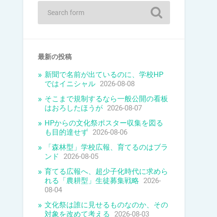
最新の投稿
新聞で名前が出ているのに、学校HP
ではイニシャル
2026-08-08
そこまで規制するなら一般公開の看板
はおろしたほうが
2026-08-07
HPからの文化祭ポスター収集を図る
も目的達せず
2026-08-06
「森林型」学校広報、育てるのはブラ
ンド
2026-08-05
育てる広報へ、超少子化時代に求めら
れる「農耕型」生徒募集戦略
2026-
08-04
文化祭は誰に見せるものなのか、その
対象を改めて考える
2026-08-03