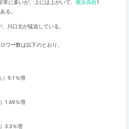
と非常に多いが、上には上がいて、
横浜高校
1
もある。
、川口北が猛追している。
ォロワー数は以下のとおり。
人）9.1％増
）1.69％増
）3.3％増