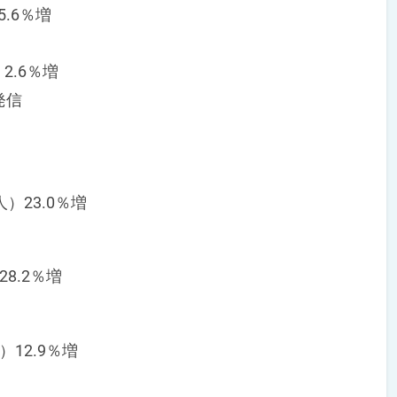
5.6％増
2.6％増
発信
人）23.0％増
28.2％増
）12.9％増