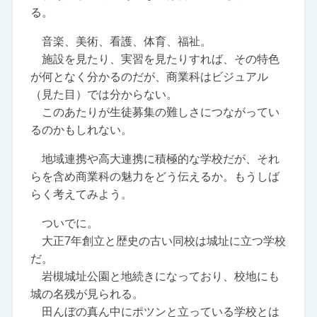
る。
音楽、美術、看護、体育、福祉。
施設を見たり、実習を見たりすれば、その特色
が何となく分かるのだが、商業科はビジュアル
（見た目）では分からない。
このあたりが生徒募集の難しさにつながってい
るのかもしれない。
地域連携や高大連携に積極的な学校だが、それ
らを含め商業科の魅力をどう伝えるか。もうしば
らく考えてみよう。
ついでに。
大正7年創立と歴史の古い同校は城址に立つ学校
だ。
岩槻城址公園と地続きになっており、校地にも
城の名残が見られる。
田んぼの真ん中にポツンと立っている学校とは