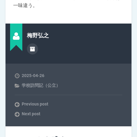
一味違う。
梅野弘之
2025-04-26
学校訪問記（公立）
Previous post
Next post