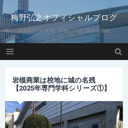
梅野弘之オフィシャルブログ
埼玉県中心の教育・学校・入試に関する情報
岩槻商業は校地に城の名残
【2025年専門学科シリーズ①】