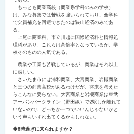
もっとも商業高校（商業系学科のみの学校）
は、みな募集では苦戦を強いられており、全学科
で欠員補充を回避できたのは狭山経済のみであ
る。
上尾に商業科、市立川越に国際経済科と情報処
理科があり、これらは高倍率となっているが、学
校そのものの人気である。
農業や工業も苦戦しているが、商業はそれ以上
に厳しい。
さいたま市には浦和商業、大宮商業、岩槻商業
と三つの商業高校があるわけだが、将来を考えた
らこんなに要らない。大宮商業と岩槻商業は東武
アーバンパークライン（野田線）で2駅しか離れて
いないので、どっちか一つでいいんじゃないかと
いう声もいずれ出てくるかもしれない。
◆8時過ぎに来られますか？