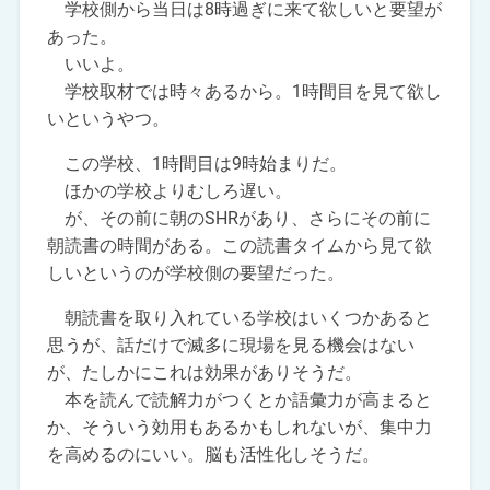
学校側から当日は8時過ぎに来て欲しいと要望が
あった。
いいよ。
学校取材では時々あるから。1時間目を見て欲し
いというやつ。
この学校、1時間目は9時始まりだ。
ほかの学校よりむしろ遅い。
が、その前に朝のSHRがあり、さらにその前に
朝読書の時間がある。この読書タイムから見て欲
しいというのが学校側の要望だった。
朝読書を取り入れている学校はいくつかあると
思うが、話だけで滅多に現場を見る機会はない
が、たしかにこれは効果がありそうだ。
本を読んで読解力がつくとか語彙力が高まると
か、そういう効用もあるかもしれないが、集中力
を高めるのにいい。脳も活性化しそうだ。