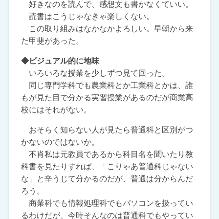
好きなのを読んで、感想文も書かなくていい。
読書はこうじゃなきゃ楽しくない。
この取り組みはなかなかよろしい。早朝から来
た甲斐があった。
◆ビジュアル的に地味
いろいろな授業を少しずつ見て回った。
同じ専門学科でも農業科とか工業科とかは、誰
もが見た目で分かる実習授業があるのだが商業高
校にはそれがない。
おそらく知らない人が見たら普通科と区別がつ
かないのではないか。
不肖私は元教員であるから科目名を聞いたり教
科書を見たりすれば、「こりゃあ普通科じゃない
な」と辛うじて分かるのだが、普通は分からんだ
ろう。
商業科でも情報処理科でもパソコンを扱ってい
るわけだが、今時そんなのは普通科でもやってい