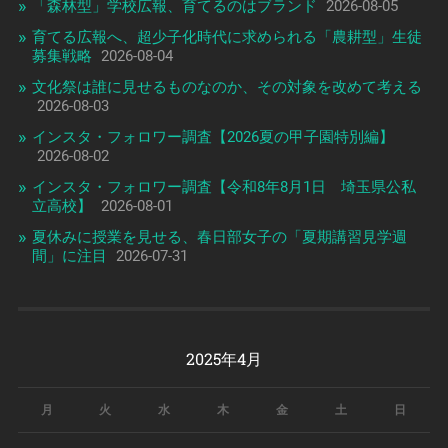
「森林型」学校広報、育てるのはブランド
2026-08-05
育てる広報へ、超少子化時代に求められる「農耕型」生徒
募集戦略
2026-08-04
文化祭は誰に見せるものなのか、その対象を改めて考える
2026-08-03
インスタ・フォロワー調査【2026夏の甲子園特別編】
2026-08-02
インスタ・フォロワー調査【令和8年8月1日 埼玉県公私
立高校】
2026-08-01
夏休みに授業を見せる、春日部女子の「夏期講習見学週
間」に注目
2026-07-31
2025年4月
月
火
水
木
金
土
日