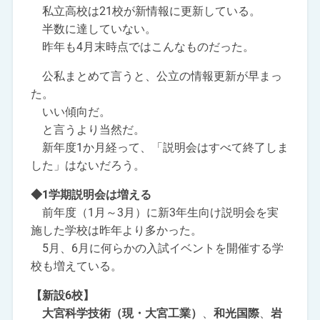
私立高校は21校が新情報に更新している。
半数に達していない。
昨年も4月末時点ではこんなものだった。
公私まとめて言うと、公立の情報更新が早まっ
た。
いい傾向だ。
と言うより当然だ。
新年度1か月経って、「説明会はすべて終了しま
した」はないだろう。
◆1学期説明会は増える
前年度（1月～3月）に新3年生向け説明会を実
施した学校は昨年より多かった。
5月、6月に何らかの入試イベントを開催する学
校も増えている。
【新設6校】
大宮科学技術（現・大宮工業）
、
和光国際
、
岩