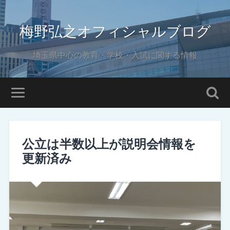
梅野弘之オフィシャルブログ
埼玉県中心の教育・学校・入試に関する情報
公立は半数以上が説明会情報を
更新済み