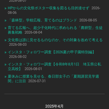
2026-08-07
HPからの文化祭ポスター収集を図るも目的達せず
2026-
08-06
「森林型」学校広報、育てるのはブランド
2026-08-05
育てる広報へ、超少子化時代に求められる「農耕型」生徒
募集戦略
2026-08-04
文化祭は誰に見せるものなのか、その対象を改めて考える
2026-08-03
インスタ・フォロワー調査【2026夏の甲子園特別編】
2026-08-02
インスタ・フォロワー調査【令和8年8月1日 埼玉県公私
立高校】
2026-08-01
夏休みに授業を見せる、春日部女子の「夏期講習見学週
間」に注目
2026-07-31
2025年4月