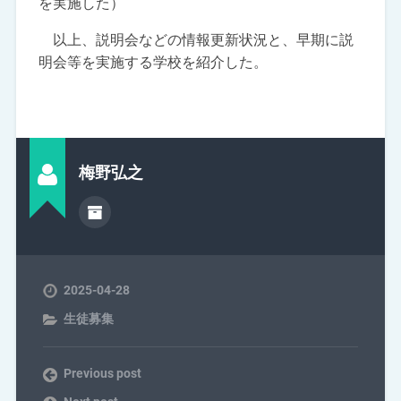
を実施した）
以上、説明会などの情報更新状況と、早期に説
明会等を実施する学校を紹介した。
梅野弘之
2025-04-28
生徒募集
Previous post