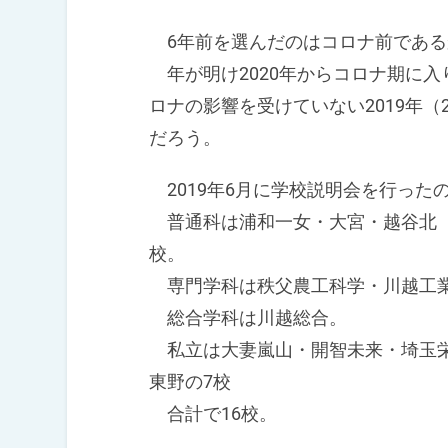
6年前を選んだのはコロナ前である
年が明け2020年からコロナ期に
ロナの影響を受けていない2019年（
だろう。
2019年6月に学校説明会を行った
普通科は浦和一女・大宮・越谷北（
校。
専門学科は秩父農工科学・川越工業
総合学科は川越総合。
私立は大妻嵐山・開智未来・埼玉栄
東野の7校
合計で16校。