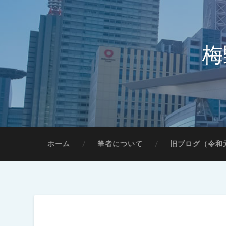
梅
ホーム
筆者について
旧ブログ（令和