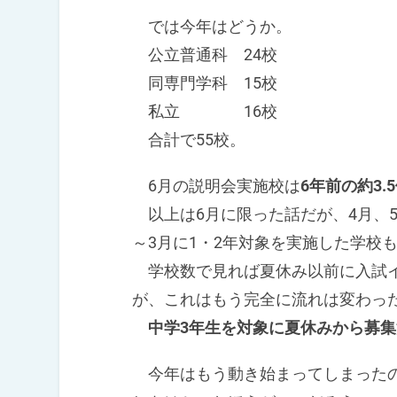
では今年はどうか。
公立普通科 24校
同専門学科 15校
私立 16校
合計で55校。
6月の説明会実施校は
6年前の約3.
以上は6月に限った話だが、4月、
～3月に1・2年対象を実施した学校
学校数で見れば夏休み以前に入試イ
が、これはもう完全に流れは変わっ
中学3年生を対象に夏休みから募
今年はもう動き始まってしまったの