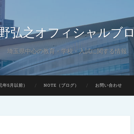
野弘之オフィシャルブ
埼玉県中心の教育・学校・入試に関する情報
元年5月以前）
NOTE（ブログ）
お問い合わせ