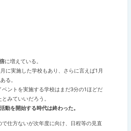
5倍
に増えている。
5月に実施した学校もあり、さらに言えば1月
もある。
ベントを実施する学校はまだ3分の1ほどだ
たとみていいだろう。
集活動を開始する時代は終わった。
で仕方ないが次年度に向け、日程等の見直