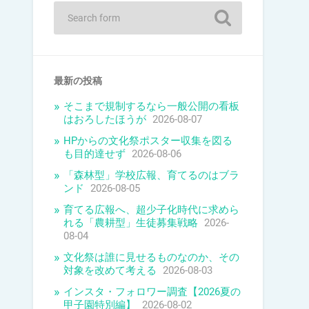
最新の投稿
そこまで規制するなら一般公開の看板
はおろしたほうが
2026-08-07
HPからの文化祭ポスター収集を図る
も目的達せず
2026-08-06
「森林型」学校広報、育てるのはブラ
ンド
2026-08-05
育てる広報へ、超少子化時代に求めら
れる「農耕型」生徒募集戦略
2026-
08-04
文化祭は誰に見せるものなのか、その
対象を改めて考える
2026-08-03
インスタ・フォロワー調査【2026夏の
甲子園特別編】
2026-08-02