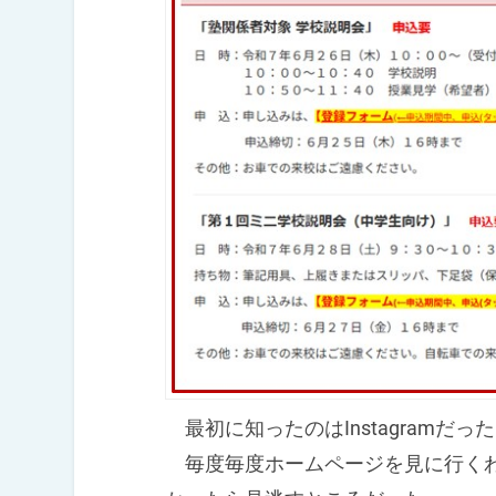
最初に知ったのはInstagramだっ
毎度毎度ホームページを見に行くわ