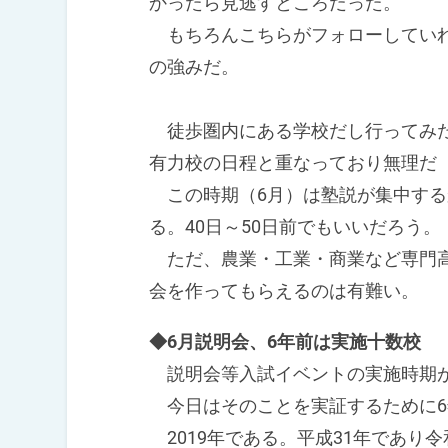
かったら見逃すところだった。
もちろんこちらがフォローしていれ
の強みだ。
徒歩圏内にある学校だし行ってみた
有力校の日程と重なっており無理だ
この時期（6月）は塾説が集中する
る。40日～50日前でもいいだろう。
ただ、農業・工業・商業など専門高
会を作ってもらえるのは有難い。
◆6月説明会、6年前は実施十数校
説明会等入試イベントの実施時期
今日はそのことを実証するために6
2019年である。平成31年であり