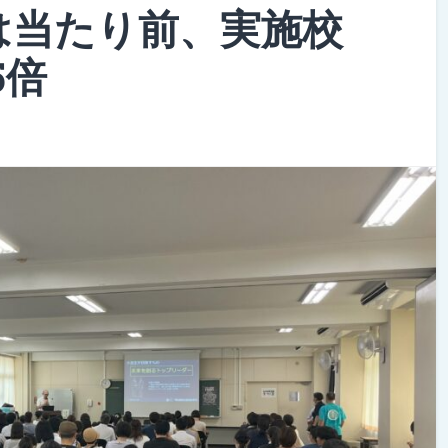
は当たり前、実施校
5倍