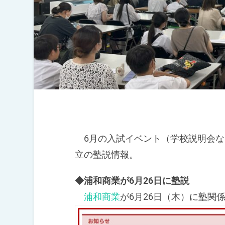
6月の入試イベント（学校説明会な
立の塾説情報。
◆浦和商業が6月26日に塾説
浦和商業
が6月26日（木）に塾関