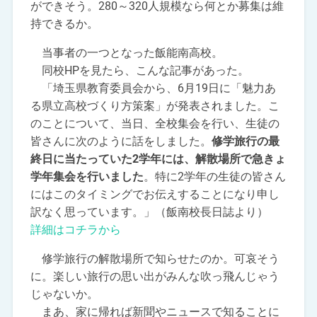
ができそう。280～320人規模なら何とか募集は維
持できるか。
当事者の一つとなった飯能南高校。
同校HPを見たら、こんな記事があった。
「埼玉県教育委員会から、6月19日に「魅力あ
る県立高校づくり方策案」が発表されました。こ
のことについて、当日、全校集会を行い、生徒の
皆さんに次のように話をしました。
修学旅行の最
終日に当たっていた2学年には、解散場所で急きょ
学年集会を行いました
。特に2学年の生徒の皆さん
にはこのタイミングでお伝えすることになり申し
訳なく思っています。」（飯南校長日誌より）
詳細はコチラから
修学旅行の解散場所で知らせたのか。可哀そう
に。楽しい旅行の思い出がみんな吹っ飛んじゃう
じゃないか。
まあ、家に帰れば新聞やニュースで知ることに