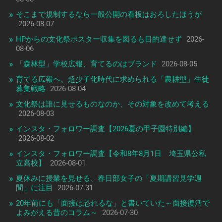
そこまで規制するなら一般公開の看板はおろしたほうが
2026-08-07
HPからの文化祭ポスター収集を図るも目的達せず
2026-
08-06
「森林型」学校広報、育てるのはブランド
2026-08-05
育てる広報へ、超少子化時代に求められる「農耕型」生徒
募集戦略
2026-08-04
文化祭は誰に見せるものなのか、その対象を改めて考える
2026-08-03
インスタ・フォロワー調査【2026夏の甲子園特別編】
2026-08-02
インスタ・フォロワー調査【令和8年8月1日 埼玉県公私
立高校】
2026-08-01
夏休みに授業を見せる、春日部女子の「夏期講習見学週
間」に注目
2026-07-31
20年前にも「面接は恐れるな」と書いていた～面接復活で
よみがえる昔のコラム～
2026-07-30