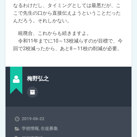
なるわけだし、タイミングとしては最悪だが、こ
こで先生の口から直接伝えようということだった
んだろう。それしかない。
統廃合、これからも続きますよ。
令和11年までに10～13校減らすのが目標で、今
回で2校減ったから、あと8～11校の削減が必要。
梅野弘之
2019-06-22
学校情報
,
生徒募集