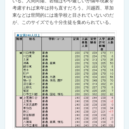
いる。入間向陽、岩槻はやや厳しいが隔年現象を
考慮すれば来年は持ち直すだろう。川越西、草加
東などは世間的には進学校と目されていないのだ
が、このサイズでも十分生徒を集められている。