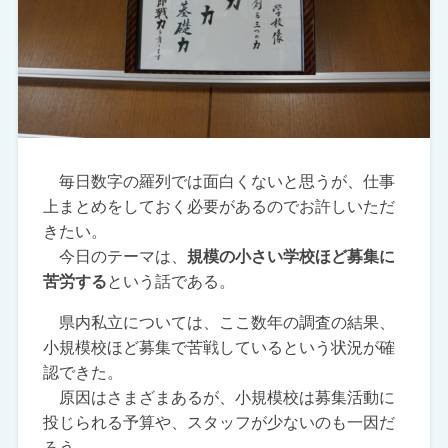
毎日数字の羅列では面白くないと思うが、仕事
上まとめをしておく必要があるのでお許しいただ
きたい。
今日のテーマは、
規模の小さい学校ほど募集に
苦労する
という話である。
県内私立については、ここ数年の調査の結果、
小規模校ほど募集で苦戦しているという状況が確
認できた。
原因はさまざまあるが、小規模校は募集活動に
投じられる予算や、スタッフが少ないのも一因だ
ろう。