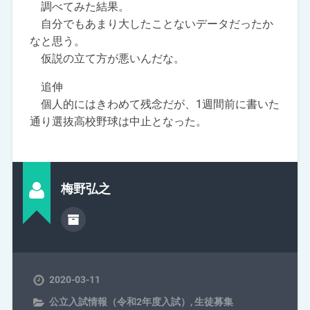
調べてみた結果。
自分でもあまり大したことないデータだったか
なと思う。
仮説の立て方が悪いんだな。
追伸
個人的にはきわめて残念だが、1週間前に書いた
通り選抜高校野球は中止となった。
梅野弘之
2020-03-11
公立入試情報（令和2年度入試）
,
生徒募集