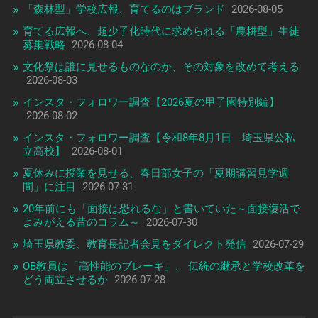
「森林型」学校広報、育てるのはブランド
2026-08-05
育てる広報へ、超少子化時代に求められる「農耕型」生徒
募集戦略
2026-08-04
文化祭は誰に見せるものなのか、その対象を改めて考える
2026-08-03
インスタ・フォロワー調査【2026夏の甲子園特別編】
2026-08-02
インスタ・フォロワー調査【令和8年8月1日 埼玉県公私
立高校】
2026-08-01
夏休みに授業を見せる、春日部女子の「夏期講習見学週
間」に注目
2026-07-31
20年前にも「面接は恐れるな」と書いていた～面接復活で
よみがえる昔のコラム～
2026-07-30
埼玉県教委、教育長記者会見をダイレクト発信
2026-07-29
OB教員は「高性能のブレーキ」、 伝統の継承と学校改革を
どう両立させるか
2026-07-28