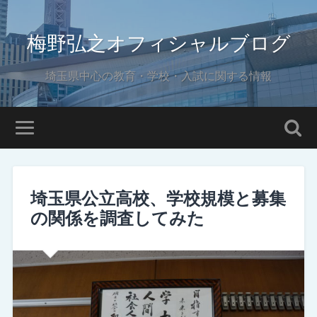
梅野弘之オフィシャルブログ
埼玉県中心の教育・学校・入試に関する情報
埼玉県公立高校、学校規模と募集
の関係を調査してみた