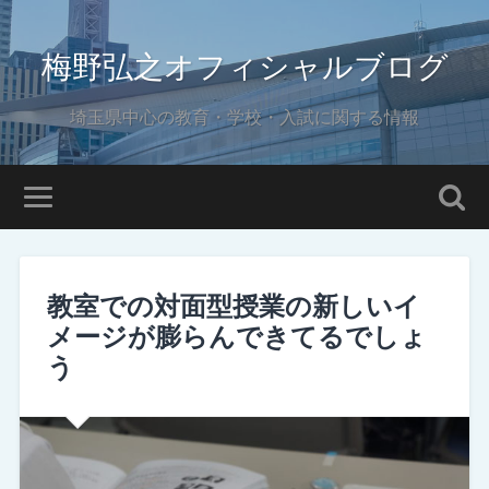
梅野弘之オフィシャルブログ
埼玉県中心の教育・学校・入試に関する情報
教室での対面型授業の新しいイ
メージが膨らんできてるでしょ
う