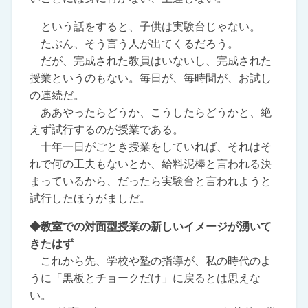
という話をすると、子供は実験台じゃない。
たぶん、そう言う人が出てくるだろう。
だが、完成された教員はいないし、完成された
授業というのもない。毎日が、毎時間が、お試し
の連続だ。
ああやったらどうか、こうしたらどうかと、絶
えず試行するのが授業である。
十年一日がごとき授業をしていれば、それはそ
れで何の工夫もないとか、給料泥棒と言われる決
まっているから、だったら実験台と言われようと
試行したほうがましだ。
◆教室での対面型授業の新しいイメージが湧いて
きたはず
これから先、学校や塾の指導が、私の時代のよ
うに「黒板とチョークだけ」に戻るとは思えな
い。