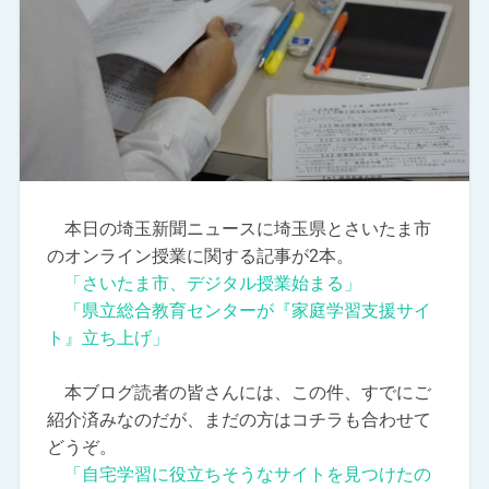
本日の埼玉新聞ニュースに埼玉県とさいたま市
のオンライン授業に関する記事が2本。
「さいたま市、デジタル授業始まる」
「県立総合教育センターが『家庭学習支援サイ
ト』立ち上げ」
本ブログ読者の皆さんには、この件、すでにご
紹介済みなのだが、まだの方はコチラも合わせて
どうぞ。
「自宅学習に役立ちそうなサイトを見つけたの