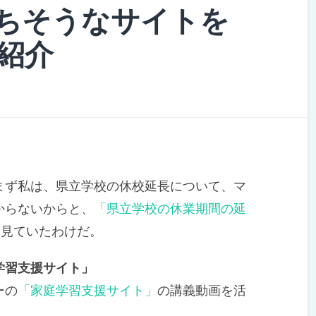
ちそうなサイトを
紹介
ず私は、県立学校の休校延長について、マ
からないからと、
「県立学校の休業期間の延
を見ていたわけだ。
学習支援サイト」
ーの
「家庭学習支援サイト」
の講義動画を活