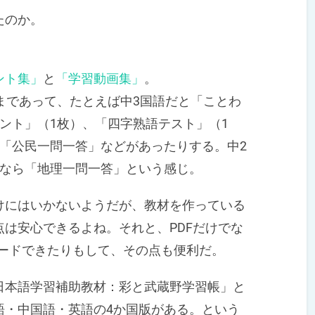
たのか。
ント集」
と
「学習動画集」
。
まであって、たとえば中3国語だと「ことわ
ント」（1枚）、「四字熟語テスト」（1
「公民一問一答」などがあったりする。中2
会なら「地理一問一答」という感じ。
にはいかないようだが、教材を作っている
は安心できるよね。それと、PDFだけでな
ロードできたりもして、その点も便利だ。
本語学習補助教材：彩と武蔵野学習帳」と
語・中国語・英語の4か国版がある。という