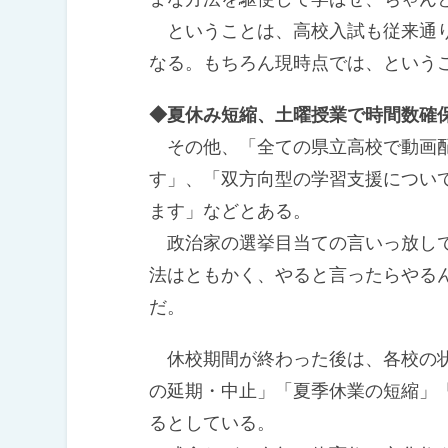
ということは、高校入試も従来通り
なる。もちろん現時点では、という
◆夏休み短縮、土曜授業で時間数確
その他、「全ての県立高校で動画配
す」、「双方向型の学習支援につい
ます」などとある。
政治家の選挙目当ての言いっ放しで
法はともかく、やると言ったらやる
だ。
休校期間が終わった後は、各校の状
の延期・中止」「夏季休業の短縮」
るとしている。