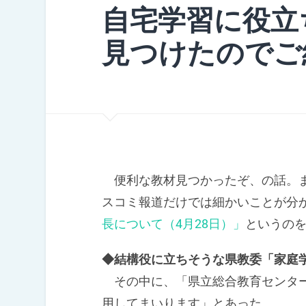
自宅学習に役立
見つけたのでご
便利な教材見つかったぞ、の話。ま
スコミ報道だけでは細かいことが分
長について（4月28日）」
というの
◆結構役に立ちそうな県教委「家庭
その中に、「県立総合教育センタ
用してまいります」とあった。