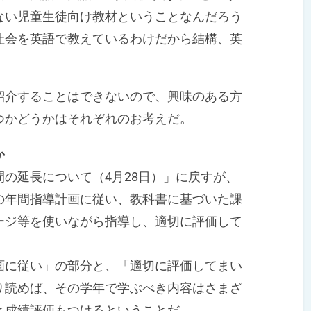
ない児童生徒向け教材ということなんだろう
社会を英語で教えているわけだから結構、英
介することはできないので、興味のある方
つかどうかはそれぞれのお考えだ。
か
の延長について（4月28日）」に戻すが、
の年間指導計画に従い、教科書に基づいた課
ージ等を使いながら指導し、適切に評価して
に従い」の部分と、「適切に評価してまい
り読めば、その学年で学ぶべき内容はさまざ
と成績評価もつけるということだ。