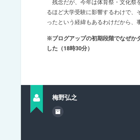
残念だが、今年は体育祭・文化祭を
るほど大学受験に影響するわけで、
ったという経緯もあるわけだから、
※ブログアップの初期段階でなぜか
した（18時30分）
梅野弘之