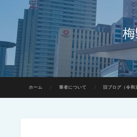
梅
ホーム
筆者について
旧ブログ（令和