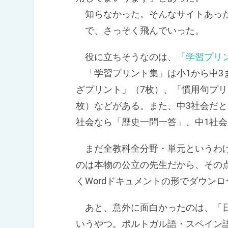
知らなかった。そんなサイトあっ
で、さっそく飛んでいった。
役に立ちそうなのは、
「学習プリ
「学習プリント集」は小1から中3
ざプリント」（7枚）、「慣用句プリ
枚）などがある。また、中3社会だと
社会なら「歴史一問一答」、中1社
まだ全教科全分野・単元というわけ
のは本物の公立の先生だから、その点
くWordドキュメントの形でダウン
あと、意外に面白かったのは、「日
いうやつ。ポルトガル語・スペイン