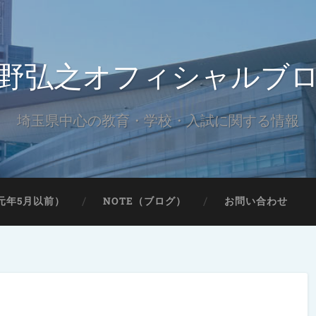
野弘之オフィシャルブ
埼玉県中心の教育・学校・入試に関する情報
元年5月以前）
NOTE（ブログ）
お問い合わせ