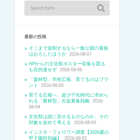
最新の投稿
そこまで規制するなら一般公開の看板
はおろしたほうが
2026-08-07
HPからの文化祭ポスター収集を図る
も目的達せず
2026-08-06
「森林型」学校広報、育てるのはブラ
ンド
2026-08-05
育てる広報へ、超少子化時代に求めら
れる「農耕型」生徒募集戦略
2026-
08-04
文化祭は誰に見せるものなのか、その
対象を改めて考える
2026-08-03
インスタ・フォロワー調査【2026夏の
甲子園特別編】
2026-08-02