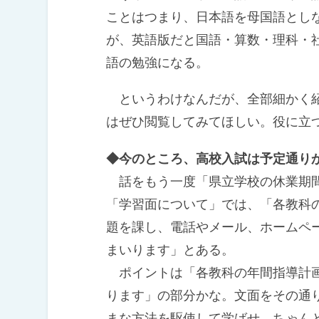
ことはつまり、日本語を母国語とし
が、英語版だと国語・算数・理科・
語の勉強になる。
というわけなんだが、全部細かく紹
はぜひ閲覧してみてほしい。役に立
◆今のところ、高校入試は予定通り
話をもう一度「県立学校の休業期間
「学習面について」では、「各教科
題を課し、電話やメール、ホームペ
まいります」とある。
ポイントは「各教科の年間指導計画
ります」の部分かな。文面をその通
まな方法を駆使して学ばせ、ちゃん