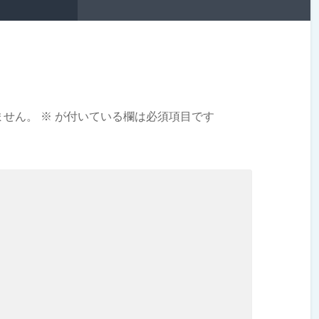
ません。
※
が付いている欄は必須項目です