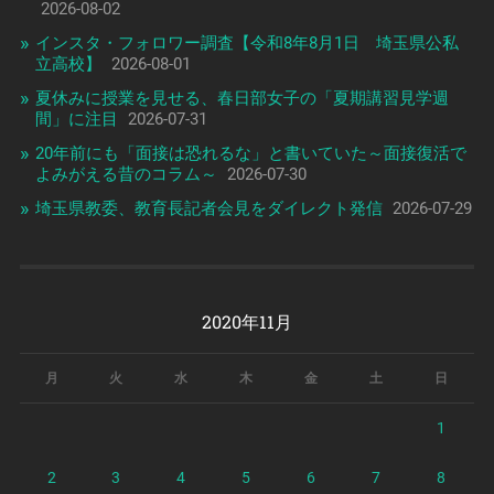
2026-08-02
インスタ・フォロワー調査【令和8年8月1日 埼玉県公私
立高校】
2026-08-01
夏休みに授業を見せる、春日部女子の「夏期講習見学週
間」に注目
2026-07-31
20年前にも「面接は恐れるな」と書いていた～面接復活で
よみがえる昔のコラム～
2026-07-30
埼玉県教委、教育長記者会見をダイレクト発信
2026-07-29
2020年11月
月
火
水
木
金
土
日
1
2
3
4
5
6
7
8