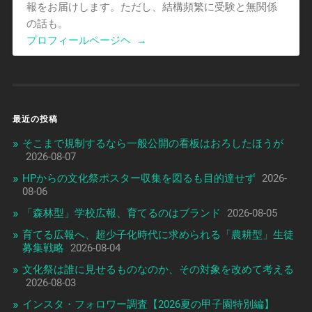
報をお届けします。ただし、結構頻繁に受験と無関係
の話も。
プロフィールページヘ
→
最近の投稿
そこまで規制するなら一般公開の看板はおろしたほうが
2026-08-07
HPからの文化祭ポスター収集を図るも目的達せず
2026-
08-06
「森林型」学校広報、育てるのはブランド
2026-08-05
育てる広報へ、超少子化時代に求められる「農耕型」生徒
募集戦略
2026-08-04
文化祭は誰に見せるものなのか、その対象を改めて考える
2026-08-03
インスタ・フォロワー調査【2026夏の甲子園特別編】