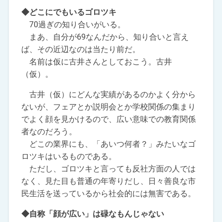
◆どこにでもいるゴロツキ
70過ぎの知り合いがいる。
まあ、自分が69なんだから、知り合いと言え
ば、その近辺なのは当たり前だ。
名前は仮に古井さんとしておこう。古井
（仮）。
古井（仮）にどんな実績があるのかよく分から
ないが、フェアとか説明会とか学校関係の集まり
でよく顔を見かけるので、広い意味での教育関係
者なのだろう。
どこの業界にも、「あいつ何者？」みたいなゴ
ロツキはいるものである。
ただし、ゴロツキと言っても反社方面の人では
なく、見た目も普通の年寄りだし、日々善良な市
民生活を送っているから社会的には無害である。
◆自称「顔が広い」は碌なもんじゃない