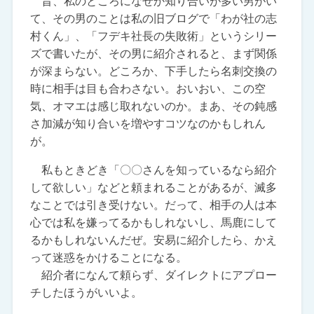
昔、私のところになぜか知り合いが多い男がい
て、その男のことは私の旧ブログで「わが社の志
村くん」、「フデキ社長の失敗術」というシリー
ズで書いたが、その男に紹介されると、まず関係
が深まらない。どころか、下手したら名刺交換の
時に相手は目も合わさない。おいおい、この空
気、オマエは感じ取れないのか。まあ、その鈍感
さ加減が知り合いを増やすコツなのかもしれん
が。
私もときどき「〇〇さんを知っているなら紹介
して欲しい」などと頼まれることがあるが、滅多
なことでは引き受けない。だって、相手の人は本
心では私を嫌ってるかもしれないし、馬鹿にして
るかもしれないんだぜ。安易に紹介したら、かえ
って迷惑をかけることになる。
紹介者になんて頼らず、ダイレクトにアプロー
チしたほうがいいよ。