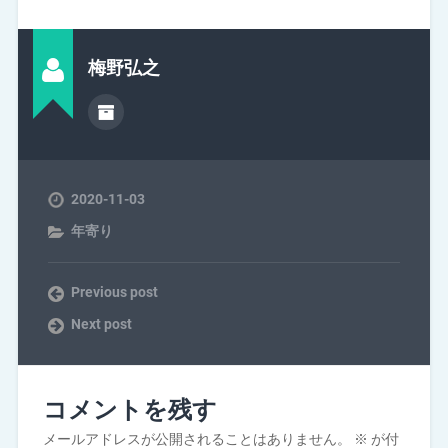
梅野弘之
2020-11-03
年寄り
Previous post
Next post
コメントを残す
メールアドレスが公開されることはありません。
※
が付