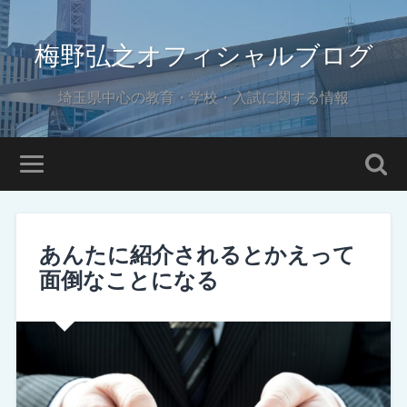
梅野弘之オフィシャルブログ
埼玉県中心の教育・学校・入試に関する情報
あんたに紹介されるとかえって
面倒なことになる