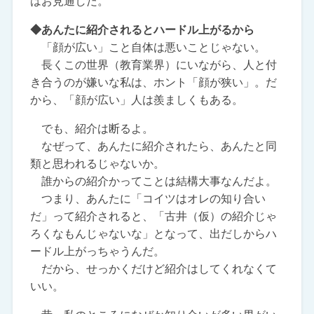
はお見通しだ。
◆あんたに紹介されるとハードル上がるから
「顔が広い」こと自体は悪いことじゃない。
長くこの世界（教育業界）にいながら、人と付
き合うのが嫌いな私は、ホント「顔が狭い」。だ
から、「顔が広い」人は羨ましくもある。
でも、紹介は断るよ。
なぜって、あんたに紹介されたら、あんたと同
類と思われるじゃないか。
誰からの紹介かってことは結構大事なんだよ。
つまり、あんたに「コイツはオレの知り合い
だ」って紹介されると、「古井（仮）の紹介じゃ
ろくなもんじゃないな」となって、出だしからハ
ードル上がっちゃうんだ。
だから、せっかくだけど紹介はしてくれなくて
いい。